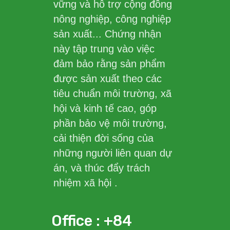
vững và hỗ trợ cộng đồng
nông nghiệp, công nghiệp
sản xuất... Chứng nhận
này tập trung vào việc
đảm bảo rằng sản phẩm
được sản xuất theo các
tiêu chuẩn môi trường, xã
hội và kinh tế cao, góp
phần bảo vệ môi trường,
cải thiện đời sống của
những người liên quan dự
án, và thúc đẩy trách
nhiệm xã hội .
Office : +84