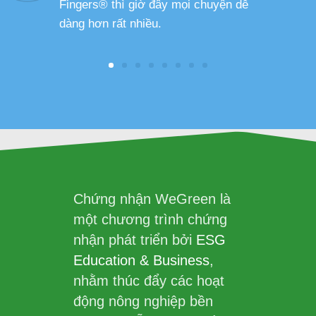
Fingers® thì giờ đây mọi chuyện dễ
dàng hơn rất nhiều.
Chứng nhận WeGreen là
một chương trình chứng
nhận phát triển bởi
ESG
Education & Business
,
nhằm thúc đẩy các hoạt
động nông nghiệp bền