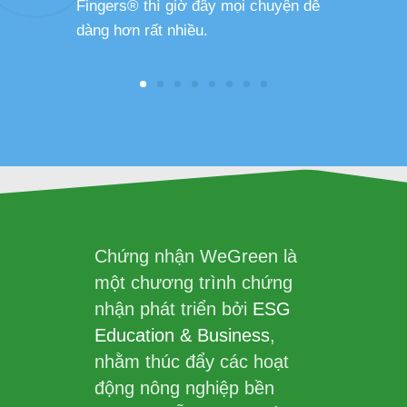
Fingers® thì giờ đây mọi chuyện dễ
dàng hơn rất nhiều.
Chứng nhận WeGreen là
một chương trình chứng
nhận phát triển bởi
ESG
Education & Business
,
nhằm thúc đẩy các hoạt
động nông nghiệp bền