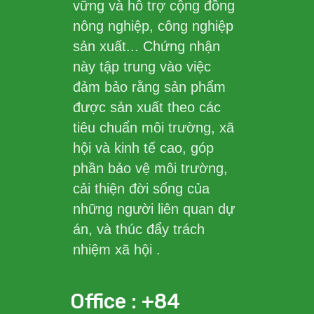
vững và hỗ trợ cộng đồng
nông nghiệp, công nghiệp
sản xuất... Chứng nhận
này tập trung vào việc
đảm bảo rằng sản phẩm
được sản xuất theo các
tiêu chuẩn môi trường, xã
hội và kinh tế cao, góp
phần bảo vệ môi trường,
cải thiện đời sống của
những người liên quan dự
án, và thúc đẩy trách
nhiệm xã hội .
Office : +84