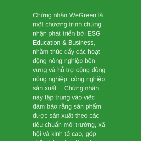
Chứng nhận WeGreen là
một chương trình chứng
nhận phát triển bởi
ESG
Education & Business
,
nhằm thúc đẩy các hoạt
động nông nghiệp bền
vững và hỗ trợ cộng đồng
nông nghiệp, công nghiệp
sản xuất... Chứng nhận
này tập trung vào việc
đảm bảo rằng sản phẩm
được sản xuất theo các
tiêu chuẩn môi trường, xã
hội và kinh tế cao, góp