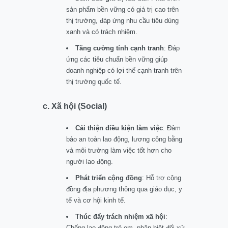
sản phẩm bền vững có giá trị cao trên
thị trường, đáp ứng nhu cầu tiêu dùng
xanh và có trách nhiệm.
Tăng cường tính cạnh tranh
: Đáp
ứng các tiêu chuẩn bền vững giúp
doanh nghiệp có lợi thế cạnh tranh trên
thị trường quốc tế.
c. Xã hội (Social)
Cải thiện điều kiện làm việc
: Đảm
bảo an toàn lao động, lương công bằng
và môi trường làm việc tốt hơn cho
người lao động.
Phát triển cộng đồng
: Hỗ trợ cộng
đồng địa phương thông qua giáo dục, y
tế và cơ hội kinh tế.
Thúc đẩy trách nhiệm xã hội
:
Chống lao động trẻ em, phân biệt đối xử