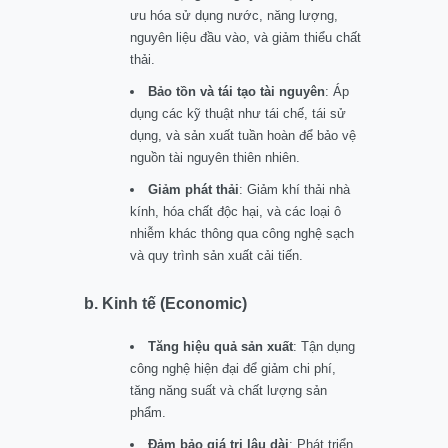
ưu hóa sử dụng nước, năng lượng,
nguyên liệu đầu vào, và giảm thiểu chất
thải.
Bảo tồn và tái tạo tài nguyên
: Áp
dụng các kỹ thuật như tái chế, tái sử
dụng, và sản xuất tuần hoàn để bảo vệ
nguồn tài nguyên thiên nhiên.
Giảm phát thải
: Giảm khí thải nhà
kính, hóa chất độc hại, và các loại ô
nhiễm khác thông qua công nghệ sạch
và quy trình sản xuất cải tiến.
b. Kinh tế (Economic)
Tăng hiệu quả sản xuất
: Tận dụng
công nghệ hiện đại để giảm chi phí,
tăng năng suất và chất lượng sản
phẩm.
Đảm bảo giá trị lâu dài
: Phát triển