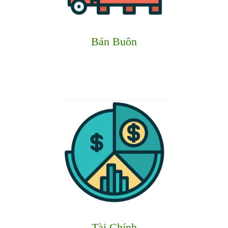
Bán Buôn
Tài Chính