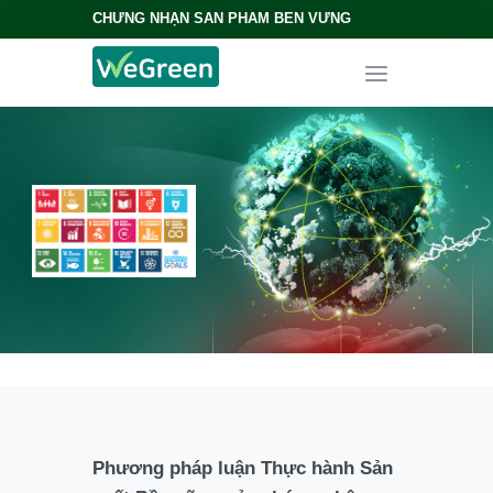
CHỨNG NHẬN SẢN PHẨM BỀN VỮNG
Phương pháp luận Thực hành Sản