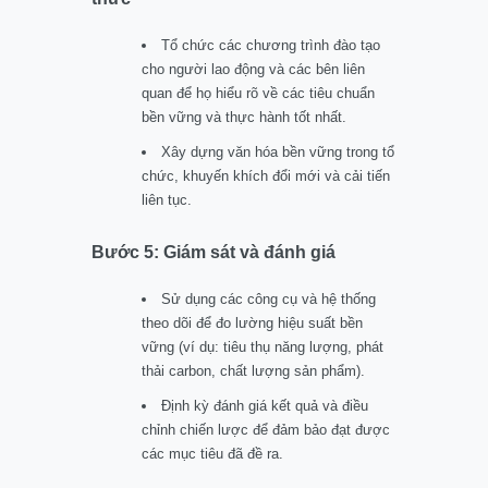
Tổ chức các chương trình đào tạo
cho người lao động và các bên liên
quan để họ hiểu rõ về các tiêu chuẩn
bền vững và thực hành tốt nhất.
Xây dựng văn hóa bền vững trong tổ
chức, khuyến khích đổi mới và cải tiến
liên tục.
Bước 5: Giám sát và đánh giá
Sử dụng các công cụ và hệ thống
theo dõi để đo lường hiệu suất bền
vững (ví dụ: tiêu thụ năng lượng, phát
thải carbon, chất lượng sản phẩm).
Định kỳ đánh giá kết quả và điều
chỉnh chiến lược để đảm bảo đạt được
các mục tiêu đã đề ra.