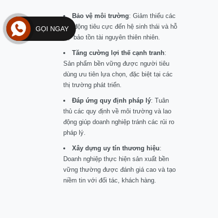
Bảo vệ môi trường
: Giảm thiểu các
tác động tiêu cực đến hệ sinh thái và hỗ
GỌI NGAY
trợ bảo tồn tài nguyên thiên nhiên.
Tăng cường lợi thế cạnh tranh
:
Sản phẩm bền vững được người tiêu
dùng ưu tiên lựa chọn, đặc biệt tại các
thị trường phát triển.
Đáp ứng quy định pháp lý
: Tuân
thủ các quy định về môi trường và lao
động giúp doanh nghiệp tránh các rủi ro
pháp lý.
Xây dựng uy tín thương hiệu
:
Doanh nghiệp thực hiện sản xuất bền
vững thường được đánh giá cao và tạo
niềm tin với đối tác, khách hàng.