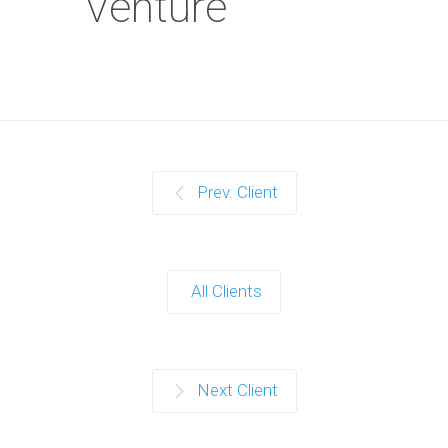
Venture
Prev. Client
All Clients
Next Client