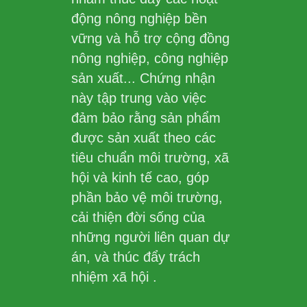
động nông nghiệp bền
vững và hỗ trợ cộng đồng
nông nghiệp, công nghiệp
sản xuất... Chứng nhận
này tập trung vào việc
đảm bảo rằng sản phẩm
được sản xuất theo các
tiêu chuẩn môi trường, xã
hội và kinh tế cao, góp
phần bảo vệ môi trường,
cải thiện đời sống của
những người liên quan dự
án, và thúc đẩy trách
nhiệm xã hội .