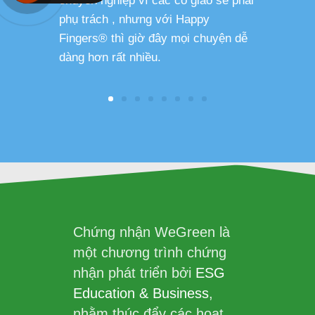
chuyên nghiệp vì các cô giáo sẽ phải
phụ trách , nhưng với Happy
Fingers® thì giờ đây mọi chuyện dễ
dàng hơn rất nhiều.
Chứng nhận WeGreen là
một chương trình chứng
nhận phát triển bởi
ESG
Education & Business
,
nhằm thúc đẩy các hoạt