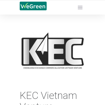
CHỨNG NHẬN SẢN PHẨM BỀN VỮNG
KEC Vietnam