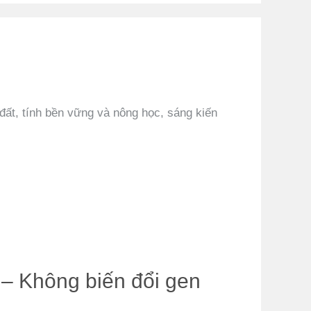
ất, tính bền vững và nông học, sáng kiến ​​
– Không biến đổi gen