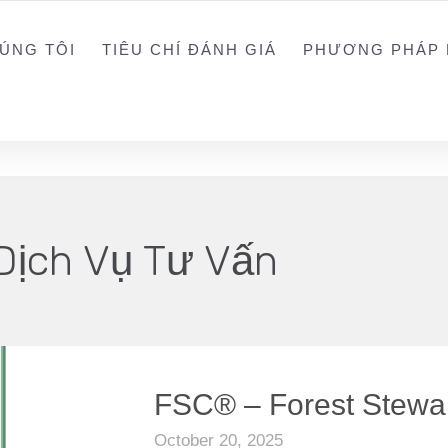
0988203940
ALEX
ÚNG TÔI
TIÊU CHÍ ĐÁNH GIÁ
PHƯƠNG PHÁP 
Dịch Vụ Tư Vấn
FSC® – Forest Stewa
October 20, 2025