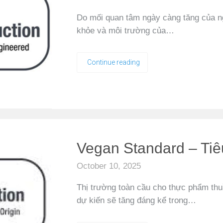
Do mối quan tâm ngày càng tăng của ng
khỏe và môi trường của…
Continue reading
Vegan Standard – Tiê
October 10, 2025
Thị trường toàn cầu cho thực phẩm th
dự kiến sẽ tăng đáng kể trong…