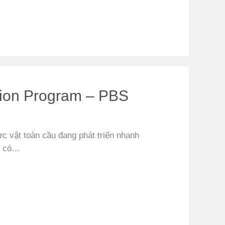
ation Program – PBS
c vật toàn cầu đang phát triển nhanh
m có…