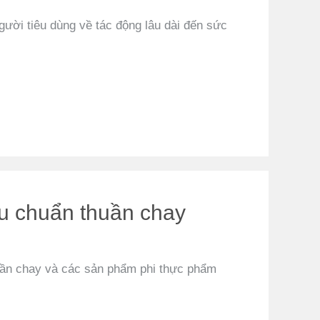
ười tiêu dùng về tác động lâu dài đến sức
u chuẩn thuần chay
uần chay và các sản phẩm phi thực phẩm