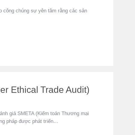
o công chúng sự yên tâm rằng các sản
 Ethical Trade Audit)
p đánh giá SMETA (Kiểm toán Thương mại
ng pháp được phát triển…