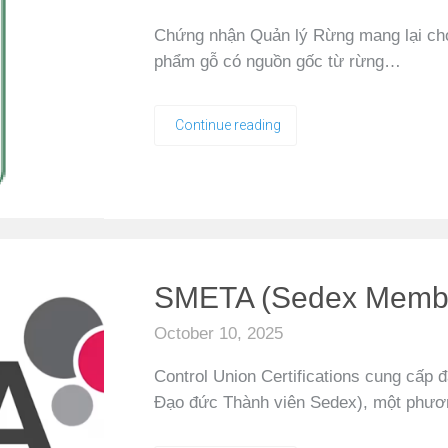
Chứng nhận Quản lý Rừng mang lại ch
phẩm gỗ có nguồn gốc từ rừng…
Continue reading
SMETA (Sedex Member
October 10, 2025
Control Union Certifications cung cấ
Đạo đức Thành viên Sedex), một phươ