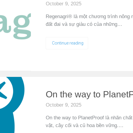
October 9, 2025
Regenagri® là một chương trình nông 
đất đai và sự giàu có của những…
Continue reading
On the way to Planet
October 9, 2025
On the way to PlanetProof là nhãn chất
vật, cây cối và củ hoa bền vững.…