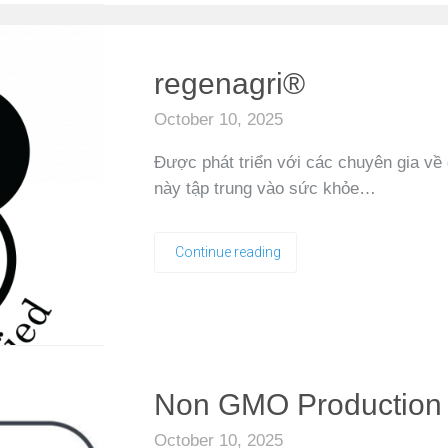
regenagri®
October 10, 2025
Được phát triển với các chuyên gia về đ
này tập trung vào sức khỏe…
Continue reading
Non GMO Production 
October 10, 2025