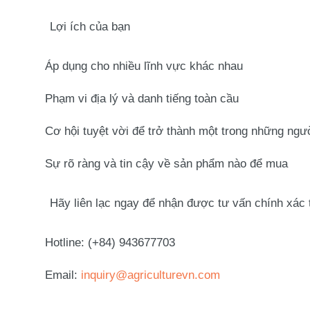
Lợi ích của bạn
Áp dụng cho nhiều lĩnh vực khác nhau
Phạm vi địa lý và danh tiếng toàn cầu
Cơ hội tuyệt vời để trở thành một trong những ngư
Sự rõ ràng và tin cậy về sản phẩm nào để mua
Hãy liên lạc ngay để nhận được tư vấn chính xác 
Hotline:
(+84) 943677703
Email:
inquiry@agriculturevn.com