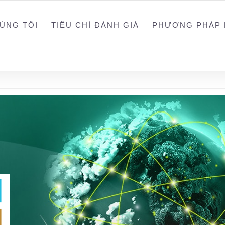
0988203940
ALEX
ÚNG TÔI
TIÊU CHÍ ĐÁNH GIÁ
PHƯƠNG PHÁP 