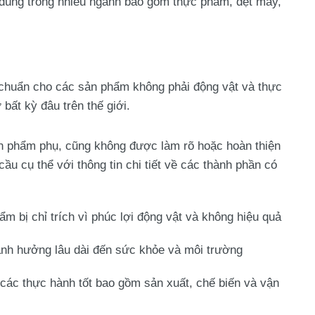
u dùng trong nhiều ngành bao gồm thực phẩm, dệt may,
u chuẩn cho các sản phẩm không phải động vật và thực
bất kỳ đâu trên thế giới.
 phẩm phụ, cũng không được làm rõ hoặc hoàn thiện
u cụ thể với thông tin chi tiết về các thành phần có
m bị chỉ trích vì phúc lợi động vật và không hiệu quả
ảnh hưởng lâu dài đến sức khỏe và môi trường
 các thực hành tốt bao gồm sản xuất, chế biến và vận