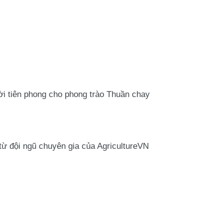
ời tiên phong cho phong trào Thuần chay
từ đội ngũ chuyên gia của AgricultureVN