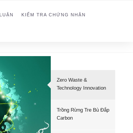
NGUYEN@WEGREEN.VN
SOCIAL NETWORK
LUẬN
KIỂM TRA CHỨNG NHẬN
Zero Waste &
Technology Innovation
Trồng Rừng Tre Bù Đắp
Carbon