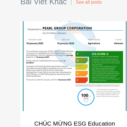
Bài Viết Khác
See all posts
CHÚC MỪNG ESG Education