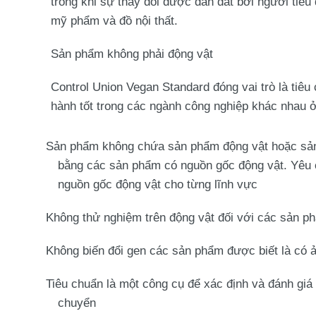
trong khi sự thay đổi được dẫn dắt bởi người tiê
mỹ phẩm và đồ nội thất.
Sản phẩm không phải động vật
Control Union Vegan Standard đóng vai trò là tiê
hành tốt trong các ngành công nghiệp khác nhau ở 
Sản phẩm không chứa sản phẩm động vật hoặc sản
bằng các sản phẩm có nguồn gốc động vật. Yêu cầ
nguồn gốc động vật cho từng lĩnh vực
Không thử nghiệm trên động vật đối với các sản phẩ
Không biến đổi gen các sản phẩm được biết là có 
Tiêu chuẩn là một công cụ để xác định và đánh giá
chuyển