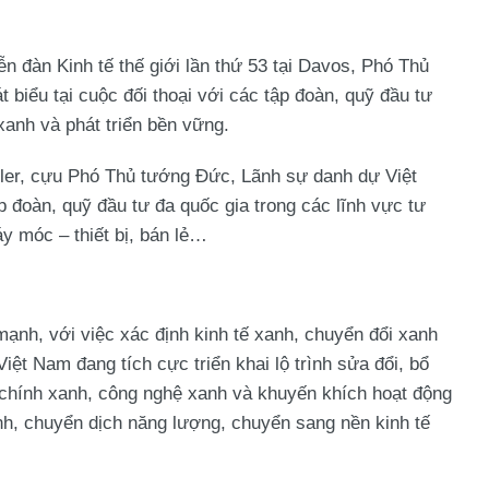
n đàn Kinh tế thế giới lần thứ 53 tại Davos, Phó Thủ
biểu tại cuộc đối thoại với các tập đoàn, quỹ đầu tư
xanh và phát triển bền vững.
sler, cựu Phó Thủ tướng Đức, Lãnh sự danh dự Việt
p đoàn, quỹ đầu tư đa quốc gia trong các lĩnh vực tư
y móc – thiết bị, bán lẻ…
mạnh, với việc xác định kinh tế xanh, chuyển đổi xanh
Việt Nam đang tích cực triển khai lộ trình sửa đổi, bổ
chính xanh, công nghệ xanh và khuyến khích hoạt động
nh, chuyển dịch năng lượng, chuyển sang nền kinh tế