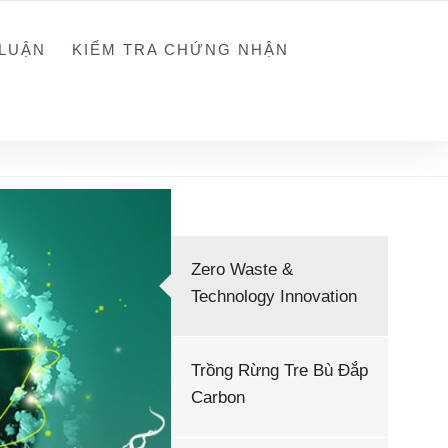
NGUYEN@WEGREEN.VN
SOCIAL NETWORK
LUẬN
KIỂM TRA CHỨNG NHẬN
Zero Waste &
Technology Innovation
Trồng Rừng Tre Bù Đắp
Carbon