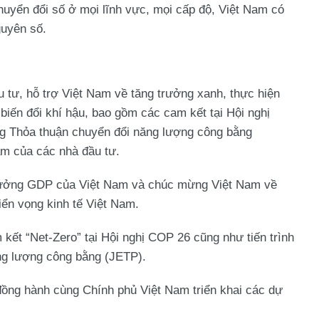
huyển đổi số ở mọi lĩnh vực, mọi cấp độ, Việt Nam có
guyên số.
 tư, hỗ trợ Việt Nam về tăng trưởng xanh, thực hiện
 biến đổi khí hậu, bao gồm các cam kết tại Hội nghị
g Thỏa thuận chuyển đổi năng lượng công bằng
tâm của các nhà đầu tư.
trưởng GDP của Việt Nam và chúc mừng Việt Nam về
riển vọng kinh tế Việt Nam.
ết “Net-Zero” tại Hội nghị COP 26 cũng như tiến trình
ăng lượng công bằng (JETP).
ồng hành cùng Chính phủ Việt Nam triển khai các dự