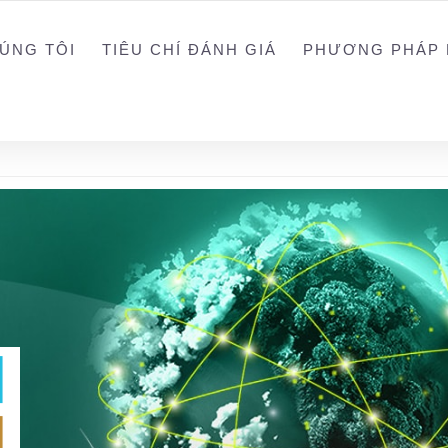
0988203940
ALEX
ÚNG TÔI
TIÊU CHÍ ĐÁNH GIÁ
PHƯƠNG PHÁP 