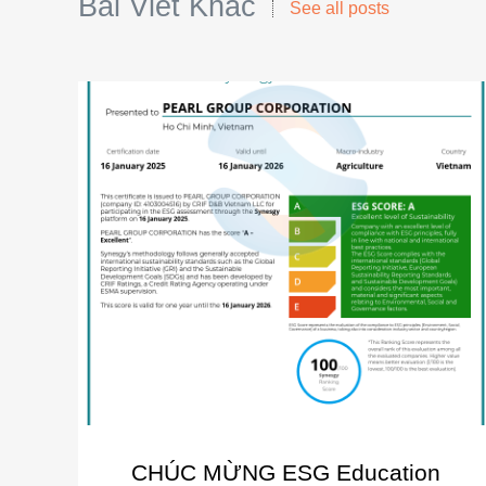
Bài Viết Khác
See all posts
CHÚC MỪNG ESG Education