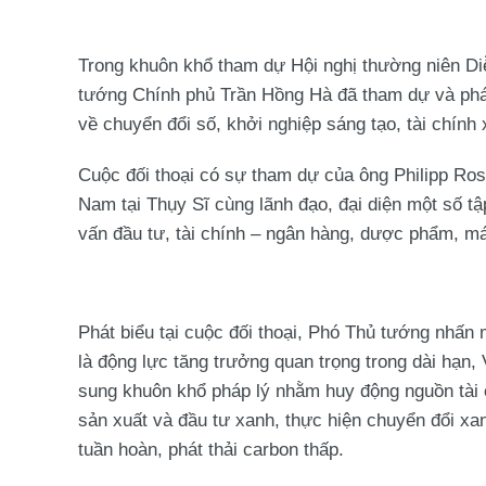
Trong khuôn khổ tham dự Hội nghị thường niên Diễ
tướng Chính phủ Trần Hồng Hà đã tham dự và phát 
về chuyển đổi số, khởi nghiệp sáng tạo, tài chính 
Cuộc đối thoại có sự tham dự của ông Philipp Ro
Nam tại Thụy Sĩ cùng lãnh đạo, đại diện một số tậ
vấn đầu tư, tài chính – ngân hàng, dược phẩm, má
Phát biểu tại cuộc đối thoại, Phó Thủ tướng nhấn 
là động lực tăng trưởng quan trọng trong dài hạn, 
sung khuôn khổ pháp lý nhằm huy động nguồn tài 
sản xuất và đầu tư xanh, thực hiện chuyển đổi xa
tuần hoàn, phát thải carbon thấp.