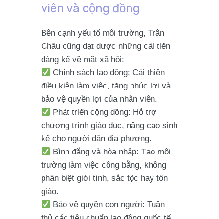
viên và cộng đồng
Bên cạnh yếu tố môi trường, Trân
Châu cũng đạt được những cải tiến
đáng kể về mặt xã hội:
Chính sách lao động
: Cải thiện
điều kiện làm việc, tăng phúc lợi và
bảo vệ quyền lợi của nhân viên.
Phát triển cộng đồng
: Hỗ trợ
chương trình giáo dục, nâng cao sinh
kế cho người dân địa phương.
Bình đẳng và hòa nhập
: Tạo môi
trường làm việc công bằng, không
phân biệt giới tính, sắc tộc hay tôn
giáo.
Bảo vệ quyền con người
: Tuân
thủ các tiêu chuẩn lao động quốc tế,