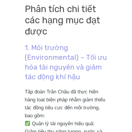
Phân tích chi tiết
các hạng mục đạt
được
1. Môi trường
(Environmental) – Tối ưu
hóa tài nguyên và giảm
tác động khí hậu
Tập đoàn Trân Châu đã thực hiện
hàng loạt biện pháp nhằm giảm thiểu
tác động tiêu cực đến môi trường,
bao gồm:
Quản lý tài nguyên hiệu quả
:
Giảm tiêu thụ năng lượng, nước và