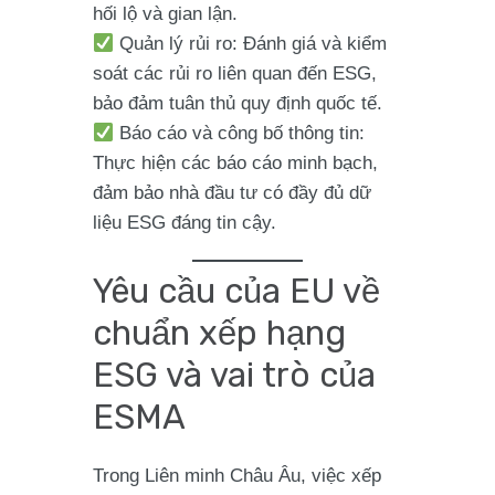
hối lộ và gian lận.
Quản lý rủi ro
: Đánh giá và kiểm
soát các rủi ro liên quan đến ESG,
bảo đảm tuân thủ quy định quốc tế.
Báo cáo và công bố thông tin
:
Thực hiện các báo cáo minh bạch,
đảm bảo nhà đầu tư có đầy đủ dữ
liệu ESG đáng tin cậy.
Yêu cầu của EU về
chuẩn xếp hạng
ESG và vai trò của
ESMA
Trong Liên minh Châu Âu, việc
xếp