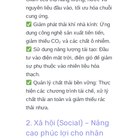
nguyên liệu đầu vào, tối ưu hóa chuỗi
cung ứng.
Giảm phát thải khí nhà kính
: Ứng
dụng công nghệ sản xuất tiên tiến,
giảm thiểu CO₂ và các chất ô nhiễm.
Sử dụng năng lượng tái tạo
: Đầu
tư vào điện mặt trời, điện gió để giảm
sự phụ thuộc vào nhiên liệu hóa
thạch.
Quản lý chất thải bền vững
: Thực
hiện các chương trình tái chế, xử lý
chất thải an toàn và giảm thiểu rác
thải nhựa.
2. Xã hội (Social) – Nâng
cao phúc lợi cho nhân