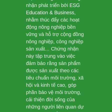
nhận phát triển bởi
ESG
Education & Business
,
nhằm thúc đẩy các hoạt
động nông nghiệp bền
vững và hỗ trợ cộng đồng
nông nghiệp, công nghiệp
sản xuất... Chứng nhận
này tập trung vào việc
đảm bảo rằng sản phẩm
được sản xuất theo các
tiêu chuẩn môi trường, xã
hội và kinh tế cao, góp
phần bảo vệ môi trường,
cải thiện đời sống của
những người liên quan dự