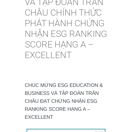
VÀ TẬP ĐOÀN TRÂN
CHÂU CHÍNH THỨC
PHÁT HÀNH CHỨNG
NHẬN ESG RANKING
SCORE HẠNG A –
EXCELLENT
CHÚC MỪNG ESG EDUCATION &
BUSINESS VÀ TẬP ĐOÀN TRÂN
CHÂU ĐẠT CHỨNG NHẬN ESG
RANKING SCORE HẠNG A –
EXCELLENT