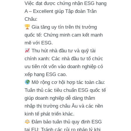
Việc đạt được
chứng nhận ESG hạng
A – Excellent
giúp Tập đoàn Trân
Châu:
Gia tăng uy tín trên thị trường
quốc tế
: Chứng minh cam kết mạnh
mẽ với ESG.
Thu hút nhà đầu tư và quỹ tài
chính xanh
: Các nhà đầu tư tổ chức
ưu tiên rót vốn vào doanh nghiệp có
xếp hạng ESG cao.
Mở rộng cơ hội hợp tác toàn cầu
:
Tuân thủ các tiêu chuẩn ESG quốc tế
giúp doanh nghiệp dễ dàng thâm
nhập thị trường châu Âu và các nền
kinh tế phát triển khác.
Đảm bảo tuân thủ quy định ESG
tại EU
: Tránh các rủi ro pháp lý khi