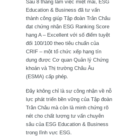
Sau
8 tháng làm việc miệt mài
, ESG
Education & Business đã tư vấn
thành công giúp
Tập đoàn Trân Châu
đạt
chứng nhận ESG Ranking Score
hạng A – Excellent
với số điểm tuyệt
đối
100/100
theo tiêu chuẩn của
CRIF
– một tổ chức xếp hạng tín
dụng được
Cơ quan Quản lý Chứng
khoán và Thị trường Châu Âu
(ESMA)
cấp phép.
Đây không chỉ là sự công nhận về
nỗ
lực phát triển bền vững
của Tập đoàn
Trân Châu mà còn là minh chứng rõ
nét cho
chất lượng tư vấn chuyên
sâu
của ESG Education & Business
trong lĩnh vực ESG.