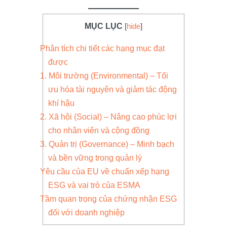
MỤC LỤC
[
hide
]
Phân tích chi tiết các hạng mục đạt
được
1. Môi trường (Environmental) – Tối
ưu hóa tài nguyên và giảm tác động
khí hậu
2. Xã hội (Social) – Nâng cao phúc lợi
cho nhân viên và cộng đồng
3. Quản trị (Governance) – Minh bạch
và bền vững trong quản lý
Yêu cầu của EU về chuẩn xếp hạng
ESG và vai trò của ESMA
Tầm quan trọng của chứng nhận ESG
đối với doanh nghiệp