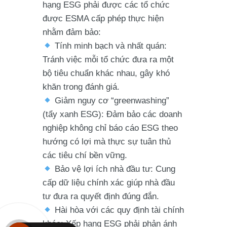
hạng ESG phải được các tổ chức
được ESMA cấp phép thực hiện
nhằm đảm bảo:
Tính minh bạch và nhất quán
:
Tránh việc mỗi tổ chức đưa ra một
bộ tiêu chuẩn khác nhau, gây khó
khăn trong đánh giá.
Giảm nguy cơ “greenwashing”
(tẩy xanh ESG): Đảm bảo các doanh
nghiệp không chỉ báo cáo ESG theo
hướng có lợi mà thực sự tuân thủ
các tiêu chí bền vững.
Bảo vệ lợi ích nhà đầu tư
: Cung
cấp dữ liệu chính xác giúp nhà đầu
tư đưa ra quyết định đúng đắn.
Hài hòa với các quy định tài chính
khác
: Xếp hạng ESG phải phản ánh