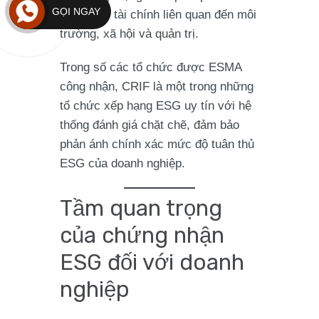
GỌI NGAY
các rủi ro tài chính liên quan đến môi
trường, xã hội và quản trị.
Trong số các tổ chức được ESMA
công nhận,
CRIF là một trong những
tổ chức xếp hạng ESG uy tín
với hệ
thống đánh giá chặt chẽ, đảm bảo
phản ánh chính xác mức độ tuân thủ
ESG của doanh nghiệp.
Tầm quan trọng
của chứng nhận
ESG đối với doanh
nghiệp