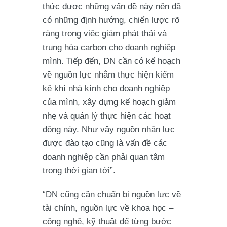
thức được những vấn đề này nên đã
có những định hướng, chiến lược rõ
ràng trong việc giảm phát thải và
trung hòa carbon cho doanh nghiệp
mình. Tiếp đến, DN cần có kế hoạch
về nguồn lực nhằm thực hiện kiểm
kê khí nhà kính cho doanh nghiệp
của mình, xây dựng kế hoạch giảm
nhẹ và quản lý thực hiện các hoạt
động này. Như vậy nguồn nhân lực
được đào tạo cũng là vấn đề các
doanh nghiệp cần phải quan tâm
trong thời gian tới”.
“DN cũng cần chuẩn bị nguồn lực về
tài chính, nguồn lực về khoa học –
công nghệ, kỹ thuật để từng bước