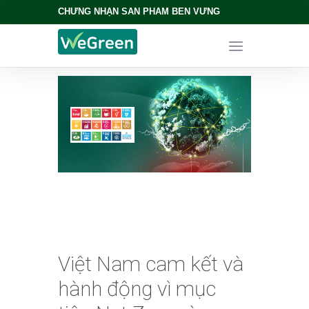
CHỨNG NHẬN SẢN PHẨM BỀN VỮNG
Việt Nam cam kết và
hành động vì mục