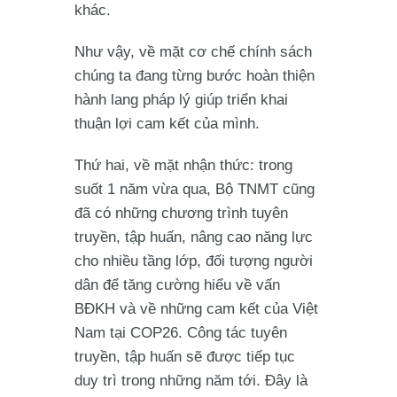
khác.
Như vậy, về mặt cơ chế chính sách
chúng ta đang từng bước hoàn thiện
hành lang pháp lý giúp triển khai
thuận lợi cam kết của mình.
Thứ hai, về mặt nhận thức: trong
suốt 1 năm vừa qua, Bộ TNMT cũng
đã có những chương trình tuyên
truyền, tập huấn, nâng cao năng lực
cho nhiều tầng lớp, đối tượng người
dân để tăng cường hiểu về vấn
BĐKH và về những cam kết của Việt
Nam tại COP26. Công tác tuyên
truyền, tập huấn sẽ được tiếp tục
duy trì trong những năm tới. Đây là