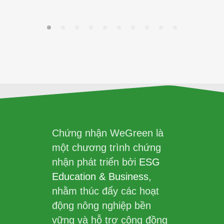
Chứng nhận WeGreen là
một chương trình chứng
nhận phát triển bởi
ESG
Education & Business
,
nhằm thúc đẩy các hoạt
động nông nghiệp bền
vững và hỗ trợ cộng đồng