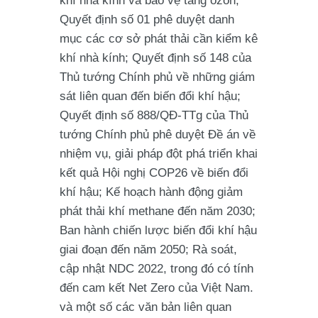
khí nhà kính và bảo vệ tầng ozon;
Quyết định số 01 phê duyệt danh
mục các cơ sở phát thải cần kiểm kê
khí nhà kính; Quyết định số 148 của
Thủ tướng Chính phủ về những giám
sát liên quan đến biến đổi khí hậu;
Quyết định số 888/QĐ-TTg của Thủ
tướng Chính phủ phê duyệt Đề án về
nhiệm vụ, giải pháp đột phá triển khai
kết quả Hội nghị COP26 về biến đổi
khí hậu; Kế hoạch hành động giảm
phát thải khí methane đến năm 2030;
Ban hành chiến lược biến đổi khí hậu
giai đoạn đến năm 2050; Rà soát,
cập nhật NDC 2022, trong đó có tính
đến cam kết Net Zero của Việt Nam.
và một số các văn bản liên quan