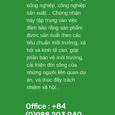
nông nghiệp, công nghiệp
sản xuất... Chứng nhận
này tập trung vào việc
đảm bảo rằng sản phẩm
được sản xuất theo các
tiêu chuẩn môi trường, xã
hội và kinh tế cao, góp
phần bảo vệ môi trường,
cải thiện đời sống của
những người liên quan dự
án, và thúc đẩy trách
nhiệm xã hội .
Office : +84
(0)988 203 940