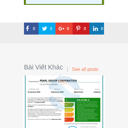
0
0
0
0
0
Bài Viết Khác
See all posts