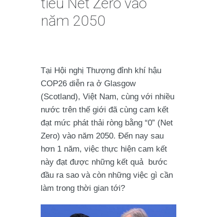
tiêu Net Zero vào
năm 2050
Tại Hội nghị Thượng đỉnh khí hậu
COP26 diễn ra ở Glasgow
(Scotland), Việt Nam, cùng với nhiều
nước trên thế giới đã cùng cam kết
đạt mức phát thải ròng bằng “0” (Net
Zero) vào năm 2050. Đến nay sau
hơn 1 năm, việc thực hiện cam kết
này đạt được những kết quả bước
đầu ra sao và còn những việc gì cần
làm trong thời gian tới?