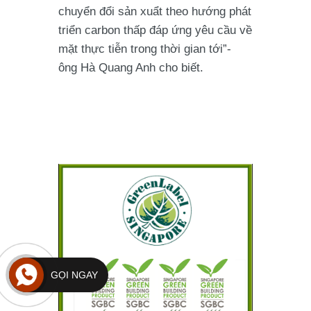
chuyển đổi sản xuẩt theo hướng phát
triển carbon thấp đáp ứng yêu cầu về
mặt thực tiễn trong thời gian tới”-
ông Hà Quang Anh cho biết.
GỌI NGAY