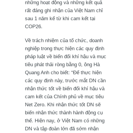
những hoạt động và những kết quả
rất đáng ghi nhận của Việt Nam chỉ
sau 1 năm kể từ khi cam kết tại
COP26.
Về trách nhiệm của tổ chức, doanh
nghiệp trong thực hiện các quy định
pháp luật về biến đổi khí hậu và mục
tiêu phát thải ròng bằng 0, ông Hà
Quang Anh cho biết: “Để thực hiện
các quy định này, trước mắt DN cần
nhận thức tốt về biến đổi khí hậu và
cam kết của Chính phủ về mục tiêu
Net Zero. Khi nhận thức tốt DN sẽ
biến nhận thức thành hành động cụ
thể. Hiện nay, ở Việt Nam có những
DN và tập đoàn lớn đã sớm nhận