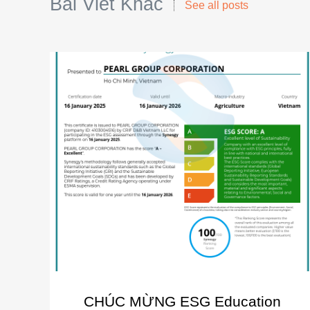
Bài Viết Khác
See all posts
CHÚC MỪNG ESG Education