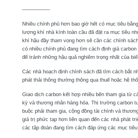
—————-
Nhiều chính phủ hơn bao giờ hết có mục tiêu bằ
lượng khí nhà kính toàn cầu đã đặt ra mục tiêu 
khí hậu đầy tham vọng hơn sẽ cần các chính sách
có nhiều chính phủ đang tìm cách định giá carbon
để tránh những hậu quả nghiêm trọng nhất của biế
Các nhà hoạch định chính sách đã tìm cách bắt nh
phát thải thông thường thông qua thuế hoặc hệ thố
Giao dịch carbon kết hợp nhiều bên tham gia từ c
ký và thương nhân hàng hóa. Thị trường carbon tu
buộc phải tham gia, cộng đồng tài chính và thươn
giá trị phức tạp hơn liên quan đến các nhà phát t
các tập đoàn đang tìm cách đáp ứng các mục tiêu