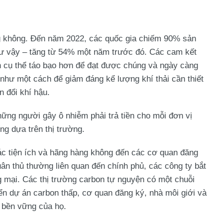
ng không. Đến năm 2022, các quốc gia chiếm 90% sản
như vậy – tăng từ 54% một năm trước đó. Các cam kết
 cụ thể táo bạo hơn để đạt được chúng và ngày càng
 như một cách để giảm đáng kể lượng khí thải cần thiết
n đổi khí hậu.
ững người gây ô nhiễm phải trả tiền cho mỗi đơn vị
ng dựa trên thị trường.
ác tiện ích và hãng hàng không đến các cơ quan đăng
ân thủ thường liên quan đến chính phủ, các công ty bắt
g mại. Các thị trường carbon tự nguyện có một chuỗi
riển dự án carbon thấp, cơ quan đăng ký, nhà môi giới và
 bền vững của họ.