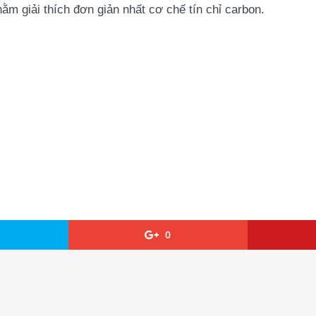
ằm giải thích đơn giản nhất cơ chế tín chỉ carbon.
0