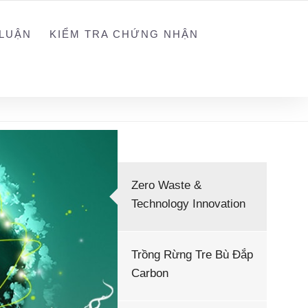
NGUYEN@WEGREEN.VN
SOCIAL NETWORK
LUẬN
KIỂM TRA CHỨNG NHẬN
Zero Waste &
Technology Innovation
Trồng Rừng Tre Bù Đắp
Carbon