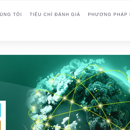
0988203940
ALEX
ÚNG TÔI
TIÊU CHÍ ĐÁNH GIÁ
PHƯƠNG PHÁP 