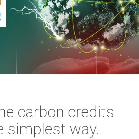
the carbon credits
 simplest way.