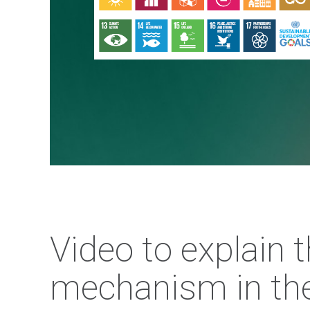
Video to explain 
mechanism in the