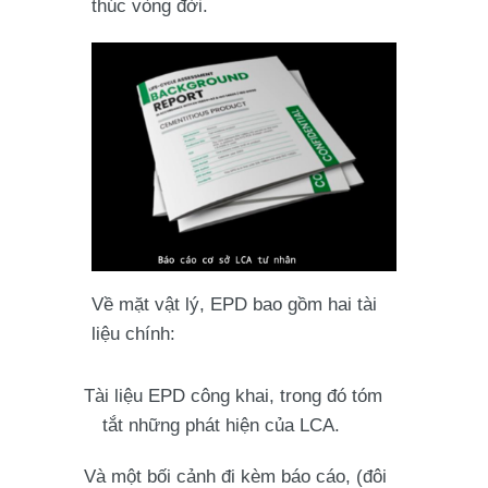
thúc vòng đời.
Về mặt vật lý, EPD bao gồm hai tài
liệu chính:
Tài liệu EPD công khai, trong đó tóm
tắt những phát hiện của LCA.
Và một bối cảnh đi kèm báo cáo, (đôi