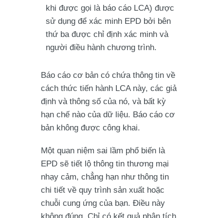
khi được gọi là báo cáo LCA) được
sử dụng để xác minh EPD bởi bên
thứ ba được chỉ định xác minh và
người điều hành chương trình.
Báo cáo cơ bản có chứa thông tin về
cách thức tiến hành LCA này, các giả
định và thông số của nó, và bất kỳ
hạn chế nào của dữ liệu. Báo cáo cơ
bản không được công khai.
Một quan niệm sai lầm phổ biến là
EPD sẽ tiết lộ thông tin thương mại
nhạy cảm, chẳng hạn như thông tin
chi tiết về quy trình sản xuất hoặc
chuỗi cung ứng của bạn. Điều này
không đúng. Chỉ có kết quả phân tích