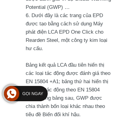
Potential (GWP) …
Dưới đây là các trang của EPD
được tạo bằng cách sử dụng Máy
phát điện LCA EPD One Click cho
Rearden Steel, một công ty kim loại
hư cấu.
Bảng kết quả LCA đầu tiên hiển thị
các loại tác động được đánh giá theo
EN 15804 +A1; bảng thứ hai hiển thị
các loại tác động theo EN 15804
GỌI NGAY
+A2. Trong bảng sau, GWP được
chia thành bốn loại khác nhau theo
tiêu đề Biến đổi khí hậu.