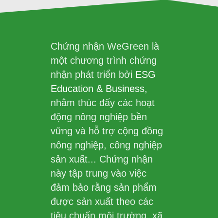
Chứng nhận WeGreen là
một chương trình chứng
nhận phát triển bởi
ESG
Education & Business
,
nhằm thúc đẩy các hoạt
động nông nghiệp bền
vững và hỗ trợ cộng đồng
nông nghiệp, công nghiệp
sản xuất... Chứng nhận
này tập trung vào việc
đảm bảo rằng sản phẩm
được sản xuất theo các
tiêu chuẩn môi trường, xã