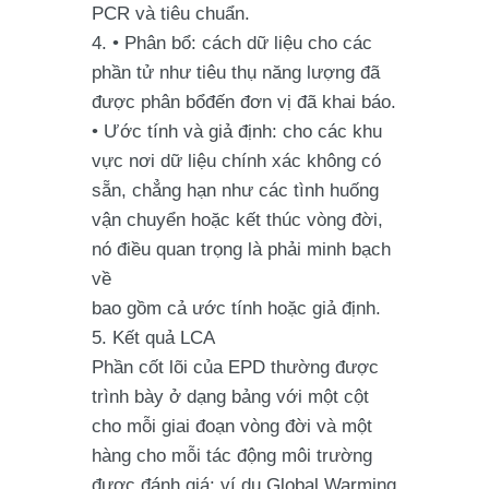
PCR và tiêu chuẩn.
• Phân bổ: cách dữ liệu cho các
phần tử như tiêu thụ năng lượng đã
được phân bổđến đơn vị đã khai báo.
• Ước tính và giả định: cho các khu
vực nơi dữ liệu chính xác không có
sẵn, chẳng hạn như các tình huống
vận chuyển hoặc kết thúc vòng đời,
nó điều quan trọng là phải minh bạch
về
bao gồm cả ước tính hoặc giả định.
Kết quả LCA
Phần cốt lõi của EPD thường được
trình bày ở dạng bảng với một cột
cho mỗi giai đoạn vòng đời và một
hàng cho mỗi tác động môi trường
được đánh giá: ví dụ Global Warming