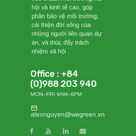
hội và kinh tế cao, góp
phần bảo vệ môi trường,
cải thiện đời sống của
những người liên quan dự
án, và thúc đẩy trách
nhiệm xã hội .
Office : +84
(0)988 203 940
MON–FRI 9AM–6PM
alexnguyen@wegreen.vn