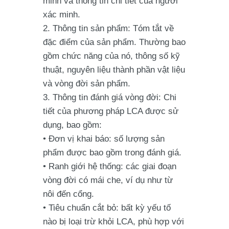
minh và thông tin chi tiết của người
xác minh.
Thông tin sản phẩm: Tóm tắt về
đặc điểm của sản phẩm. Thường bao
gồm chức năng của nó, thông số kỹ
thuật, nguyên liệu thành phần vật liệu
và vòng đời sản phẩm.
Thông tin đánh giá vòng đời: Chi
tiết của phương pháp LCA được sử
dụng, bao gồm:
• Đơn vị khai báo: số lượng sản
phẩm được bao gồm trong đánh giá.
• Ranh giới hệ thống: các giai đoạn
vòng đời có mái che, ví dụ như từ
nôi đến cổng.
• Tiêu chuẩn cắt bỏ: bất kỳ yếu tố
nào bị loại trừ khỏi LCA, phù hợp với