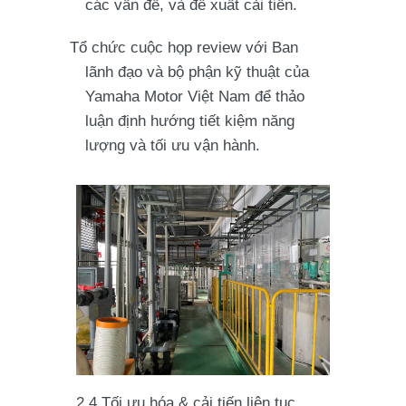
các vấn đề, và đề xuất cải tiến.
Tổ chức cuộc họp review với Ban
lãnh đạo và bộ phận kỹ thuật của
Yamaha Motor Việt Nam để thảo
luận định hướng tiết kiệm năng
lượng và tối ưu vận hành.
2.4 Tối ưu hóa & cải tiến liên tục