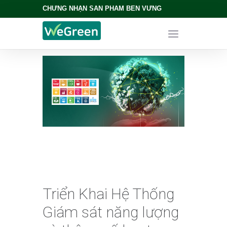
CHỨNG NHẬN SẢN PHẨM BỀN VỮNG
Triển Khai Hệ Thống
Giám sát năng lượng