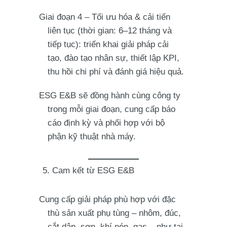
Giai đoạn 4
– Tối ưu hóa & cải tiến
liên tục (thời gian: 6–12 tháng và
tiếp tục): triển khai giải pháp cải
tạo, đào tạo nhân sự, thiết lập KPI,
thu hồi chi phí và đánh giá hiệu quả.
ESG E&B sẽ đồng hành cùng công ty
trong mỗi giai đoạn, cung cấp báo
cáo định kỳ và phối hợp với bộ
phận kỹ thuật nhà máy.
5. Cam kết từ ESG E&B
Cung cấp giải pháp phù hợp với đặc
thù sản xuất phụ tùng – nhôm, đúc,
cắt dập, sơn, khí nén, gas – như tại