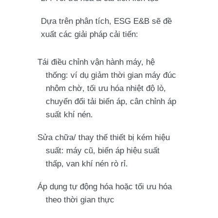
Dựa trên phân tích, ESG E&B sẽ đề
xuất các giải pháp cải tiến:
Tái điều chỉnh vận hành máy, hệ
thống: ví dụ giảm thời gian máy đúc
nhôm chờ, tối ưu hóa nhiệt độ lò,
chuyển đổi tải biến áp, cân chỉnh áp
suất khí nén.
Sửa chữa/ thay thế thiết bị kém hiệu
suất: máy cũ, biến áp hiệu suất
thấp, van khí nén rò rỉ.
Áp dụng tự động hóa hoặc tối ưu hóa
theo thời gian thực