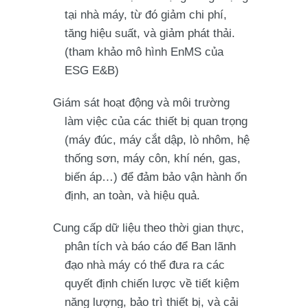
tại nhà máy, từ đó giảm chi phí,
tăng hiệu suất, và giảm phát thải.
(tham khảo mô hình EnMS của
ESG E&B)
Giám sát hoạt động và môi trường
làm việc của các thiết bị quan trọng
(máy đúc, máy cắt dập, lò nhôm, hệ
thống sơn, máy côn, khí nén, gas,
biến áp…) để đảm bảo vận hành ổn
định, an toàn, và hiệu quả.
Cung cấp dữ liệu theo thời gian thực,
phân tích và báo cáo để Ban lãnh
đạo nhà máy có thể đưa ra các
quyết định chiến lược về tiết kiệm
năng lượng, bảo trì thiết bị, và cải