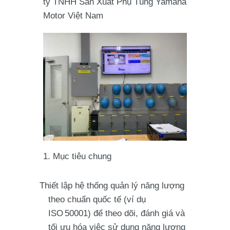
ty TNHH Sản Xuất Phụ Tùng Yamaha
Motor Việt Nam
1. Mục tiêu chung
Thiết lập hệ thống quản lý năng lượng
theo chuẩn quốc tế (ví dụ
ISO 50001) để theo dõi, đánh giá và
tối ưu hóa việc sử dụng năng lượng