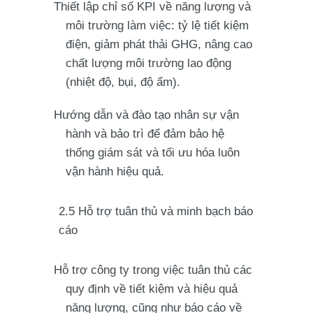
Thiết lập chỉ số KPI về năng lượng và
môi trường làm việc: tỷ lệ tiết kiệm
điện, giảm phát thải GHG, nâng cao
chất lượng môi trường lao động
(nhiệt độ, bụi, độ ẩm).
Hướng dẫn và đào tạo nhân sự vận
hành và bảo trì để đảm bảo hệ
thống giám sát và tối ưu hóa luôn
vận hành hiệu quả.
2.5 Hỗ trợ tuân thủ và minh bạch báo
cáo
Hỗ trợ công ty trong việc tuân thủ các
quy định về tiết kiệm và hiệu quả
năng lượng, cũng như báo cáo về