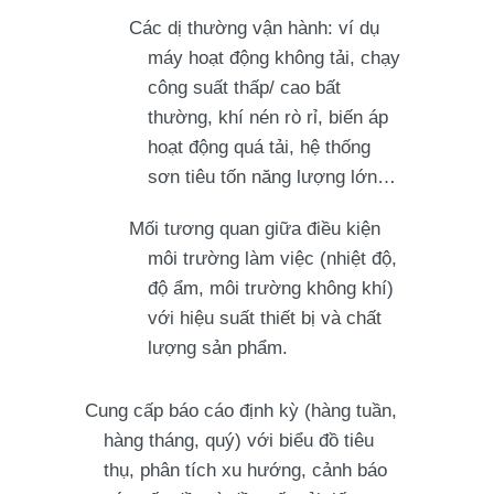
Các dị thường vận hành: ví dụ
máy hoạt động không tải, chạy
công suất thấp/ cao bất
thường, khí nén rò rỉ, biến áp
hoạt động quá tải, hệ thống
sơn tiêu tốn năng lượng lớn…
Mối tương quan giữa điều kiện
môi trường làm việc (nhiệt độ,
độ ẩm, môi trường không khí)
với hiệu suất thiết bị và chất
lượng sản phẩm.
Cung cấp báo cáo định kỳ (hàng tuần,
hàng tháng, quý) với biểu đồ tiêu
thụ, phân tích xu hướng, cảnh báo