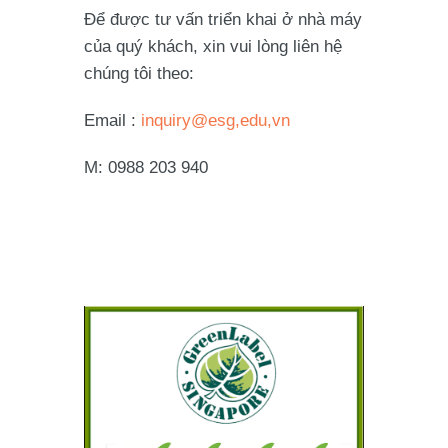
Để được tư vấn triển khai ở nhà máy
của quý khách, xin vui lòng liên hệ
chúng tôi theo:
Email :
inquiry@esg,edu,vn
M: 0988 203 940