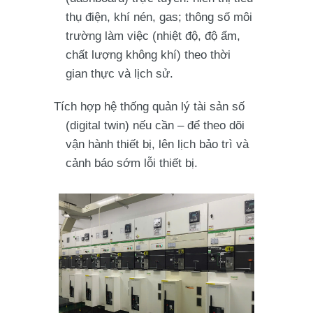
thụ điện, khí nén, gas; thông số môi
trường làm việc (nhiệt độ, độ ẩm,
chất lượng không khí) theo thời
gian thực và lịch sử.
Tích hợp hệ thống quản lý tài sản số
(digital twin) nếu cần – để theo dõi
vận hành thiết bị, lên lịch bảo trì và
cảnh báo sớm lỗi thiết bị.