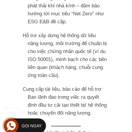
phát thải khí nhà kính – đảm bảo
hướng tới mục tiêu “Net Zero” như
ESG E&B đề cập.
Hỗ trợ xây dựng hệ thống dữ liệu
năng lượng, môi trường để chuẩn bị
cho việc chứng nhận quốc tế (ví dụ
ISO 50001), minh bạch cho các bên
liên quan (khách hàng, chuỗi cung
ứng toàn cầu).
Cung cấp tài liệu, báo cáo để hỗ trợ
Ban lãnh đạo trong việc ra quyết
định đầu tư cải tạo thiết bị/ hệ thống
hoặc chuyển đổi năng lượng.
GỌI NGAY