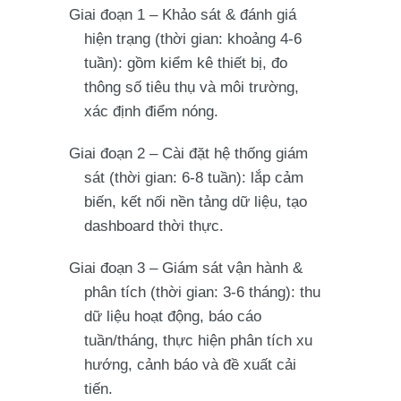
Giai đoạn 1
– Khảo sát & đánh giá
hiện trạng (thời gian: khoảng 4-6
tuần): gồm kiểm kê thiết bị, đo
thông số tiêu thụ và môi trường,
xác định điểm nóng.
Giai đoạn 2
– Cài đặt hệ thống giám
sát (thời gian: 6-8 tuần): lắp cảm
biến, kết nối nền tảng dữ liệu, tạo
dashboard thời thực.
Giai đoạn 3
– Giám sát vận hành &
phân tích (thời gian: 3-6 tháng): thu
dữ liệu hoạt động, báo cáo
tuần/tháng, thực hiện phân tích xu
hướng, cảnh báo và đề xuất cải
tiến.