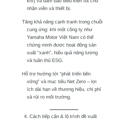
khí) và đảm bảo điều kiện tốt cho
nhân viên và thiết bị.
Tăng khả năng cạnh tranh trong chuỗi
cung ứng: khi một công ty như
Yamaha Motor Việt Nam có thể
chứng minh được hoạt động sản
xuất “xanh”, hiệu quả năng lượng
và tuân thủ ESG.
Hỗ trợ hướng tới “phát triển bền
vững” và mục tiêu Net Zero – lợi
ích dài hạn về thương hiệu, chi phí
và rủi ro môi trường.
4. Cách tiếp cận & lộ trình đề xuất