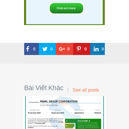
0
0
0
0
0
Bài Viết Khác
See all posts