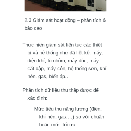
2.3 Giám sát hoạt động – phân tích &
báo cáo
Thực hiện giám sát liên tục các thiết
bị và hệ thống như đã liệt kê: máy,
điện khí, lò nhôm, máy đúc, máy
cắt dập, máy côn, hệ thống sơn, khí
nén, gas, biến áp…
Phân tích dữ liệu thu thập được để
xác định:
Mức tiêu thụ năng lượng (điện,
khí nén, gas,…) so với chuẩn
hoặc mức tối ưu.