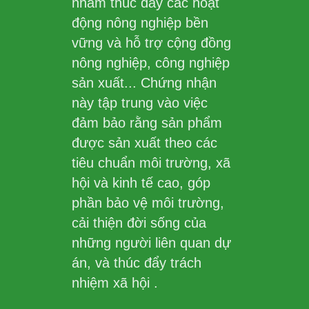
nhằm thúc đẩy các hoạt
động nông nghiệp bền
vững và hỗ trợ cộng đồng
nông nghiệp, công nghiệp
sản xuất... Chứng nhận
này tập trung vào việc
đảm bảo rằng sản phẩm
được sản xuất theo các
tiêu chuẩn môi trường, xã
hội và kinh tế cao, góp
phần bảo vệ môi trường,
cải thiện đời sống của
những người liên quan dự
án, và thúc đẩy trách
nhiệm xã hội .