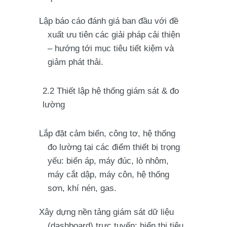
Lập báo cáo đánh giá ban đầu với đề
xuất ưu tiên các giải pháp cải thiện
– hướng tới mục tiêu tiết kiệm và
giảm phát thải.
2.2 Thiết lập hệ thống giám sát & đo
lường
Lắp đặt cảm biến, công tơ, hệ thống
đo lường tại các điểm thiết bị trọng
yếu: biến áp, máy đúc, lò nhôm,
máy cắt dập, máy côn, hệ thống
sơn, khí nén, gas.
Xây dựng nền tảng giám sát dữ liệu
(dashboard) trực tuyến: hiển thị tiêu