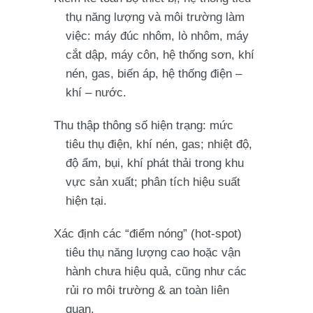
thụ năng lượng và môi trường làm
việc: máy đúc nhôm, lò nhôm, máy
cắt dập, máy côn, hệ thống sơn, khí
nén, gas, biến áp, hệ thống điện –
khí – nước.
Thu thập thông số hiện trạng: mức
tiêu thụ điện, khí nén, gas; nhiệt độ,
độ ẩm, bụi, khí phát thải trong khu
vực sản xuất; phân tích hiệu suất
hiện tại.
Xác định các “điểm nóng” (hot‐spot)
tiêu thụ năng lượng cao hoặc vận
hành chưa hiệu quả, cũng như các
rủi ro môi trường & an toàn liên
quan.