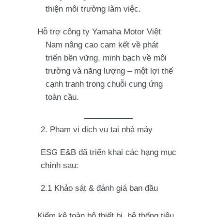
thiện môi trường làm việc.
Hỗ trợ công ty Yamaha Motor Việt
Nam nâng cao cam kết về phát
triển bền vững, minh bạch về môi
trường và năng lượng – một lợi thế
cạnh tranh trong chuỗi cung ứng
toàn cầu.
2. Phạm vi dịch vụ tại nhà máy
ESG E&B đã triển khai các hạng mục
chính sau:
2.1 Khảo sát & đánh giá ban đầu
Kiểm kê toàn bộ thiết bị, hệ thống tiêu