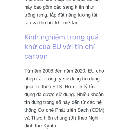
này bao gồm các sáng kiến như
trồng rừng, lắp đặt năng lượng tái
tạo và thu hồi khí mê-tan.
Kinh nghiệm trong quá
khứ của EU với tín chỉ
carbon
Từ năm 2008 đến năm 2020, EU cho
phép các công ty sử dụng tín dụng
quốc tế theo ETS. Hơn
1,6 tỷ tín
dụng
đã được sử dụng. Nhiều khoản
tín dụng trong số này đến từ các hệ
thống Cơ chế Phát triển Sạch (CDM)
và Thực hiện chung (JI) theo Nghị
định thư Kyoto.