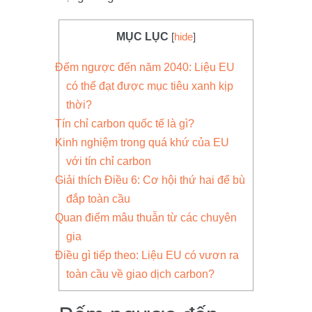
MỤC LỤC
[
hide
]
Đếm ngược đến năm 2040: Liệu EU
có thể đạt được mục tiêu xanh kịp
thời?
Tín chỉ carbon quốc tế là gì?
Kinh nghiệm trong quá khứ của EU
với tín chỉ carbon
Giải thích Điều 6: Cơ hội thứ hai để bù
đắp toàn cầu
Quan điểm mâu thuẫn từ các chuyên
gia
Điều gì tiếp theo: Liệu EU có vươn ra
toàn cầu về giao dịch carbon?