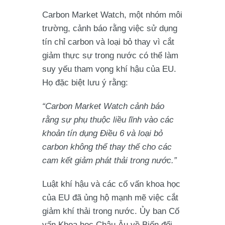
Carbon Market Watch, một nhóm môi
trường, cảnh báo rằng việc sử dụng
tín chỉ carbon và loại bỏ thay vì cắt
giảm thực sự trong nước có thể làm
suy yếu tham vọng khí hậu của EU.
Họ đặc biệt lưu ý rằng:
“Carbon Market Watch cảnh báo
rằng sự phụ thuộc liều lĩnh vào các
khoản tín dụng Điều 6 và loại bỏ
carbon không thể thay thế cho các
cam kết giảm phát thải trong nước.”
Luật khí hậu và các cố vấn khoa học
của EU đã ủng hộ mạnh mẽ việc cắt
giảm khí thải trong nước. Ủy ban Cố
vấn Khoa học Châu Âu về Biến đổi