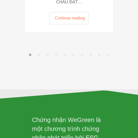
CHÂU ĐẠT…
Continue reading
Chứng nhận WeGreen là
một chương trình chứng
nhận phát triển bởi
ESG