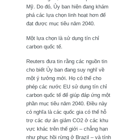
Mỹ. Do đó, Ủy ban hiện đang khám
phá các lựa chọn linh hoạt hơn để
đạt được mục tiêu năm 2040.
Một lựa chọn là sử dụng tín chỉ
carbon quốc tế.
Reuters đưa tin rằng các nguồn tin
cho biết Ủy ban đang suy nghĩ về
một ý tưởng mới. Họ có thể cho
phép các nước EU sử dụng tín chỉ
carbon quốc tế để giúp đáp ứng một
phần mục tiêu năm 2040. Điều này
có nghĩa là các quốc gia có thể hỗ
trợ các dự án giảm CO2 ở các khu
vực khác trên thế giới – chẳng hạn
như phục hồi rừng ở Brazil – và tính