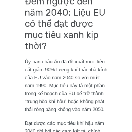
Đếm ngược đến
năm 2040: Liệu EU
có thể đạt được
mục tiêu xanh kịp
thời?
Ủy ban châu Âu đã đề xuất mục tiêu
cắt giảm 90% lượng khí thải nhà kính
của EU vào năm 2040 so với mức
năm 1990. Mục tiêu này là một phần
trong kế hoạch của EU để trở thành
“trung hòa khí hậu” hoặc không phát
thải ròng bằng không vào năm 2050.
Đạt được các mục tiêu khí hậu năm
2040 đòi hỏi các cam kết tài chính