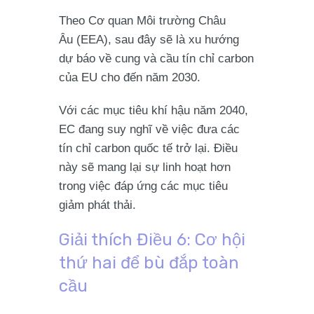
Theo Cơ quan Môi trường Châu
Âu (EEA), sau đây sẽ là xu hướng
dự báo về cung và cầu tín chỉ carbon
của EU cho đến năm 2030.
Với các mục tiêu khí hậu năm 2040,
EC đang suy nghĩ về việc đưa các
tín chỉ carbon quốc tế trở lại. Điều
này sẽ mang lại sự linh hoạt hơn
trong việc đáp ứng các mục tiêu
giảm phát thải.
Giải thích Điều 6: Cơ hội
thứ hai để bù đắp toàn
cầu