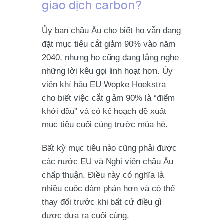
giao dịch carbon?
Ủy ban châu Âu cho biết họ vẫn đang
đặt mục tiêu cắt giảm 90% vào năm
2040, nhưng họ cũng đang lắng nghe
những lời kêu gọi linh hoạt hơn. Ủy
viên khí hậu EU Wopke Hoekstra
cho biết việc cắt giảm 90% là “điểm
khởi đầu” và có kế hoạch đề xuất
mục tiêu cuối cùng trước mùa hè.
Bất kỳ mục tiêu nào cũng phải được
các nước EU và Nghị viện châu Âu
chấp thuận. Điều này có nghĩa là
nhiều cuộc đàm phán hơn và có thể
thay đổi trước khi bất cứ điều gì
được đưa ra cuối cùng.