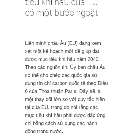
tiêu khí hậu của EU
có một bước ngoặt
Liên minh châu Âu (EU) đang xem
xét một kế hoạch mới để giúp đạt
được mục tiêu khí hậu năm 2040.
Theo các nguồn tin, Ủy ban châu Âu
có thể cho phép các quốc gia sử
dụng tín chỉ carbon quốc tế theo Điều
6 của Thỏa thuận Paris. Đây sẽ là
một thay đổi lớn so với quy tắc hiện
tại của EU, trong đó nói rằng các
mục tiêu khí hậu phải được đáp ứng
chỉ bằng cách sử dụng các hành
động trong nước.