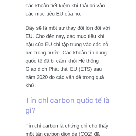
các khoản tiết kiệm khí thải đó vào
các mục tiêu EU của họ.
Đây sẽ là một sự thay đổi lớn đối với
EU. Cho đến nay, các mục tiêu khí
hậu của EU chỉ tập trung vào các nỗ
lực trong nước. Các khoản tín dụng
quốc tế đã bị cấm khỏi Hệ thống
Giao dịch Phát thải EU (ETS) sau
năm 2020 do các vấn đề trong quá
khứ.
Tín chỉ carbon quốc tế là
gì?
Tín chỉ carbon là chứng chỉ cho thấy
một tấn carbon dioxide (CO2) đã