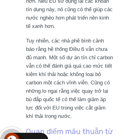
hơn. Nếu EU sử dụng lại các khoản
tín dụng này, nó cũng có thể giúp các
nước nghèo hơn phát triển nền kinh
tế xanh hơn.
Tuy nhiên, các nhà phê bình cảnh
báo rằng hệ thống Điều 6 vẫn chưa
đủ mạnh. Một số dự án tín chỉ carbon
vẫn có thể đánh giá quá cao mức tiết
kiệm khí thải hoặc không loại bỏ
carbon một cách vĩnh viễn. Cũng có
những lo ngại rằng việc quay trở lại
bù đắp quốc tế có thể làm giảm áp
lực đối với EU trong việc cắt giảm
khí thải trong nước.
Quan điểm mâu thuẫn từ