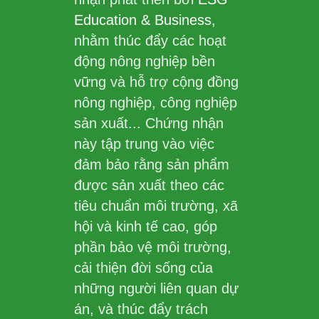
Education & Business
,
nhằm thúc đẩy các hoạt
động nông nghiệp bền
vững và hỗ trợ cộng đồng
nông nghiệp, công nghiệp
sản xuất... Chứng nhận
này tập trung vào việc
đảm bảo rằng sản phẩm
được sản xuất theo các
tiêu chuẩn môi trường, xã
hội và kinh tế cao, góp
phần bảo vệ môi trường,
cải thiện đời sống của
những người liên quan dự
án, và thúc đẩy trách