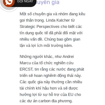
các chuyên gia
GỌI NGAY
Một số chuyên gia và nhóm đang kêu
gọi thận trọng. Linda Kalcher từ
Strategic Perspectives cho biết các
tín dụng quốc tế đã phải đối mặt với
nhiều vấn đề. Chúng bao gồm gian
lận và lợi ích môi trường kém.
Những người khác, như Andrei
Marcu của tổ chức nghiên cứu
ERCST, tin rằng các nước đang phát
triển sẽ hoan nghênh động thái này.
Các quốc gia này thường cần nhiều
tài chính khí hậu hơn và sẽ được
hưởng lợi từ sự hỗ trợ của EU cho
các dự án carbon địa phương.