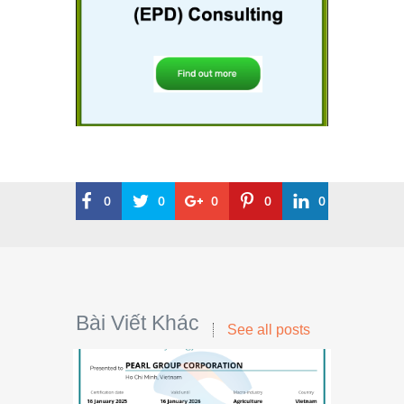
0
0
0
0
0
Bài Viết Khác
See all posts