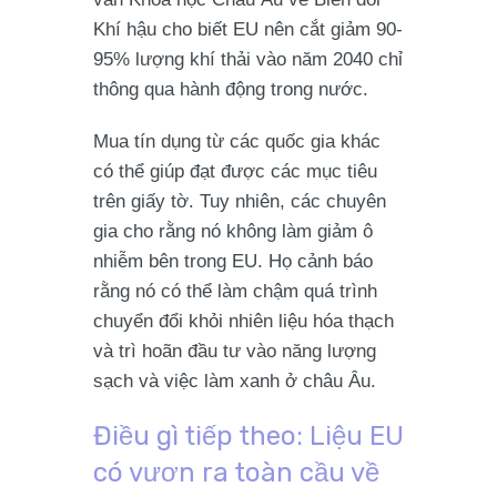
Khí hậu cho biết EU nên cắt giảm 90-
95% lượng khí thải vào năm 2040 chỉ
thông qua hành động trong nước.
Mua tín dụng từ các quốc gia khác
có thể giúp đạt được các mục tiêu
trên giấy tờ. Tuy nhiên, các chuyên
gia cho rằng nó không làm giảm ô
nhiễm bên trong EU. Họ cảnh báo
rằng nó có thể làm chậm quá trình
chuyển đổi khỏi nhiên liệu hóa thạch
và trì hoãn đầu tư vào năng lượng
sạch và việc làm xanh ở châu Âu.
Điều gì tiếp theo: Liệu EU
có vươn ra toàn cầu về