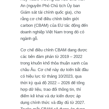
An (nguyên Phó Chủ tịch Ủy ban
Giám sát tài chính quốc gia), cho
rằng cơ chế điều chỉnh biên giới
carbon (CBAM) của EU tác động đến
doanh nghiệp Việt Nam trong đó có
ngành gỗ.
Cơ chế điều chỉnh CBAM đang được
các bên đàm phán từ 2019 – 2022
trong khuôn khổ thỏa thuận xanh của
châu Âu. Cơ chế này dự kiến bắt đầu
có hiệu lực từ tháng 10/2023, qua
thời kỳ quá độ 2022 – 2026 để tổng
hợp dữ liệu, trao đổi thông tin, thí
điểm kê khai và dự kiến được áp
dụng chính thức và đầy đủ từ 2027.