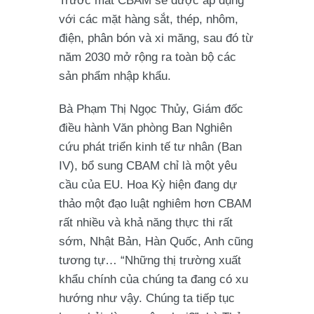
Trước mắt CBAM sẽ được áp dụng
với các mặt hàng sắt, thép, nhôm,
điện, phân bón và xi măng, sau đó từ
năm 2030 mở rộng ra toàn bộ các
sản phẩm nhập khẩu.
Bà Phạm Thị Ngọc Thủy, Giám đốc
điều hành Văn phòng Ban Nghiên
cứu phát triển kinh tế tư nhân (Ban
IV), bổ sung CBAM chỉ là một yêu
cầu của EU. Hoa Kỳ hiện đang dự
thảo một đạo luật nghiêm hơn CBAM
rất nhiều và khả năng thực thi rất
sớm, Nhật Bản, Hàn Quốc, Anh cũng
tương tự… “Những thị trường xuất
khẩu chính của chúng ta đang có xu
hướng như vậy. Chúng ta tiếp tục