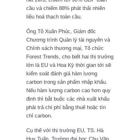
cầu và chiếm 88% phát thải nhiên
liệu hoá thạch toàn cầu.
Ông Tô Xuân Phúc, Giám đốc
Chương trình Quản lý tài nguyên và
Chính sách thương mại, Tổ chức
Forest Trends, cho biết hai thị trường
lớn là EU và Hoa Kỳ thời gian tới sẽ
kiểm soát đánh giá hàm lượng
carbon trong sản phẩm nhập khẩu.
Nếu hàm lượng carbon cao hơn quy
định thì bắt buộc các nhà xuất khẩu
phải trả chi phí bằng thuế hoặc tín
chỉ carbon.
Cụ thể với thị trường EU, TS. Hà
Huy Tuấn, Trường đại học Chu Văn