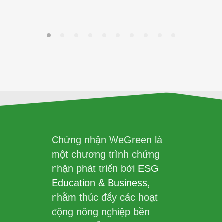
Chứng nhận WeGreen là
một chương trình chứng
nhận phát triển bởi
ESG
Education & Business
,
nhằm thúc đẩy các hoạt
động nông nghiệp bền