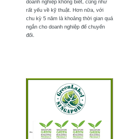
doanh nghiệp không biết, cũng như
rất yếu về kỹ thuật. Hơn nữa, với
chu kỳ 5 năm là khoảng thời gian quá
ngắn cho doanh nghiệp để chuyển
đổi.