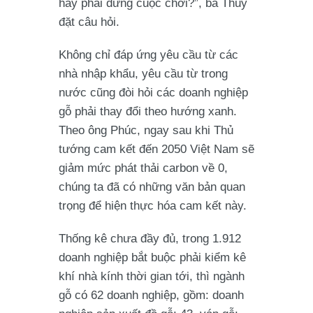
hay phải dừng cuộc chơi?”, bà Thủy
đặt câu hỏi.
Không chỉ đáp ứng yêu cầu từ các
nhà nhập khẩu, yêu cầu từ trong
nước cũng đòi hỏi các doanh nghiệp
gỗ phải thay đổi theo hướng xanh.
Theo ông Phúc, ngay sau khi Thủ
tướng cam kết đến 2050 Việt Nam sẽ
giảm mức phát thải carbon về 0,
chúng ta đã có những văn bản quan
trọng để hiện thực hóa cam kết này.
Thống kê chưa đầy đủ, trong 1.912
doanh nghiệp bắt buộc phải kiểm kê
khí nhà kính thời gian tới, thì ngành
gỗ có 62 doanh nghiệp, gồm: doanh