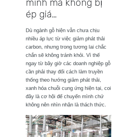
mình mà không bị
ép giá…
Dù ngành gỗ hiện vẫn chưa chịu
nhiều áp lực từ việc giảm phát thải
carbon, nhưng trong tương lai chắc
chắn sẽ không tránh khỏi. Vì thế
ngay từ bây giờ các doanh nghiệp gỗ
cần phải thay đổi cách làm truyền
thống theo hướng giảm phát thải,
xanh hóa chuỗi cung ứng hiện tại, coi
đây là cơ hội để chuyển mình chứ
không nên nhìn nhận là thách thức.