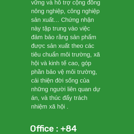
vững và hỗ trợ cộng đồng
nông nghiệp, công nghiệp
sản xuất... Chứng nhận
này tập trung vào việc
đảm bảo rằng sản phẩm
được sản xuất theo các
tiêu chuẩn môi trường, xã
hội và kinh tế cao, góp
phần bảo vệ môi trường,
cải thiện đời sống của
những người liên quan dự
án, và thúc đẩy trách
nhiệm xã hội .
Office : +84