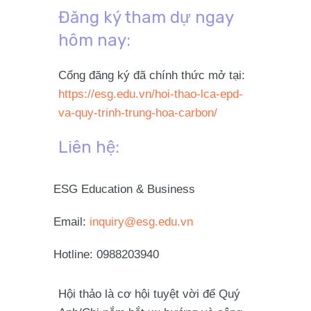
Đăng ký tham dự ngay
hôm nay:
Cổng đăng ký đã chính thức mở tại:
https://esg.edu.vn/hoi-thao-lca-epd-
va-quy-trinh-trung-hoa-carbon/
Liên hệ:
ESG Education & Business
Email:
inquiry@esg.edu.vn
Hotline: 0988203940
Hội thảo là cơ hội tuyệt vời để Quý