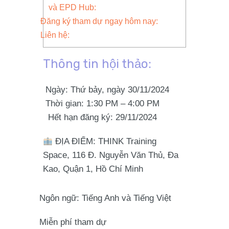
và EPD Hub:
Đăng ký tham dự ngay hôm nay:
Liên hệ:
Thông tin hội thảo:
Ngày:
Thứ bảy, ngày 30/11/2024
Thời gian:
1:30 PM – 4:00 PM
Hết hạn đăng ký:
29/11/2024
ĐỊA ĐIỂM:
THINK Training
Space,
116 Đ. Nguyễn Văn Thủ, Đa
Kao, Quận 1, Hồ Chí Minh
Ngôn ngữ:
Tiếng Anh và Tiếng Việt
Miễn phí tham dự