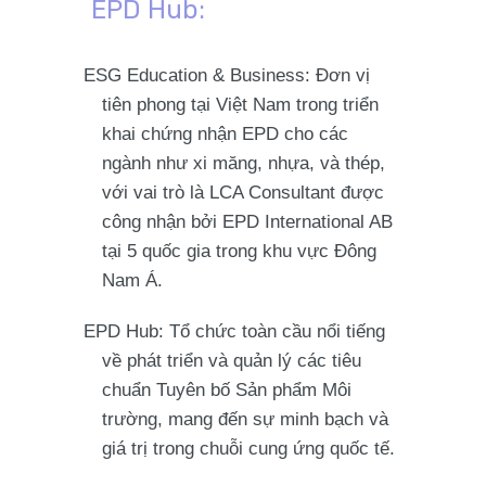
EPD Hub:
ESG Education & Business
: Đơn vị
tiên phong tại Việt Nam trong triển
khai chứng nhận EPD cho các
ngành như xi măng, nhựa, và thép,
với vai trò là
LCA Consultant được
công nhận bởi EPD International AB
tại 5 quốc gia trong khu vực Đông
Nam Á.
EPD Hub
: Tổ chức toàn cầu nổi tiếng
về phát triển và quản lý các tiêu
chuẩn Tuyên bố Sản phẩm Môi
trường, mang đến sự minh bạch và
giá trị trong chuỗi cung ứng quốc tế.