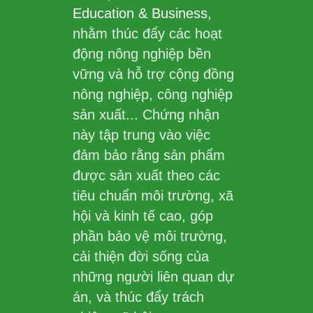
Education & Business
,
nhằm thúc đẩy các hoạt
động nông nghiệp bền
vững và hỗ trợ cộng đồng
nông nghiệp, công nghiệp
sản xuất... Chứng nhận
này tập trung vào việc
đảm bảo rằng sản phẩm
được sản xuất theo các
tiêu chuẩn môi trường, xã
hội và kinh tế cao, góp
phần bảo vệ môi trường,
cải thiện đời sống của
những người liên quan dự
án, và thúc đẩy trách