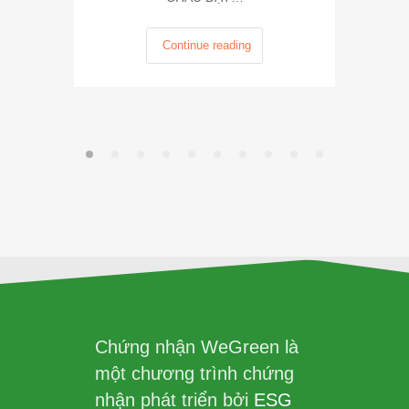
Continue reading
Chứng nhận WeGreen là
một chương trình chứng
nhận phát triển bởi
ESG