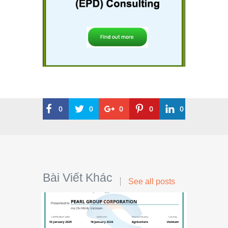
0
0
0
0
0
Bài Viết Khác
See all posts