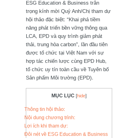
ESG Education & Business trân
trọng kính mời Quý Anh/Chị tham dự
hội thảo đặc biệt:
“Khai phá tiềm
năng phát triển bền vững thông qua
LCA, EPD và quy trình giảm phát
thải, trung hòa carbon”
, lần đầu tiên
được tổ chức tại Việt Nam với sự
hợp tác chiến lược cùng
EPD Hub
,
tổ chức uy tín toàn cầu về Tuyên bố
Sản phẩm Môi trường (EPD).
MỤC LỤC
[
hide
]
Thông tin hội thảo:
Nội dung chương trình:
Lợi ích khi tham dự:
Đôi nét về ESG Education & Business