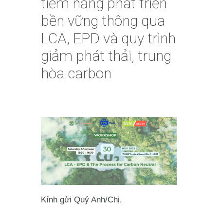
tiềm năng phát triển
bền vững thông qua
LCA, EPD và quy trình
giảm phát thải, trung
hòa carbon
Kính gửi Quý Anh/Chị,