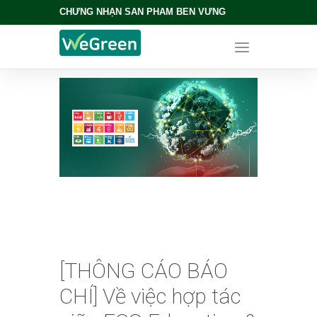
CHỨNG NHẬN SẢN PHẨM BỀN VỮNG
[THÔNG CÁO BÁO
CHÍ] Về việc hợp tác