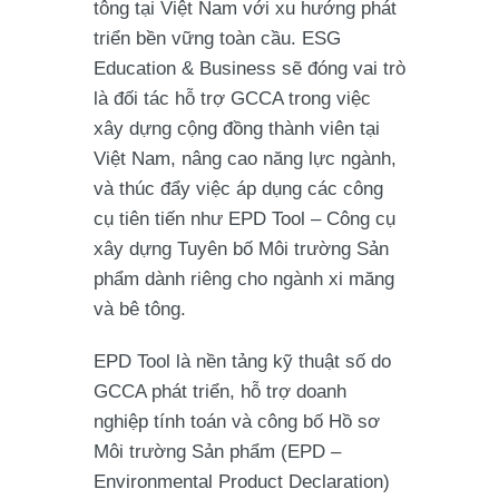
tông tại Việt Nam với xu hướng phát
triển bền vững toàn cầu. ESG
Education & Business sẽ đóng vai trò
là đối tác hỗ trợ GCCA trong việc
xây dựng cộng đồng thành viên tại
Việt Nam, nâng cao năng lực ngành,
và thúc đẩy việc áp dụng các công
cụ tiên tiến như
EPD Tool – Công cụ
xây dựng Tuyên bố Môi trường Sản
phẩm
dành riêng cho ngành xi măng
và bê tông.
EPD Tool
là nền tảng kỹ thuật số do
GCCA phát triển, hỗ trợ doanh
nghiệp tính toán và công bố Hồ sơ
Môi trường Sản phẩm (EPD –
Environmental Product Declaration)