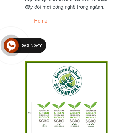
đẩy đổi mới công nghệ trong ngành.
Home
GỌI NGAY