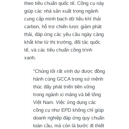
theo tiêu chuẩn quốc tế. Công cụ này
giúp các nhà sản xuất trong ngành
cung cấp minh bạch dữ liệu khí thải
carbon, hỗ trợ chiến lược giảm phát
thải, đáp ứng các yêu cầu ngày càng
khắt khe từ thị trường, đối tác quốc
tế, và các tiêu chuẩn công trình
xanh.
“Chúng tôi rất vinh dự được đồng
hành cùng GCCA trong sứ mệnh
thúc đẩy phát triển bền vững
trong ngành xi măng và bê tông
Việt Nam. Việc ứng dụng các
công cụ như EPD không chỉ giúp
doanh nghiệp đáp ứng quy chuẩn
toàn cầu, mà còn là bước đi thiết