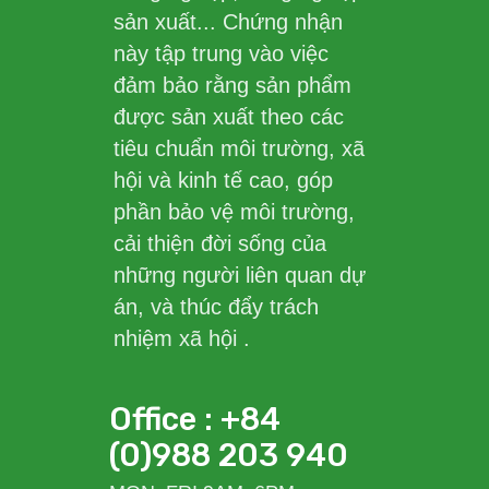
sản xuất... Chứng nhận
này tập trung vào việc
đảm bảo rằng sản phẩm
được sản xuất theo các
tiêu chuẩn môi trường, xã
hội và kinh tế cao, góp
phần bảo vệ môi trường,
cải thiện đời sống của
những người liên quan dự
án, và thúc đẩy trách
nhiệm xã hội .
Office : +84
(0)988 203 940