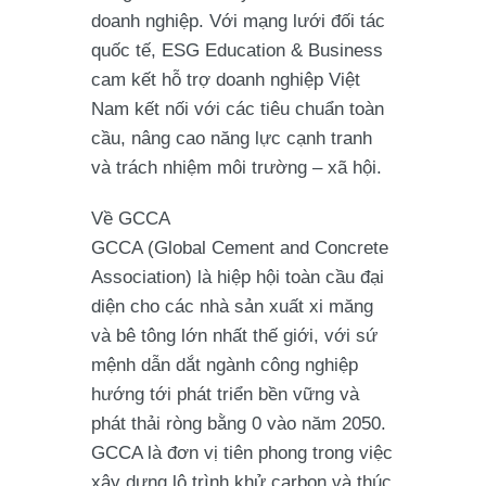
doanh nghiệp. Với mạng lưới đối tác
quốc tế, ESG Education & Business
cam kết hỗ trợ doanh nghiệp Việt
Nam kết nối với các tiêu chuẩn toàn
cầu, nâng cao năng lực cạnh tranh
và trách nhiệm môi trường – xã hội.
Về GCCA
GCCA (Global Cement and Concrete
Association) là hiệp hội toàn cầu đại
diện cho các nhà sản xuất xi măng
và bê tông lớn nhất thế giới, với sứ
mệnh dẫn dắt ngành công nghiệp
hướng tới phát triển bền vững và
phát thải ròng bằng 0 vào năm 2050.
GCCA là đơn vị tiên phong trong việc
xây dựng lộ trình khử carbon và thúc