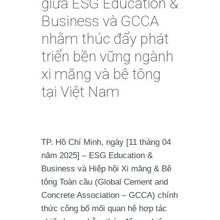
giữa ESG Education &
Business và GCCA
nhằm thúc đẩy phát
triển bền vững ngành
xi măng và bê tông
tại Việt Nam
TP. Hồ Chí Minh, ngày [11 tháng 04
năm 2025]
– ESG Education &
Business và Hiệp hội Xi măng & Bê
tông Toàn cầu (Global Cement and
Concrete Association – GCCA) chính
thức công bố mối quan hệ hợp tác