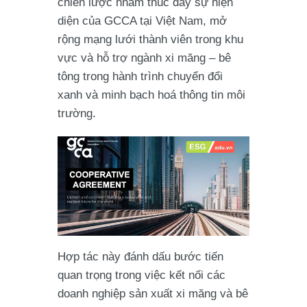
chiến lược nhằm thúc đẩy sự hiện
diện của GCCA tại Việt Nam, mở
rộng mạng lưới thành viên trong khu
vực và hỗ trợ ngành xi măng – bê
tông trong hành trình chuyển đổi
xanh và minh bạch hoá thông tin môi
trường.
Hợp tác này đánh dấu bước tiến
quan trọng trong việc kết nối các
doanh nghiệp sản xuất xi măng và bê