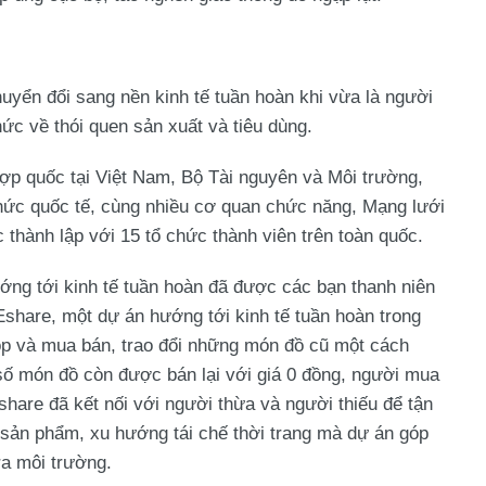
chuyển đổi sang nền kinh tế tuần hoàn khi vừa là người
hức về thói quen sản xuất và tiêu dùng.
hợp quốc tại Việt Nam, Bộ Tài nguyên và Môi trường,
hức quốc tế, cùng nhiều cơ quan chức năng, Mạng lưới
thành lập với 15 tổ chức thành viên trên toàn quốc.
ớng tới kinh tế tuần hoàn đã được các bạn thanh niên
share, một dự án hướng tới kinh tế tuần hoàn trong
óp và mua bán, trao đổi những món đồ cũ một cách
số món đồ còn được bán lại với giá 0 đồng, người mua
hare đã kết nối với người thừa và người thiếu để tận
sản phẩm, xu hướng tái chế thời trang mà dự án góp
 ra môi trường.