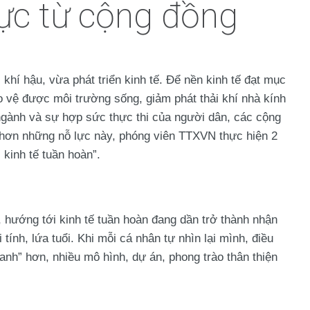
ực từ cộng đồng
khí hậu, vừa phát triển kinh tế. Để nền kinh tế đạt mục
o vệ được môi trường sống, giảm phát thải khí nhà kính
 ngành và sự hợp sức thực thi của người dân, các cộng
õ hơn những nỗ lực này, phóng viên TTXVN thực hiện 2
 kinh tế tuần hoàn”.
, hướng tới kinh tế tuần hoàn đang dần trở thành nhận
tính, lứa tuổi. Khi mỗi cá nhân tự nhìn lại mình, điều
nh” hơn, nhiều mô hình, dự án, phong trào thân thiện