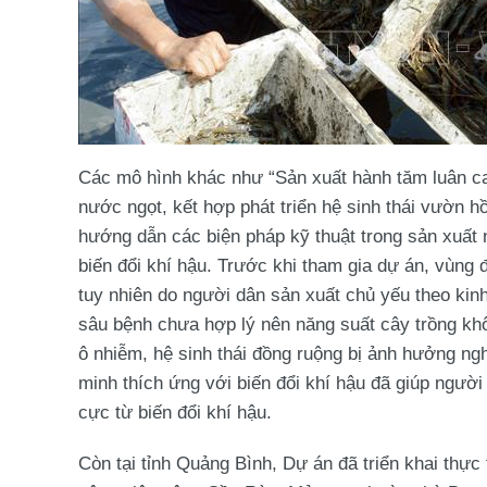
Các mô hình khác như “Sản xuất hành tăm luân ca
nước ngọt, kết hợp phát triển hệ sinh thái vườn h
hướng dẫn các biện pháp kỹ thuật trong sản xuất n
biến đổi khí hậu. Trước khi tham gia dự án, vùng
tuy nhiên do người dân sản xuất chủ yếu theo kin
sâu bệnh chưa hợp lý nên năng suất cây trồng khôn
ô nhiễm, hệ sinh thái đồng ruộng bị ảnh hưởng ng
minh thích ứng với biến đổi khí hậu đã giúp người
cực từ biến đổi khí hậu.
Còn tại tỉnh Quảng Bình, Dự án đã triển khai thực