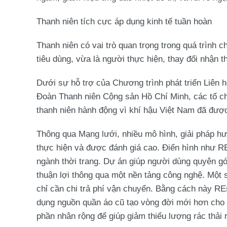
Thanh niên tích cực áp dụng kinh tế tuần hoàn
Thanh niên có vai trò quan trọng trong quá trình 
tiêu dùng, vừa là người thực hiện, thay đổi nhận t
Dưới sự hỗ trợ của Chương trình phát triển Liên 
Đoàn Thanh niên Cộng sản Hồ Chí Minh, các tổ c
thanh niên hành động vì khí hậu Việt Nam đã được 
Thông qua Mạng lưới, nhiều mô hình, giải pháp hư
thực hiện và được đánh giá cao. Điển hình như RE
ngành thời trang. Dự án giúp người dùng quyên g
thuận lợi thông qua một nền tảng công nghệ. Một 
chỉ cần chi trả phí vận chuyển. Bằng cách này REs
dụng nguồn quần áo cũ tạo vòng đời mới hơn cho 
phần nhân rộng để giúp giảm thiểu lượng rác thải