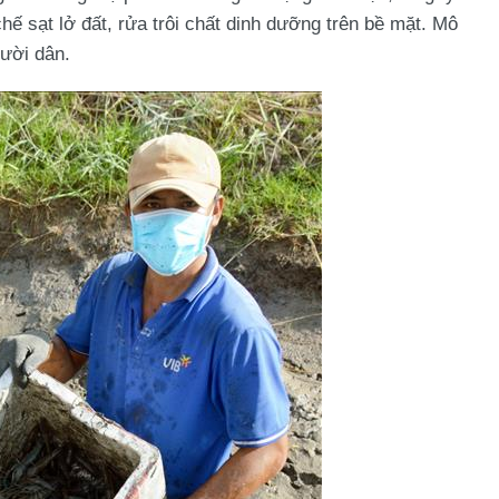
chế sạt lở đất, rửa trôi chất dinh dưỡng trên bề mặt. Mô
gười dân.