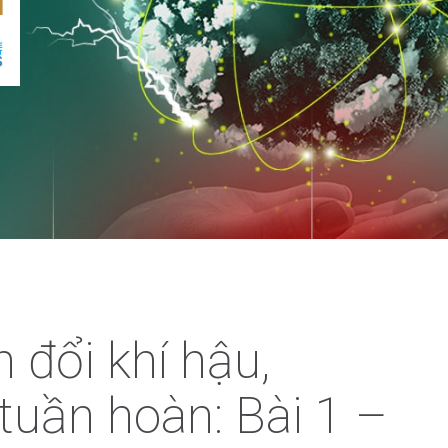
 đổi khí hậu,
 tuần hoàn: Bài 1 –