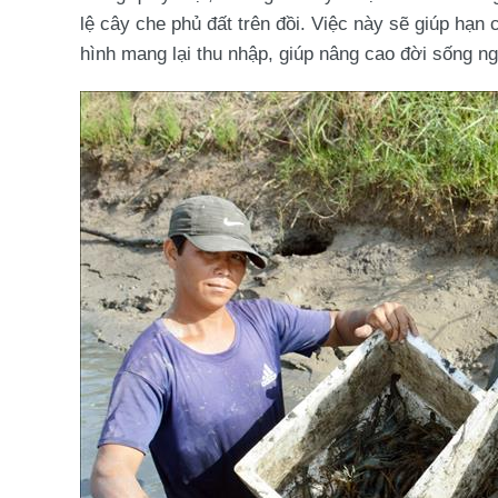
lệ cây che phủ đất trên đồi. Việc này sẽ giúp hạn 
hình mang lại thu nhập, giúp nâng cao đời sống n