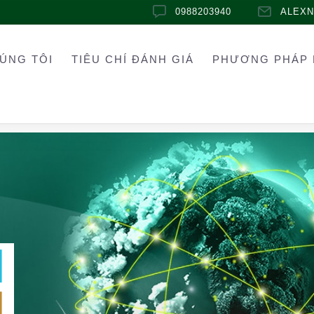
0988203940
ALEX
ÚNG TÔI
TIÊU CHÍ ĐÁNH GIÁ
PHƯƠNG PHÁP 