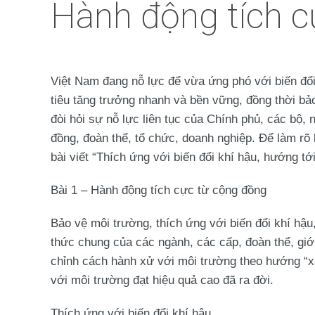
Hành động tích c
Việt Nam đang nỗ lực để vừa ứng phó với biến đổi 
tiêu tăng trưởng nhanh và bền vững, đồng thời bả
đòi hỏi sự nỗ lực liên tục của Chính phủ, các bộ,
đồng, đoàn thể, tổ chức, doanh nghiệp. Để làm r
bài viết “Thích ứng với biến đổi khí hậu, hướng tới
Bài 1 – Hành động tích cực từ cộng đồng
Bảo vệ môi trường, thích ứng với biến đổi khí hậu
thức chung của các ngành, các cấp, đoàn thể, giới 
chỉnh cách hành xử với môi trường theo hướng “xa
với môi trường đạt hiệu quả cao đã ra đời.
Thích ứng với biến đổi khí hậu