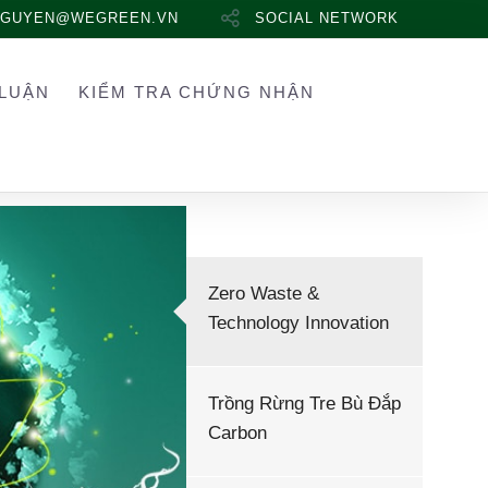
NGUYEN@WEGREEN.VN
SOCIAL NETWORK
LUẬN
KIỂM TRA CHỨNG NHẬN
Zero Waste &
Technology Innovation
Trồng Rừng Tre Bù Đắp
Carbon