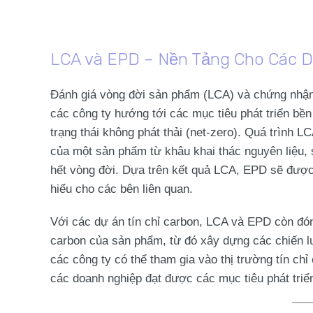
LCA và EPD – Nền Tảng Cho Các D
Đánh giá vòng đời sản phẩm (LCA) và chứng nhận E
các công ty hướng tới các mục tiêu phát triển bền 
trạng thái không phát thải (net-zero). Quá trình 
của một sản phẩm từ khâu khai thác nguyên liệu, 
hết vòng đời. Dựa trên kết quả LCA, EPD sẽ được 
hiểu cho các bên liên quan.
Với các dự án tín chỉ carbon, LCA và EPD còn đóng
carbon của sản phẩm, từ đó xây dựng các chiến lư
các công ty có thể tham gia vào thị trường tín ch
các doanh nghiệp đạt được các mục tiêu phát triể