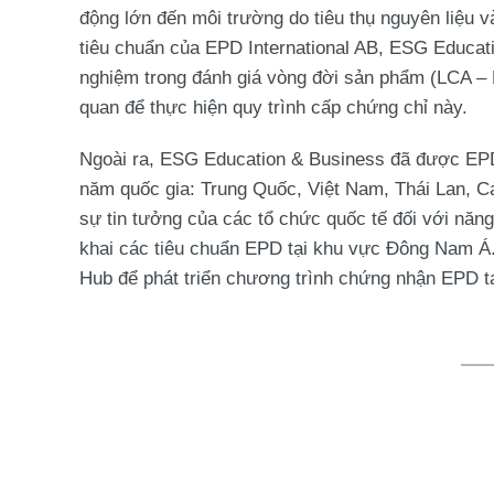
động lớn đến môi trường do tiêu thụ nguyên liệu 
tiêu chuẩn của EPD International AB, ESG Educati
nghiệm trong đánh giá vòng đời sản phẩm (LCA – 
quan để thực hiện quy trình cấp chứng chỉ này.
Ngoài ra, ESG Education & Business đã được EPD 
năm quốc gia: Trung Quốc, Việt Nam, Thái Lan, C
sự tin tưởng của các tổ chức quốc tế đối với năn
khai các tiêu chuẩn EPD tại khu vực Đông Nam Á. 
Hub để phát triển chương trình chứng nhận EPD t