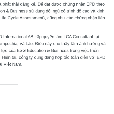
và phát thải đáng kể. Để đạt được chứng nhận EPD theo
on & Business sử dụng đội ngũ có trình độ cao và kinh
Life Cycle Assessment), cũng như các chứng nhận liên
International AB cấp quyền làm LCA Consultant tại
ampuchia, và Lào. Điều này cho thấy tầm ảnh hưởng và
g lực của ESG Education & Business trong việc triển
Hiện tại, công ty cũng đang hợp tác toàn diện với EPD
ại Việt Nam.