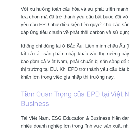
Với xu hướng toàn cầu hóa và sự phát triển mạnh
lựa chọn mà đã trở thành yêu cầu bắt buộc đối vớ
yêu cầu EPD như điều kiện tiên quyết cho các s
đáp ứng tiêu chuẩn về phát thải carbon và sử dụ
Không chỉ dừng lại ở Bắc Âu, Liên minh châu Âu 
tất cả các sản phẩm nhập khẩu vào thị trường này
bao gồm cả Việt Nam, phải chuẩn bị sẵn sàng để 
thị trường tại EU. Khi EPD trở thành yêu cầu bắ
khăn lớn trong việc gia nhập thị trường này.
Tầm Quan Trọng của EPD tại Việt N
Business
Tại Việt Nam, ESG Education & Business hiện đan
nhiều doanh nghiệp lớn trong lĩnh vực sản xuất n