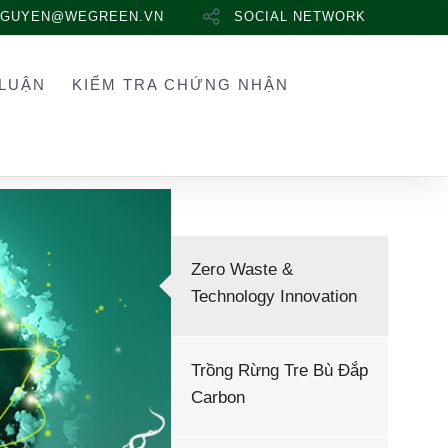
NGUYEN@WEGREEN.VN
SOCIAL NETWORK
LUẬN
KIỂM TRA CHỨNG NHẬN
Zero Waste &
Technology Innovation
Trồng Rừng Tre Bù Đắp
Carbon