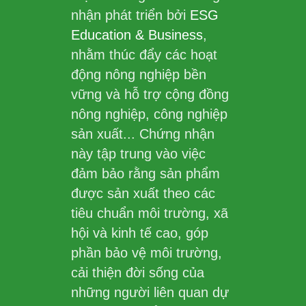
nhận phát triển bởi
ESG
Education & Business
,
nhằm thúc đẩy các hoạt
động nông nghiệp bền
vững và hỗ trợ cộng đồng
nông nghiệp, công nghiệp
sản xuất... Chứng nhận
này tập trung vào việc
đảm bảo rằng sản phẩm
được sản xuất theo các
tiêu chuẩn môi trường, xã
hội và kinh tế cao, góp
phần bảo vệ môi trường,
cải thiện đời sống của
những người liên quan dự