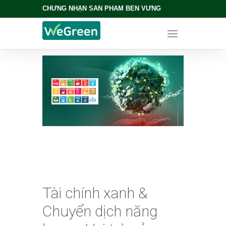
CHỨNG NHẬN SẢN PHẨM BỀN VỮNG
Tài chính xanh &
Chuyển dịch năng