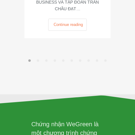
BUSINESS VÀ TẬP ĐOÀN TRÂN
CHÂU ĐẠT…
Continue reading
Chứng nhận WeGreen là
một chương trình chứng