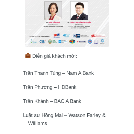
Diễn giả khách mời:
Trần Thanh Tùng
– Nam A Bank
Trần Phương
– HDBank
Trần Khánh
– BAC A Bank
Luật sư Hồng Mai
– Watson Farley &
Williams