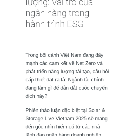
lượng: Vai trò của
ngân hàng trong
hành trình ESG
Trong bối cảnh Việt Nam đang đẩy
mạnh các cam kết về Net Zero và
phát triển năng lượng tái tạo, câu hỏi
cấp thiết đặt ra là:
Ngành tài chính
đang làm gì để dẫn dắt cuộc chuyển
dịch này?
Phiên thảo luận đặc biệt tại Solar &
Storage Live Vietnam 2025 sẽ mang
đến góc nhìn hiếm có từ các nhà
lãnh đạo ngân hàng doanh nghiệp