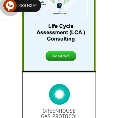
GỌI NGAY