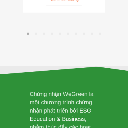
Chứng nhận WeGreen là
một chương trình chứng
nhận phát triển bởi
ESG
Education & Business
,
nhằm thúc đẩy các hoạt