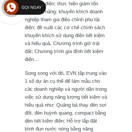
tiết kiệm điện; thực hiện giảm tổn
GỌI NGAY
thất điện năng; khuyến khích doanh
nghiệp tham gia điều chỉnh phụ tải
điện; đề xuất các cơ chế chính sách
khuyến khích sử dụng điện tiết kiệm
và hiệu quả, Chương trình giờ trái
đất; Chương trình gia đình tiết kiệm
điện…
Song song với đó, EVN tập trung vào
1 số dự án cụ thể để làm mẫu cho
các doanh nghiệp và người dân trong
việc sử dụng năng lượng tiết kiệm và
hiệu quả như: Quảng bá thay đèn sợi
đốt, đèn huỳnh quang, compact bằng
đèn tiết kiệm điện; Hỗ trợ lắp đặt
bình đun nước nóng bằng năng