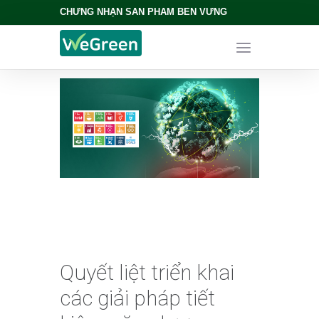
CHỨNG NHẬN SẢN PHẨM BỀN VỮNG
Quyết liệt triển khai
các giải pháp tiết