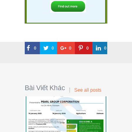
0
0
0
0
0
Bài Viết Khác
See all posts