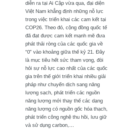
diễn ra tại Ai Cập vừa qua, đại diện
Việt Nam khẳng định những nỗ lực
trong việc triển khai các cam kết tại
COP26. Theo đó, cộng đồng quốc tế
đã đạt được cam kết mạnh mẽ đưa
phát thải ròng của các quốc gia về
“0” vào khoảng giữa thế kỷ 21. Đây
là mục tiêu hết sức tham vọng, đòi
hỏi sự nỗ lực cao nhất của các quốc
gia trên thế giới triển khai nhiều giải
pháp như chuyển dịch sang năng
lượng sạch, phát triển các nguồn
năng lượng mới thay thế các dạng
năng lượng có nguồn gốc hóa thạch,
phát triển công nghệ thu hồi, lưu giữ
và sử dụng carbon,…