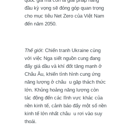
quốc gia mà còn là giải pháp hàng
đầu kỳ vọng sẽ đóng góp quan trọng
cho mục tiêu Net Zero của Việt Nam
đến năm 2050.
Thế giới
: Chiến tranh Ukraine cùng
với việc Nga siết nguồn cung đang
đẩy giá dầu và khí đốt tăng mạnh ở
Châu Âu, khiến tình hình cung ứng
năng lượng ở châu u gặp thách thức
lớn. Khủng hoảng năng lượng còn
tác động đến các lĩnh vực khác của
nền kinh tế, cảnh báo đẩy một số nền
kinh tế lớn nhất châu u rơi vào suy
thoái.