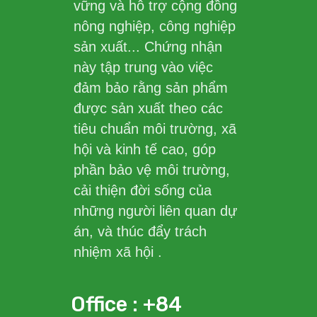
vững và hỗ trợ cộng đồng
nông nghiệp, công nghiệp
sản xuất... Chứng nhận
này tập trung vào việc
đảm bảo rằng sản phẩm
được sản xuất theo các
tiêu chuẩn môi trường, xã
hội và kinh tế cao, góp
phần bảo vệ môi trường,
cải thiện đời sống của
những người liên quan dự
án, và thúc đẩy trách
nhiệm xã hội .
Office : +84