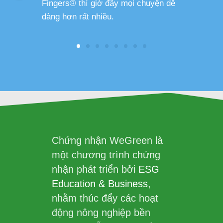
Fingers® thì giờ đây mọi chuyện dễ
dàng hơn rất nhiều.
Chứng nhận WeGreen là
một chương trình chứng
nhận phát triển bởi
ESG
Education & Business
,
nhằm thúc đẩy các hoạt
động nông nghiệp bền