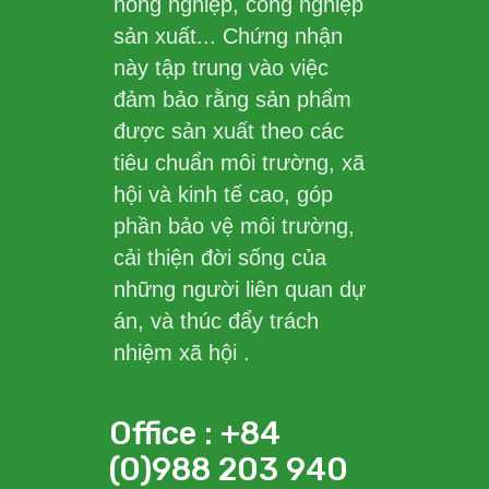
nông nghiệp, công nghiệp
sản xuất... Chứng nhận
này tập trung vào việc
đảm bảo rằng sản phẩm
được sản xuất theo các
tiêu chuẩn môi trường, xã
hội và kinh tế cao, góp
phần bảo vệ môi trường,
cải thiện đời sống của
những người liên quan dự
án, và thúc đẩy trách
nhiệm xã hội .
Office : +84
(0)988 203 940