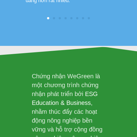
dàng hơn rất nhiều.
Chứng nhận WeGreen là
một chương trình chứng
nhận phát triển bởi
ESG
Education & Business
,
nhằm thúc đẩy các hoạt
động nông nghiệp bền
vững và hỗ trợ cộng đồng