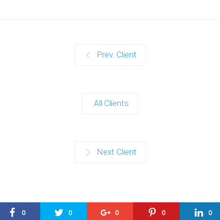
Prev. Client
All Clients
Next Client
0
0
0
0
0