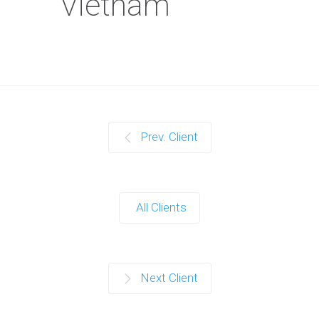
Vietnam
Prev. Client
All Clients
Next Client