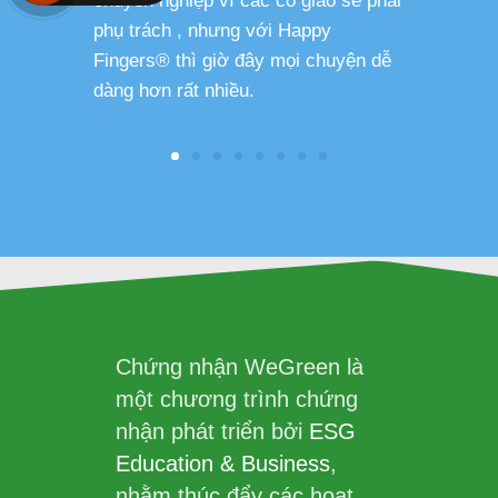
chuyên nghiệp vì các cô giáo sẽ phải
phụ trách , nhưng với Happy
Fingers® thì giờ đây mọi chuyện dễ
dàng hơn rất nhiều.
Chứng nhận WeGreen là
một chương trình chứng
nhận phát triển bởi
ESG
Education & Business
,
nhằm thúc đẩy các hoạt