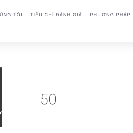
0988203940
ALEX
ÚNG TÔI
TIÊU CHÍ ĐÁNH GIÁ
PHƯƠNG PHÁP 
50