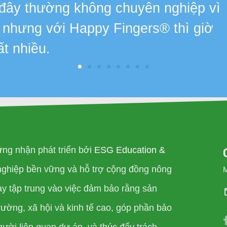
 đây thường không chuyên nghiệp vì
, nhưng với Happy Fingers® thì giờ
ất nhiều.
ng nhận phát triển bởi
ESG Education &
nghiệp bền vững và hỗ trợ cộng đồng nông
ày tập trung vào việc đảm bảo rằng sản
ường, xã hội và kinh tế cao, góp phần bảo