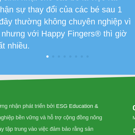
 nhận sự thay đổi của các bé sau 1
 đây thường không chuyên nghiệp vì
, nhưng với Happy Fingers® thì giờ
ất nhiều.
ng nhận phát triển bởi
ESG Education &
nghiệp bền vững và hỗ trợ cộng đồng nông
ày tập trung vào việc đảm bảo rằng sản