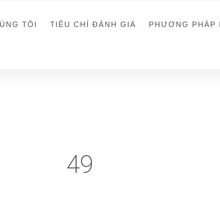
0988203940
ALEX
ÚNG TÔI
TIÊU CHÍ ĐÁNH GIÁ
PHƯƠNG PHÁP 
49