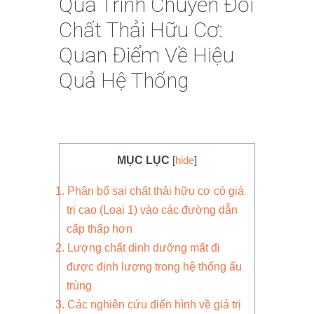
Quá Trình Chuyển Đổi
Chất Thải Hữu Cơ:
Quan Điểm Về Hiệu
Quả Hệ Thống
MỤC LỤC
[
hide
]
1. Phân bổ sai chất thải hữu cơ có giá
trị cao (Loại 1) vào các đường dẫn
cấp thấp hơn
2. Lượng chất dinh dưỡng mất đi
được định lượng trong hệ thống ấu
trùng
3. Các nghiên cứu điển hình về giá trị