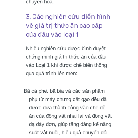
chuyển hóa.
3. Các nghiên cứu điển hình
về giá trị thức ăn cao cấp
của đầu vào loại 1
Nhiều nghiên cứu được bình duyệt
chứng minh giá trị thức ăn của đầu
vào Loại 1 khi được chế biến thông
qua quá trình lên men:
Bã cà phê, bã bia và các sản phẩm
phụ từ máy chưng cất gạo đều đã
được đưa thành công vào chế độ
ăn của động vật nhai lại và động vật
dạ dày đơn, giúp tăng đáng kể năng
suất vật nuôi, hiệu quả chuyển đổi