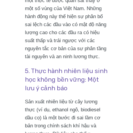
một thực tế được quan sát thấy ở
một số vùng của Việt Nam. Những
hành động này thể hiện sự phân bổ
sai lệch các đầu vào có mật độ năng
lượng cao cho các đầu ra có hiệu
suất thấp và trái ngược với các
nguyên tắc cơ bản của sự phân tầng
tài nguyên và an ninh lương thực.
5. Thực hành nhiên liệu sinh
học không bền vững: Một
lưu ý cảnh báo
Sản xuất nhiên liệu từ cây lương
thực (ví dụ, ethanol ngô, biodiesel
dầu cọ) là một bước đi sai lầm cơ
bản trong chính sách khí hậu và