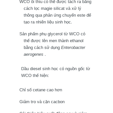
WCO ôi thiu có thể được tách ra bằng
cách lọc magie silicat và xử lý
thông qua phản ứng chuyển este để
tạo ra nhiên liệu sinh học.
Sản phẩm phụ glycerol từ WCO có
thể được lên men thành ethanol
bằng cách sử dụng
Enterobacter
aerogenes
.
Dầu diesel sinh học có nguồn gốc từ
WCO thể hiện:
Chỉ số cetane cao hơn
Giảm tro và cặn cacbon