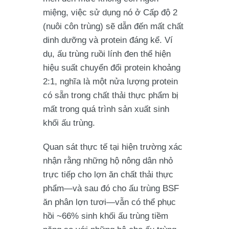
miệng, việc sử dụng nó ở Cấp độ 2
(nuôi côn trùng) sẽ dẫn đến mất chất
dinh dưỡng và protein đáng kể. Ví
dụ, ấu trùng ruồi lính đen thể hiện
hiệu suất chuyển đổi protein khoảng
2:1, nghĩa là một nửa lượng protein
có sẵn trong chất thải thực phẩm bị
mất trong quá trình sản xuất sinh
khối ấu trùng.
Quan sát thực tế tại hiện trường xác
nhận rằng những hộ nông dân nhỏ
trực tiếp cho lợn ăn chất thải thực
phẩm—và sau đó cho ấu trùng BSF
ăn phân lợn tươi—vẫn có thể phục
hồi ~66% sinh khối ấu trùng tiềm