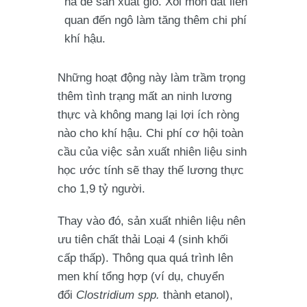
ha để sản xuất gió. Xói mòn đất liên
quan đến ngô làm tăng thêm chi phí
khí hậu.
Những hoạt động này làm trầm trọng
thêm tình trạng mất an ninh lương
thực và không mang lại lợi ích ròng
nào cho khí hậu. Chi phí cơ hội toàn
cầu của việc sản xuất nhiên liệu sinh
học ước tính sẽ thay thế lương thực
cho 1,9 tỷ người.
Thay vào đó, sản xuất nhiên liệu nên
ưu tiên chất thải Loại 4 (sinh khối
cấp thấp). Thông qua quá trình lên
men khí tổng hợp (ví dụ, chuyển
đổi
Clostridium spp.
thành etanol),