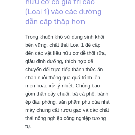
hữu cơ có giá trị cao
(Loại 1) vào các đường
dẫn cấp thấp hơn
Trong khuôn khổ sử dụng sinh khối
bền vững, chất thải Loại 1 đề cập
đến các vật liệu hữu cơ dễ thối rữa,
giàu dinh dưỡng, thích hợp để
chuyển đổi trực tiếp thành thức ăn
chăn nuôi thông qua quá trình lên
men hoặc xử lý nhiệt. Chúng bao
gồm thân cây chuối, bã cà phê, bánh
ép đậu phộng, sản phẩm phụ của nhà
máy chưng cất rượu gạo và các chất
thải nông nghiệp công nghiệp tương
tự.