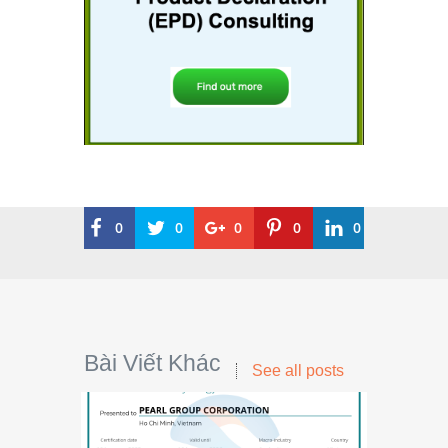
0
0
0
0
0
Bài Viết Khác
See all posts