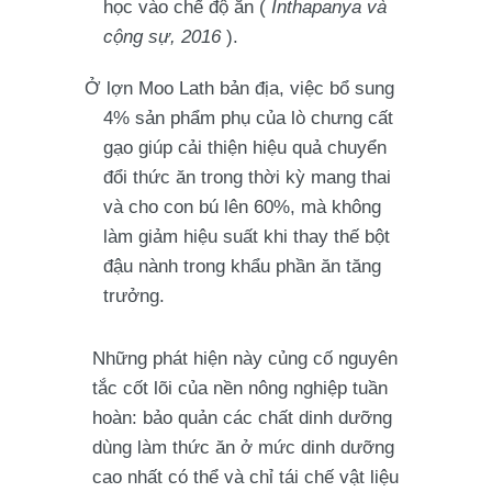
học vào chế độ ăn (
Inthapanya và
cộng sự, 2016
).
Ở lợn Moo Lath bản địa, việc bổ sung
4% sản phẩm phụ của lò chưng cất
gạo giúp cải thiện hiệu quả chuyển
đổi thức ăn trong thời kỳ mang thai
và cho con bú lên 60%, mà không
làm giảm hiệu suất khi thay thế bột
đậu nành trong khẩu phần ăn tăng
trưởng.
Những phát hiện này củng cố nguyên
tắc cốt lõi của nền nông nghiệp tuần
hoàn: bảo quản các chất dinh dưỡng
dùng làm thức ăn ở mức dinh dưỡng
cao nhất có thể và chỉ tái chế vật liệu