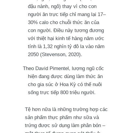
đậu nành, ngô) thay vì cho con
người ăn trực tiếp chỉ mang lại 17–
30% calo cho chuỗi thức ăn của
con người. Điều này tương đương
với thiệt hại kinh tế hàng năm ước
tính là 1,32 nghìn tỷ đô la vào năm
2050 (Stevenson, 2020).
Theo David Pimentel, lượng ngũ cốc
hiện đang được dùng làm thức ăn
cho gia súc ở Hoa Kỳ có thể nuôi
sống trực tiếp 800 triệu người.
Tệ hơn nữa là những trường hợp các
sản phẩm thực phẩm như sữa và
trứng được sử dụng làm phân bón –