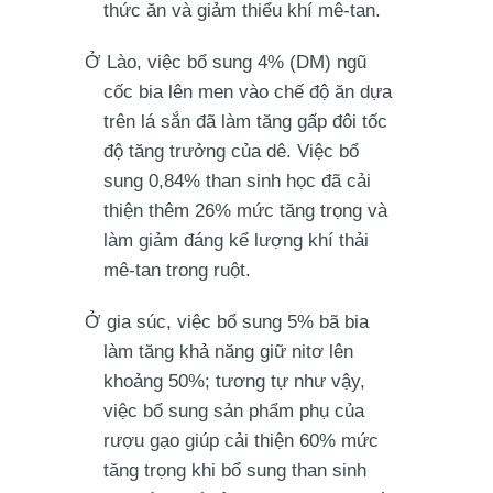
thức ăn và giảm thiểu khí mê-tan.
Ở Lào, việc bổ sung 4% (DM) ngũ
cốc bia lên men vào chế độ ăn dựa
trên lá sắn đã làm tăng gấp đôi tốc
độ tăng trưởng của dê. Việc bổ
sung 0,84% than sinh học đã cải
thiện thêm 26% mức tăng trọng và
làm giảm đáng kể lượng khí thải
mê-tan trong ruột.
Ở gia súc, việc bổ sung 5% bã bia
làm tăng khả năng giữ nitơ lên ​​
khoảng 50%; tương tự như vậy,
việc bổ sung sản phẩm phụ của
rượu gạo giúp cải thiện 60% mức
tăng trọng khi bổ sung than sinh