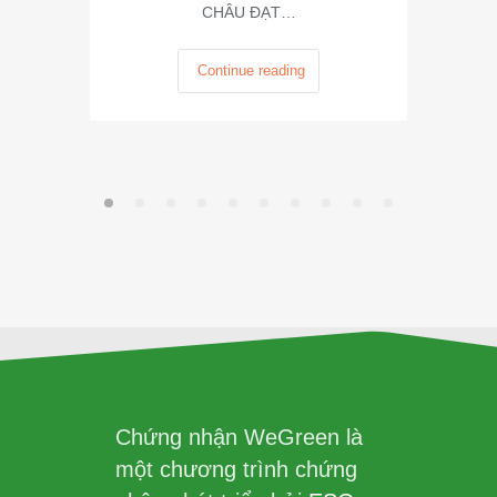
CHÂU ĐẠT…
Continue reading
Chứng nhận WeGreen là
một chương trình chứng