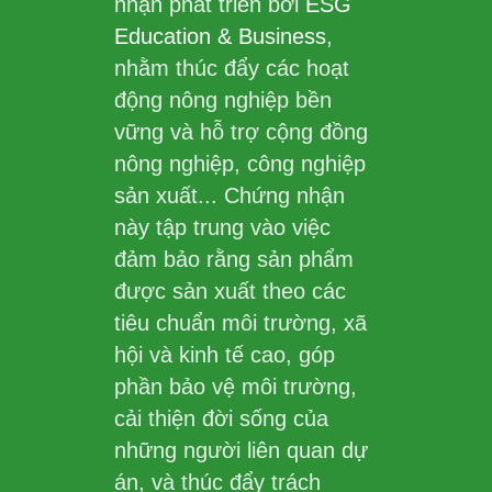
nhận phát triển bởi
ESG
Education & Business
,
nhằm thúc đẩy các hoạt
động nông nghiệp bền
vững và hỗ trợ cộng đồng
nông nghiệp, công nghiệp
sản xuất... Chứng nhận
này tập trung vào việc
đảm bảo rằng sản phẩm
được sản xuất theo các
tiêu chuẩn môi trường, xã
hội và kinh tế cao, góp
phần bảo vệ môi trường,
cải thiện đời sống của
những người liên quan dự
án, và thúc đẩy trách