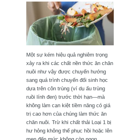
Một sự kém hiệu quả nghiêm trọng
xảy ra khi các chất nền thức ăn chăn
nuôi như vậy được chuyển hướng
sang quá trình chuyển đổi sinh học
dựa trên côn trùng (ví dụ ấu trùng
ruồi lính đen) trước thời hạn—mà
không làm cạn kiệt tiềm năng có giá
trị cao hơn của chúng làm thức ăn
chăn nuôi. Trừ khi chất thải Loại 1 bị
hư hỏng không thể phục hồi hoặc lên
men đến mức không còn ngon