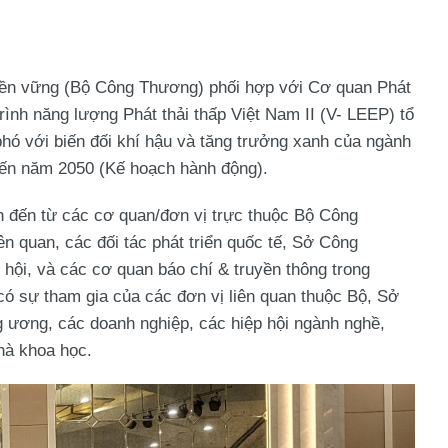
 bền vững (Bộ Công Thương) phối hợp với Cơ quan Phát
ình năng lượng Phát thải thấp Việt Nam II (V- LEEP) tổ
hó với biến đối khí hậu và tăng trưởng xanh của ngành
ến năm 2050 (Kế hoạch hành động).
n đến từ các cơ quan/đơn vị trực thuộc Bộ Công
n quan, các đối tác phát triển quốc tế, Sở Công
 hội, và các cơ quan báo chí & truyền thông trong
 sự tham gia của các đơn vị liên quan thuộc Bộ, Sở
g ương, các doanh nghiệp, các hiệp hội ngành nghề,
hà khoa học.