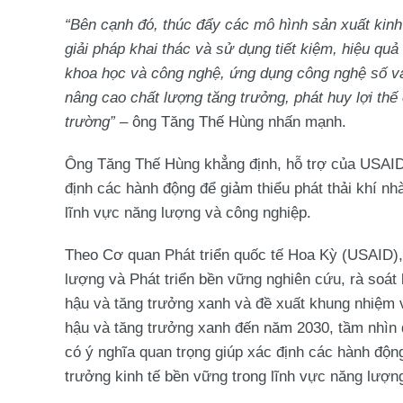
“Bên cạnh đó, thúc đẩy các mô hình sản xuất kinh
giải pháp khai thác và sử dụng tiết kiệm, hiệu quả
khoa học và công nghệ, ứng dụng công nghệ số và 
nâng cao chất lượng tăng trưởng, phát huy lợi thế
trường”
– ông Tăng Thế Hùng nhấn mạnh.
Ông Tăng Thế Hùng khẳng định, hỗ trợ của USAID l
định các hành động để giảm thiểu phát thải khí nh
lĩnh vực năng lượng và công nghiệp.
Theo Cơ quan Phát triển quốc tế Hoa Kỳ (USAID),
lượng và Phát triển bền vững nghiên cứu, rà soát 
hậu và tăng trưởng xanh và đề xuất khung nhiệm v
hậu và tăng trưởng xanh đến năm 2030, tầm nhìn 
có ý nghĩa quan trọng giúp xác định các hành động
trưởng kinh tế bền vững trong lĩnh vực năng lượn