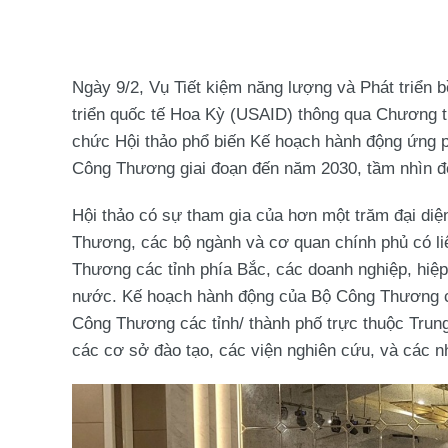
Ngày 9/2, Vụ Tiết kiệm năng lượng và Phát triển
triển quốc tế Hoa Kỳ (USAID) thông qua Chương tr
chức Hội thảo phổ biến Kế hoạch hành động ứng p
Công Thương giai đoạn đến năm 2030, tầm nhìn đ
Hội thảo có sự tham gia của hơn một trăm đại diệ
Thương, các bộ ngành và cơ quan chính phủ có liê
Thương các tỉnh phía Bắc, các doanh nghiệp, hiệp
nước. Kế hoạch hành động của Bộ Công Thương có
Công Thương các tỉnh/ thành phố trực thuộc Trun
các cơ sở đào tạo, các viện nghiên cứu, và các n