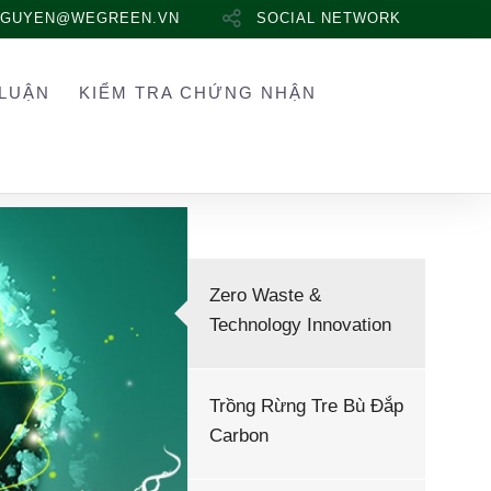
NGUYEN@WEGREEN.VN
SOCIAL NETWORK
LUẬN
KIỂM TRA CHỨNG NHẬN
Zero Waste &
Technology Innovation
Trồng Rừng Tre Bù Đắp
Carbon