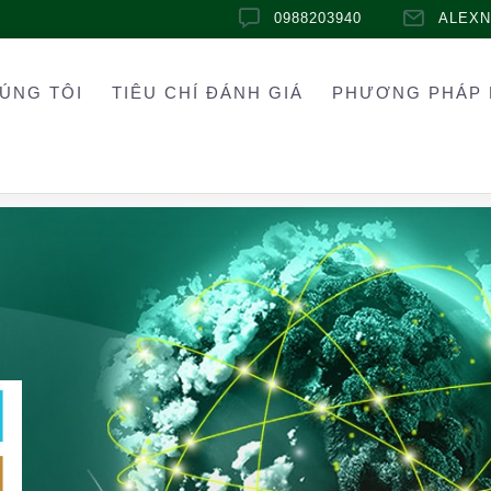
0988203940
ALEX
ÚNG TÔI
TIÊU CHÍ ĐÁNH GIÁ
PHƯƠNG PHÁP 