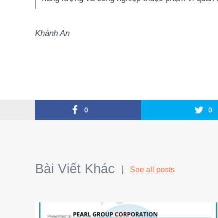
Khánh An
0
0
Bài Viết Khác
See all posts