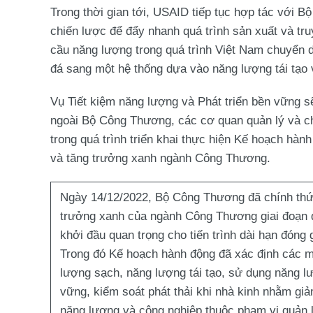
Trong thời gian tới, USAID tiếp tục hợp tác với B
chiến lược để đẩy nhanh quá trình sản xuất và t
cầu năng lượng trong quá trình Việt Nam chuyển 
đá sang một hệ thống dựa vào năng lượng tái tạo v
Vụ Tiết kiệm năng lượng và Phát triển bền vững sẽ
ngoài Bộ Công Thương, các cơ quan quản lý và c
trong quá trình triển khai thực hiện Kế hoạch hàn
và tăng trưởng xanh ngành Công Thương.
Ngày 14/12/2022, Bộ Công Thương đã chính thức
trưởng xanh của ngành Công Thương giai đoạn 
khởi đầu quan trọng cho tiến trình dài hạn đóng 
Trong đó Kế hoạch hành động đã xác định các mụ
lượng sạch, năng lượng tái tạo, sử dụng năng lư
vững, kiểm soát phát thải khi nhà kinh nhằm giả
năng lượng và công nghiệp thuộc phạm vi quản