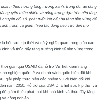
 doanh theo hướng tăng trưởng xanh; trong đó, áp dụng
 tài nguyên thiên nhiên và năng lượng dựa trên nền tảng
chuyển đổi số, phát triển kết cấu hạ tầng bền vững để
 cạnh tranh và giảm thiểu tác động tiêu cực đến môi
à hết sức kịp thời và có ý nghĩa quan trọng giúp xác
à kính và thúc đẩy tăng trưởng kinh tế bền vững trong
 thời gian qua USAID đã hỗ trợ Vụ Tiết kiệm năng
kinh nghiệm quốc tế và chính sách quốc biến đổi khí
ụ, giải pháp thực hiện các nhiệm vụ về biến đổi khí
đến năm 2050. Hỗ trợ của USAID là hết sức kịp thời và
 để giảm thiểu phát thải khí nhà kinh và thúc đẩy tăng
g và công nghiệp.