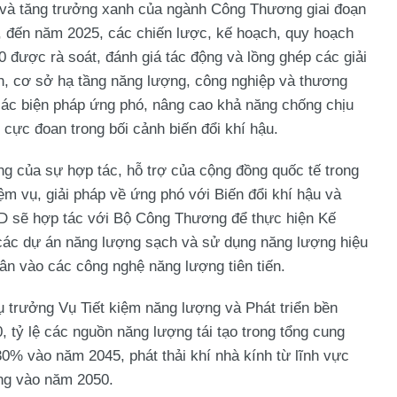
 và tăng trưởng xanh của ngành Công Thương giai đoạn
 đến năm 2025, các chiến lược, kế hoạch, quy hoạch
 được rà soát, đánh giá tác động và lồng ghép các giải
ình, cơ sở hạ tầng năng lượng, công nghiệp và thương
các biện pháp ứng phó, nâng cao khả năng chống chịu
u cực đoan trong bối cảnh biến đổi khí hậu.
g của sự hợp tác, hỗ trợ của cộng đồng quốc tế trong
iệm vụ, giải pháp về ứng phó với Biến đổi khí hậu và
 sẽ hợp tác với Bộ Công Thương để thực hiện Kế
 các dự án năng lượng sạch và sử dụng năng lượng hiệu
ân vào các công nghệ năng lượng tiên tiến.
ụ trưởng Vụ Tiết kiệm năng lượng và Phát triển bền
 tỷ lệ các nguồn năng lượng tái tạo trong tổng cung
0% vào năm 2045, phát thải khí nhà kính từ lĩnh vực
g vào năm 2050.