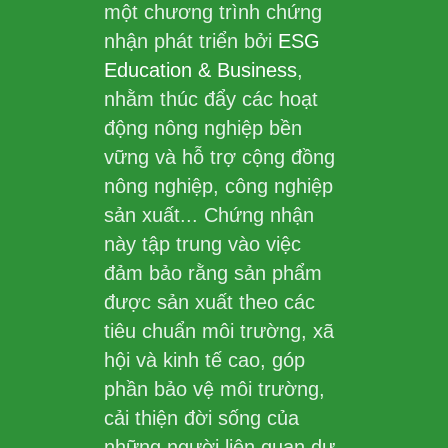
một chương trình chứng
nhận phát triển bởi
ESG
Education & Business
,
nhằm thúc đẩy các hoạt
động nông nghiệp bền
vững và hỗ trợ cộng đồng
nông nghiệp, công nghiệp
sản xuất... Chứng nhận
này tập trung vào việc
đảm bảo rằng sản phẩm
được sản xuất theo các
tiêu chuẩn môi trường, xã
hội và kinh tế cao, góp
phần bảo vệ môi trường,
cải thiện đời sống của
những người liên quan dự