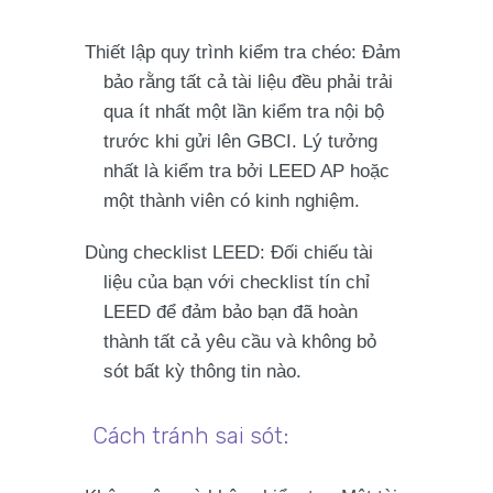
Thiết lập quy trình kiểm tra chéo
: Đảm
bảo rằng tất cả tài liệu đều phải trải
qua
ít nhất một lần kiểm tra nội bộ
trước khi gửi lên GBCI. Lý tưởng
nhất là kiểm tra bởi LEED AP hoặc
một thành viên có kinh nghiệm.
Dùng checklist LEED
: Đối chiếu tài
liệu của bạn với
checklist tín chỉ
LEED
để đảm bảo bạn đã hoàn
thành tất cả yêu cầu và không bỏ
sót bất kỳ thông tin nào.
Cách tránh sai sót: