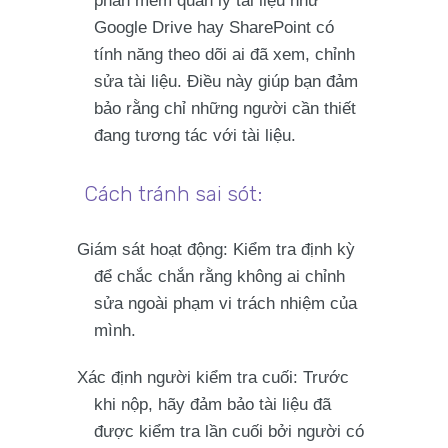
phần mềm quản lý tài liệu như
Google Drive hay SharePoint có
tính năng theo dõi ai đã xem, chỉnh
sửa tài liệu. Điều này giúp bạn đảm
bảo rằng chỉ những người cần thiết
đang tương tác với tài liệu.
Cách tránh sai sót:
Giám sát hoạt động
: Kiểm tra định kỳ
để chắc chắn rằng không ai chỉnh
sửa ngoài phạm vi trách nhiệm của
mình.
Xác định người kiểm tra cuối
: Trước
khi nộp, hãy đảm bảo tài liệu đã
được kiểm tra lần cuối bởi người có