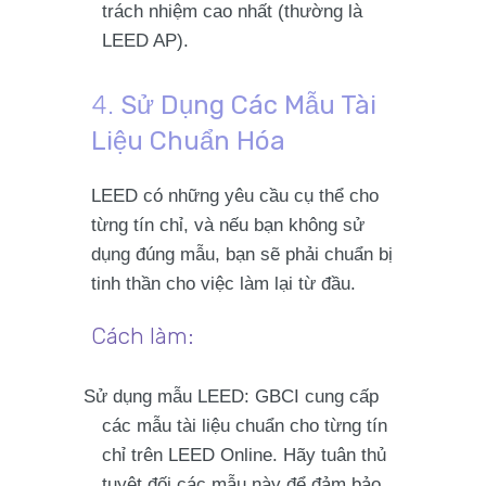
trách nhiệm cao nhất (thường là
LEED AP).
4.
Sử Dụng Các Mẫu Tài
Liệu Chuẩn Hóa
LEED có những yêu cầu cụ thể cho
từng tín chỉ, và nếu bạn không sử
dụng đúng mẫu, bạn sẽ phải chuẩn bị
tinh thần cho việc làm lại từ đầu.
Cách làm:
Sử dụng mẫu LEED
: GBCI cung cấp
các mẫu tài liệu chuẩn cho từng tín
chỉ trên LEED Online. Hãy
tuân thủ
tuyệt đối
các mẫu này để đảm bảo