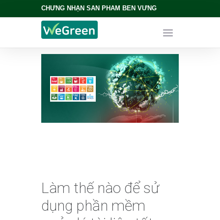
CHỨNG NHẬN SẢN PHẨM BỀN VỮNG
Làm thế nào để sử
dụng phần mềm