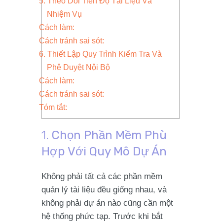
5. Theo Dõi Tiến Độ Tài Liệu Và
Nhiệm Vụ
Cách làm:
Cách tránh sai sót:
6. Thiết Lập Quy Trình Kiểm Tra Và
Phê Duyệt Nội Bộ
Cách làm:
Cách tránh sai sót:
Tóm tắt:
1.
Chọn Phần Mềm Phù
Hợp Với Quy Mô Dự Án
Không phải tất cả các phần mềm
quản lý tài liệu đều giống nhau, và
không phải dự án nào cũng cần một
hệ thống phức tạp. Trước khi bắt