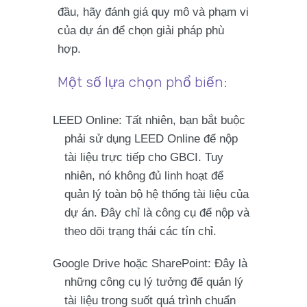
đầu, hãy đánh giá
quy mô
và
phạm vi
của dự án để chọn giải pháp phù
hợp.
Một số lựa chọn phổ biến:
LEED Online
: Tất nhiên, bạn
bắt buộc
phải sử dụng LEED Online để nộp
tài liệu trực tiếp cho GBCI. Tuy
nhiên, nó không đủ linh hoạt để
quản lý toàn bộ hệ thống tài liệu của
dự án. Đây chỉ là công cụ để
nộp
và
theo dõi
trạng thái các tín chỉ.
Google Drive hoặc SharePoint
: Đây là
những công cụ lý tưởng để quản lý
tài liệu trong suốt quá trình chuẩn