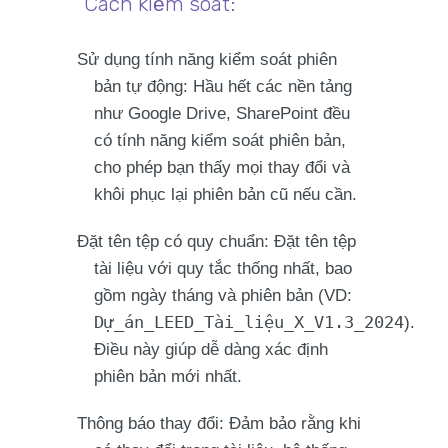
Cách kiểm soát:
Sử dụng tính năng kiểm soát phiên
bản tự động
: Hầu hết các nền tảng
như Google Drive, SharePoint đều
có tính năng kiểm soát phiên bản,
cho phép bạn thấy mọi thay đổi và
khôi phục lại
phiên bản cũ nếu cần.
Đặt tên tệp có quy chuẩn
: Đặt tên tệp
tài liệu với
quy tắc thống nhất
, bao
gồm ngày tháng và phiên bản (VD:
Dự_án_LEED_Tài_liệu_X_V1.3_2024
).
Điều này giúp dễ dàng xác định
phiên bản mới nhất.
Thông báo thay đổi
: Đảm bảo rằng khi