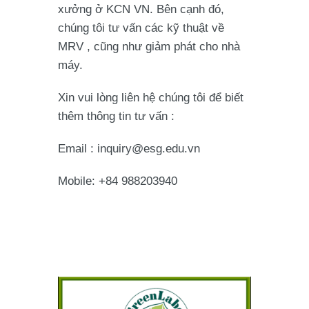
xưởng ở KCN VN. Bên cạnh đó,
chúng tôi tư vấn các kỹ thuật về
MRV , cũng như giảm phát cho nhà
máy.
Xin vui lòng liên hệ chúng tôi để biết
thêm thông tin tư vấn :
Email : inquiry@esg.edu.vn
Mobile: +84 988203940