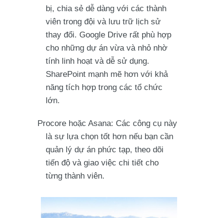
bị, chia sẻ dễ dàng với các thành
viên trong đội và lưu trữ lịch sử
thay đổi.
Google Drive
rất phù hợp
cho những dự án vừa và nhỏ nhờ
tính linh hoạt và dễ sử dụng.
SharePoint
mạnh mẽ hơn với khả
năng tích hợp trong các tổ chức
lớn.
Procore hoặc Asana
: Các công cụ này
là sự lựa chọn tốt hơn nếu bạn cần
quản lý dự án phức tạp, theo dõi
tiến độ và giao việc chi tiết cho
từng thành viên.