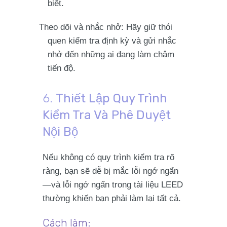
biết.
Theo dõi và nhắc nhở
: Hãy giữ thói
quen kiểm tra định kỳ và gửi
nhắc
nhở
đến những ai đang làm chậm
tiến độ.
6.
Thiết Lập Quy Trình
Kiểm Tra Và Phê Duyệt
Nội Bộ
Nếu không có quy trình kiểm tra rõ
ràng, bạn sẽ dễ bị mắc lỗi ngớ ngẩn
—và lỗi ngớ ngẩn trong tài liệu LEED
thường khiến bạn phải làm lại tất cả.
Cách làm: