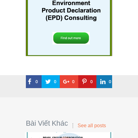
0
0
0
0
0
Bài Viết Khác
See all posts