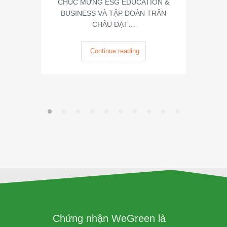
CHÚC MỪNG ESG EDUCATION &
BUSINESS VÀ TẬP ĐOÀN TRÂN
CHÂU ĐẠT…
Continue reading
Chứng nhận WeGreen là