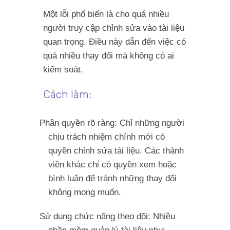
Một lỗi phổ biến là cho
quá nhiều
người
truy cập chỉnh sửa vào tài liệu
quan trọng. Điều này dẫn đến việc có
quá nhiều thay đổi mà không có ai
kiểm soát.
Cách làm:
Phân quyền rõ ràng
: Chỉ những người
chịu trách nhiệm chính
mới có
quyền
chỉnh sửa
tài liệu. Các thành
viên khác chỉ có quyền
xem
hoặc
bình luận
để tránh những thay đổi
không mong muốn.
Sử dụng chức năng theo dõi
: Nhiều