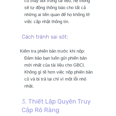
có thay đổi trong tài liệu, hệ thống
sẽ
tự động thông báo
cho tất cả
những ai liên quan để họ không lỡ
việc cập nhật thông tin.
Cách tránh sai sót:
Kiểm tra phiên bản trước khi nộp
:
Đảm bảo bạn luôn gửi
phiên bản
mới nhất
của tài liệu cho GBCI.
Không gì tệ hơn việc nộp phiên bản
cũ và bị trả lại chỉ vì một lỗi nhỏ
nhặt.
3.
Thiết Lập Quyền Truy
Cập Rõ Ràng