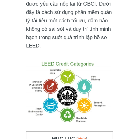
được yêu cầu nộp lại từ GBCI. Dưới
đây là cách sử dụng phần mềm quản
lý tài liệu một cách
tối ưu
, đảm bảo
không có sai sót và duy trì tính minh
bạch trong suốt quá trình lập hồ sơ
LEED.
MỤC LỤC