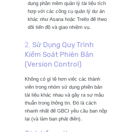
dụng phần mềm quản lý tài liệu
tích
hợp
với các công cụ quản lý dự án
khác như Asana hoặc Trello để theo
dõi tiến độ và giao nhiệm vụ.
2.
Sử Dụng Quy Trình
Kiểm Soát Phiên Bản
(Version Control)
Không có gì tệ hơn việc các thành
viên trong nhóm sử dụng phiên bản
tài liệu
khác nhau
và gây ra sự mâu
thuẫn trong thông tin. Đó là cách
nhanh nhất để GBCI yêu cầu bạn nộp
lại (và làm bạn phát điên).