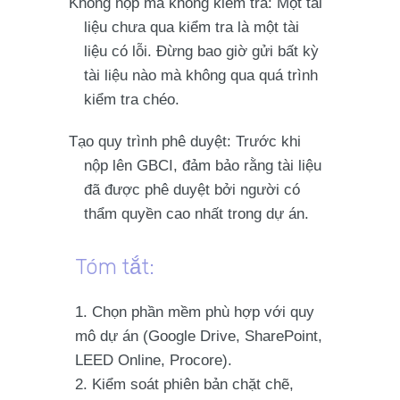
Không nộp mà không kiểm tra
: Một tài
liệu chưa qua kiểm tra là một tài
liệu có lỗi. Đừng bao giờ gửi bất kỳ
tài liệu nào mà không qua quá trình
kiểm tra chéo.
Tạo quy trình phê duyệt
: Trước khi
nộp lên GBCI, đảm bảo rằng tài liệu
đã được
phê duyệt
bởi người có
thẩm quyền cao nhất trong dự án.
Tóm tắt:
Chọn phần mềm phù hợp
với quy
mô dự án (Google Drive, SharePoint,
LEED Online, Procore).
Kiểm soát phiên bản
chặt chẽ,