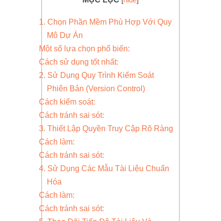
[
hide
]
1. Chọn Phần Mềm Phù Hợp Với Quy
Mô Dự Án
Một số lựa chọn phổ biến:
Cách sử dụng tốt nhất:
2. Sử Dụng Quy Trình Kiểm Soát
Phiên Bản (Version Control)
Cách kiểm soát:
Cách tránh sai sót:
3. Thiết Lập Quyền Truy Cập Rõ Ràng
Cách làm:
Cách tránh sai sót:
4. Sử Dụng Các Mẫu Tài Liệu Chuẩn
Hóa
Cách làm:
Cách tránh sai sót: