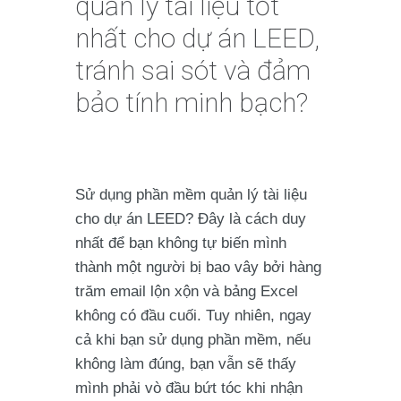
quản lý tài liệu tốt
nhất cho dự án LEED,
tránh sai sót và đảm
bảo tính minh bạch?
Sử dụng phần mềm quản lý tài liệu
cho dự án LEED? Đây là cách duy
nhất để bạn không tự biến mình
thành một người bị bao vây bởi hàng
trăm email lộn xộn và bảng Excel
không có đầu cuối. Tuy nhiên, ngay
cả khi bạn sử dụng phần mềm, nếu
không làm đúng, bạn vẫn sẽ thấy
mình phải vò đầu bứt tóc khi nhận