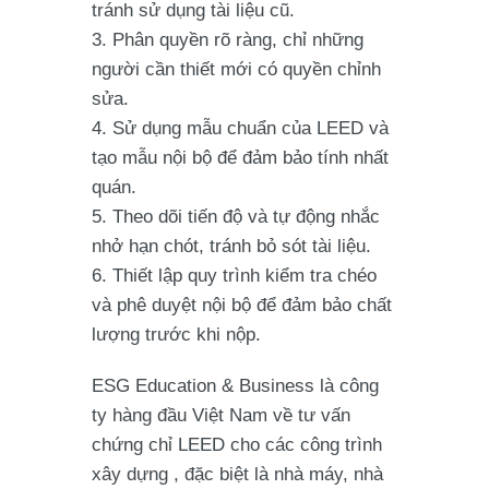
tránh sử dụng tài liệu cũ.
Phân quyền rõ ràng
, chỉ những
người cần thiết mới có quyền chỉnh
sửa.
Sử dụng mẫu chuẩn
của LEED và
tạo mẫu nội bộ để đảm bảo tính nhất
quán.
Theo dõi tiến độ
và tự động nhắc
nhở hạn chót, tránh bỏ sót tài liệu.
Thiết lập quy trình kiểm tra chéo
và phê duyệt nội bộ để đảm bảo chất
lượng trước khi nộp.
ESG Education & Business
là công
ty hàng đầu Việt Nam về tư vấn
chứng chỉ LEED cho các công trình
xây dựng , đặc biệt là nhà máy, nhà