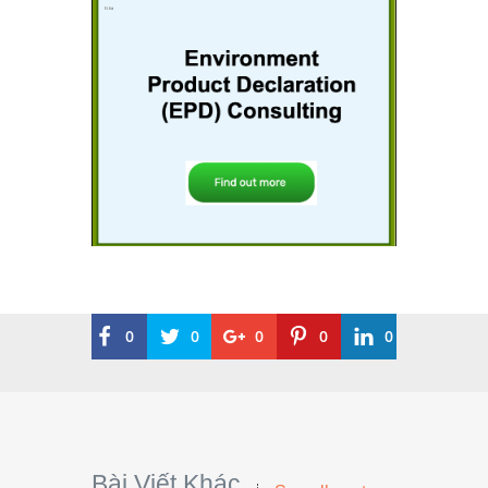
0
0
0
0
0
Bài Viết Khác