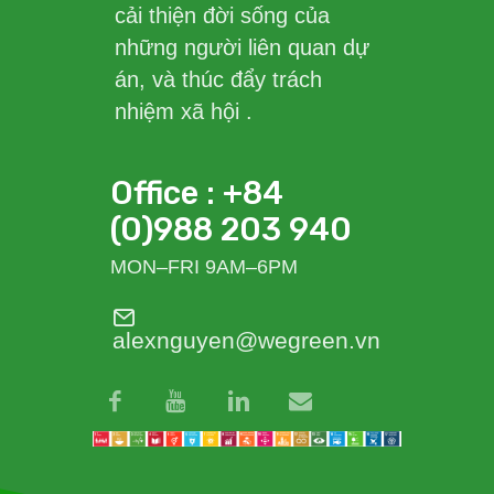
cải thiện đời sống của
những người liên quan dự
án, và thúc đẩy trách
nhiệm xã hội .
Office : +84
(0)988 203 940
MON–FRI 9AM–6PM
alexnguyen@wegreen.vn