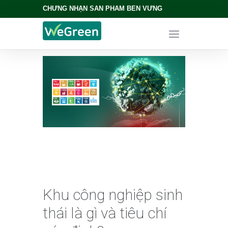
CHỨNG NHẬN SẢN PHẨM BỀN VỮNG
Khu công nghiệp sinh
thái là gì và tiêu chí