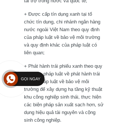
tài trợ trong nước và quốc tế;
+ Được cấp tín dụng xanh tại tổ
chức tín dụng, chi nhánh ngân hàng
nước ngoài Việt Nam theo quy định
của pháp luật về bảo vệ môi trường
và quy định khác của pháp luật có
liên quan;
+ Phát hành trái phiếu xanh theo quy
định của pháp luật về phát hành trái
GỌI NGAY
phiếu, pháp luật về bảo vệ môi
trường để xây dựng hạ tầng kỹ thuật
khu công nghiệp sinh thái, thực hiện
các biện pháp sản xuất sạch hơn, sử
dụng hiệu quả tài nguyên và cộng
sinh công nghiệp.