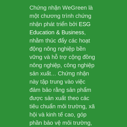
Chứng nhận WeGreen là
một chương trình chứng
nhận phát triển bởi
ESG
Education & Business
,
nhằm thúc đẩy các hoạt
động nông nghiệp bền
vững và hỗ trợ cộng đồng
nông nghiệp, công nghiệp
sản xuất... Chứng nhận
này tập trung vào việc
đảm bảo rằng sản phẩm
được sản xuất theo các
tiêu chuẩn môi trường, xã
hội và kinh tế cao, góp
phần bảo vệ môi trường,