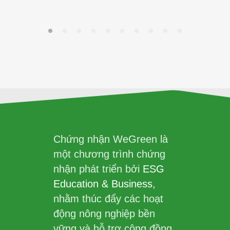
Chứng nhận WeGreen là
một chương trình chứng
nhận phát triển bởi
ESG
Education & Business
,
nhằm thúc đẩy các hoạt
động nông nghiệp bền
vững và hỗ trợ cộng đồng