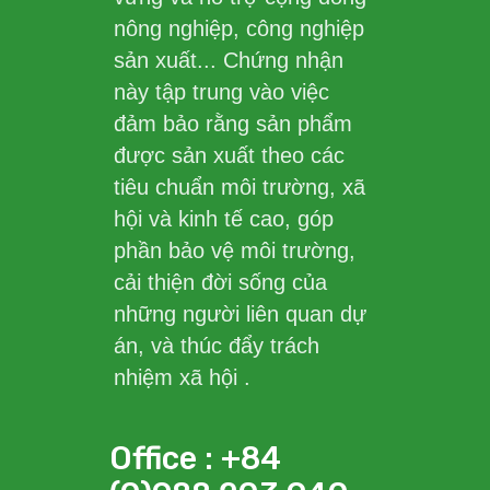
nông nghiệp, công nghiệp
sản xuất... Chứng nhận
này tập trung vào việc
đảm bảo rằng sản phẩm
được sản xuất theo các
tiêu chuẩn môi trường, xã
hội và kinh tế cao, góp
phần bảo vệ môi trường,
cải thiện đời sống của
những người liên quan dự
án, và thúc đẩy trách
nhiệm xã hội .
Office : +84