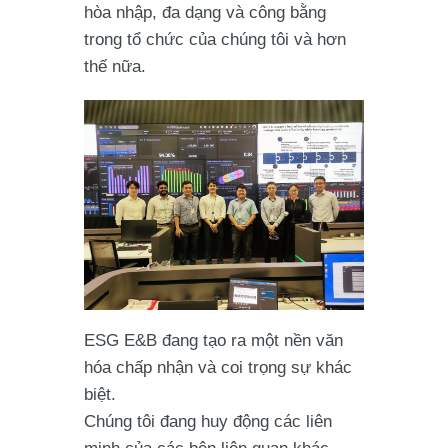
hòa nhập, đa dạng và công bằng
trong tổ chức của chúng tôi và hơn
thế nữa.
ESG E&B đang tạo ra một nền văn
hóa chấp nhận và coi trọng sự khác
biệt.
Chúng tôi đang huy động các liên