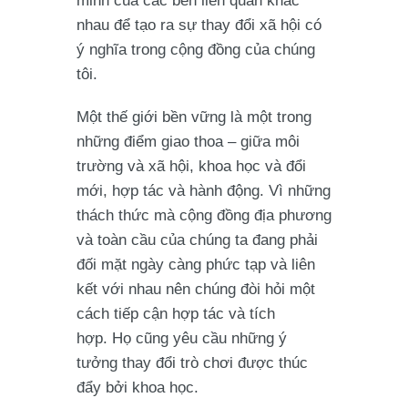
minh của các bên liên quan khác
nhau để tạo ra sự thay đổi xã hội có
ý nghĩa trong cộng đồng của chúng
tôi.
Một thế giới bền vững là một trong
những điểm giao thoa – giữa môi
trường và xã hội, khoa học và đổi
mới, hợp tác và hành động. Vì những
thách thức mà cộng đồng địa phương
và toàn cầu của chúng ta đang phải
đối mặt ngày càng phức tạp và liên
kết với nhau nên chúng đòi hỏi một
cách tiếp cận hợp tác và tích
hợp. Họ cũng yêu cầu những ý
tưởng thay đổi trò chơi được thúc
đẩy bởi khoa học.