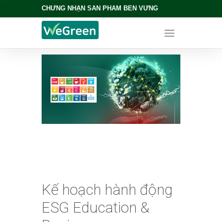
CHỨNG NHẬN SẢN PHẨM BỀN VỮNG
Kế hoạch hành động
ESG Education &