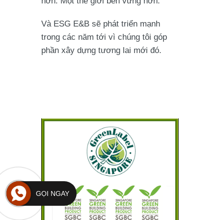
hơn. Một thế giới bền vững hơn.
Và ESG E&B sẽ phát triển mạnh
trong các năm tới vì chúng tôi góp
phần xây dựng tương lai mới đó.
GỌI NGAY