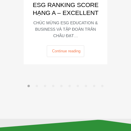
ESG RANKING SCORE
Summit
HẠNG A – EXCELLENT
CHÚC MỪNG ESG EDUCATION &
BUSINESS VÀ TẬP ĐOÀN TRÂN
CHÂU ĐẠT…
Continue reading