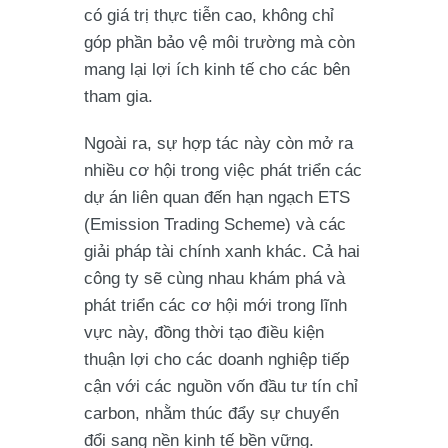
có giá trị thực tiễn cao, không chỉ
góp phần bảo vệ môi trường mà còn
mang lại lợi ích kinh tế cho các bên
tham gia.
Ngoài ra, sự hợp tác này còn mở ra
nhiều cơ hội trong việc phát triển các
dự án liên quan đến hạn ngạch ETS
(Emission Trading Scheme) và các
giải pháp tài chính xanh khác. Cả hai
công ty sẽ cùng nhau khám phá và
phát triển các cơ hội mới trong lĩnh
vực này, đồng thời tạo điều kiện
thuận lợi cho các doanh nghiệp tiếp
cận với các nguồn vốn đầu tư tín chỉ
carbon, nhằm thúc đẩy sự chuyển
đổi sang nền kinh tế bền vững.