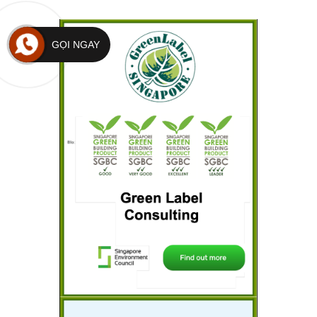
GỌI NGAY