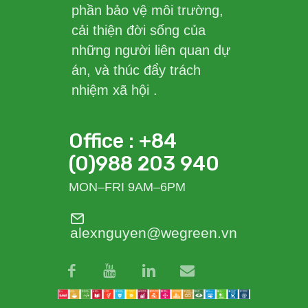
phần bảo vệ môi trường,
cải thiện đời sống của
những người liên quan dự
án, và thúc đẩy trách
nhiệm xã hội .
Office : +84
(0)988 203 940
MON–FRI 9AM–6PM
alexnguyen@wegreen.vn