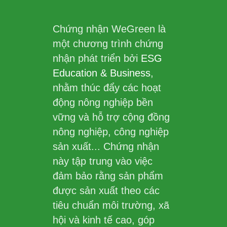
Chứng nhận WeGreen là
một chương trình chứng
nhận phát triển bởi
ESG
Education & Business
,
nhằm thúc đẩy các hoạt
động nông nghiệp bền
vững và hỗ trợ cộng đồng
nông nghiệp, công nghiệp
sản xuất... Chứng nhận
này tập trung vào việc
đảm bảo rằng sản phẩm
được sản xuất theo các
tiêu chuẩn môi trường, xã
hội và kinh tế cao, góp