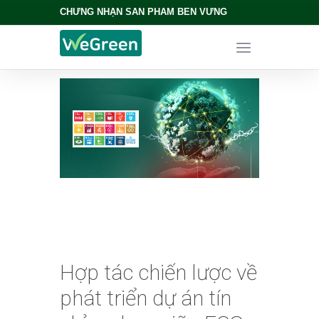
CHỨNG NHẬN SẢN PHẨM BỀN VỮNG
Hợp tác chiến lược về
phát triển dự án tín