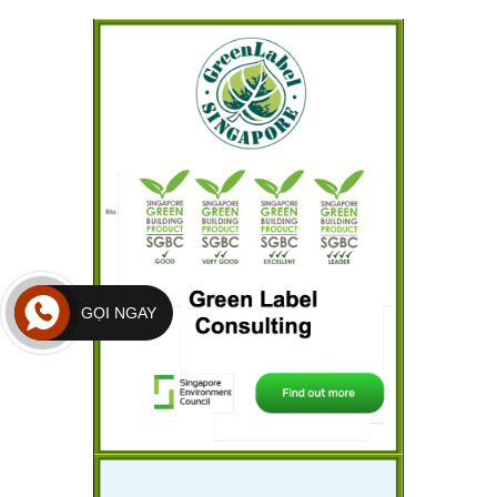
GỌI NGAY