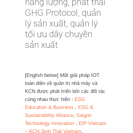
năng lượng, phát thải
GHG Protocol, quản
lý sản xuất, quản lý
tối ưu dây chuyền
sản xuất
[English below] Một giải pháp IOT
toàn diện về quản trị nhà máy và
KCN được phát triển bởi các đối tác
cùng nhau thực hiện :
ESG
Education & Business
,
ESG &
Sustainability Alliance
,
Saigon
Technology Innovation
,
EIP Vietnam
– KCN Sinh Thái Vietnam
,