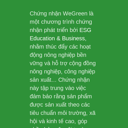
Chứng nhận WeGreen là
một chương trình chứng
nhận phát triển bởi
ESG
Education & Business
,
nhằm thúc đẩy các hoạt
động nông nghiệp bền
vững và hỗ trợ cộng đồng
nông nghiệp, công nghiệp
sản xuất... Chứng nhận
này tập trung vào việc
đảm bảo rằng sản phẩm
được sản xuất theo các
tiêu chuẩn môi trường, xã
hội và kinh tế cao, góp