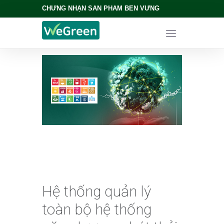
CHỨNG NHẬN SẢN PHẨM BỀN VỮNG
Hệ thống quản lý
toàn bộ hệ thống