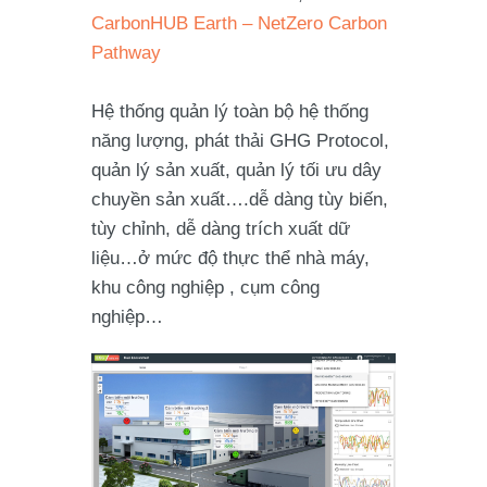
CarbonHUB Earth – NetZero Carbon
Pathway
Hệ thống quản lý toàn bộ hệ thống
năng lượng, phát thải GHG Protocol,
quản lý sản xuất, quản lý tối ưu dây
chuyền sản xuất….dễ dàng tùy biến,
tùy chỉnh, dễ dàng trích xuất dữ
liệu…ở mức độ thực thể nhà máy,
khu công nghiệp , cụm công
nghiệp…