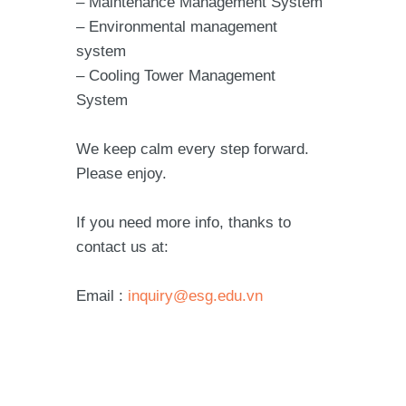
– Maintenance Management System
– Environmental management
system
– Cooling Tower Management
System
We keep calm every step forward.
Please enjoy.
If you need more info, thanks to
contact us at:
Email :
inquiry@esg.edu.vn