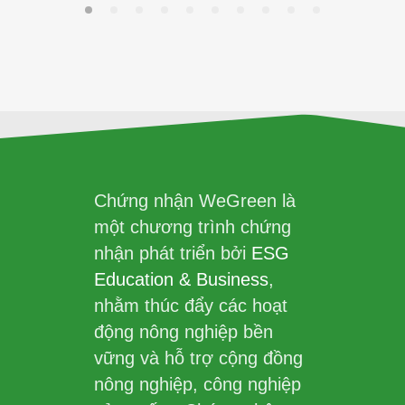
Chứng nhận WeGreen là
một chương trình chứng
nhận phát triển bởi
ESG
Education & Business
,
nhằm thúc đẩy các hoạt
động nông nghiệp bền
vững và hỗ trợ cộng đồng
nông nghiệp, công nghiệp