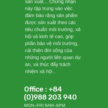
sản xuất... Chứng nhận
này tập trung vào việc
đảm bảo rằng sản phẩm
được sản xuất theo các
tiêu chuẩn môi trường, xã
hội và kinh tế cao, góp
phần bảo vệ môi trường,
cải thiện đời sống của
những người liên quan dự
án, và thúc đẩy trách
nhiệm xã hội .
Office : +84
(0)988 203 940
MON–FRI 9AM–6PM