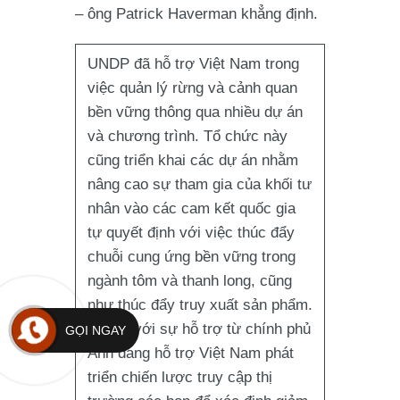
– ông Patrick Haverman khẳng định.
UNDP đã hỗ trợ Việt Nam trong
việc quản lý rừng và cảnh quan
bền vững thông qua nhiều dự án
và chương trình. Tổ chức này
cũng triển khai các dự án nhằm
nâng cao sự tham gia của khối tư
nhân vào các cam kết quốc gia
tự quyết định với việc thúc đẩy
chuỗi cung ứng bền vững trong
ngành tôm và thanh long, cũng
như thúc đẩy truy xuất sản phẩm.
UNDP với sự hỗ trợ từ chính phủ
GỌI NGAY
Anh đang hỗ trợ Việt Nam phát
triển chiến lược truy cập thị