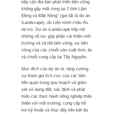
tiếp cận địa bàn phát triển bền vững
không gây mất rừng tại 2 tỉnh Lâm
Đồng và Đắk Nông” (gọi tắt là dự án
iLandscape), do Liên minh châu Âu
tài trợ. Dự án iLandscape tiếp nối
những nỗ lực góp phần cải thiện môi
trường và xã hội bền vững, sự bền
vững của các chuỗi sản xuất thức ăn
và chuỗi cung cấp tại Tây Nguyên.
Mục đích của dự án là: tăng cường
sự tham gia tích cực của các bên
liên quan trong quy hoạch và giám
sát sử dụng đất; xác định và phát
triển các thực hành nông nghiệp thân
thiện với môi trường; cung cấp hỗ
trợ kỹ thuật và thúc đẩy liên kết đa