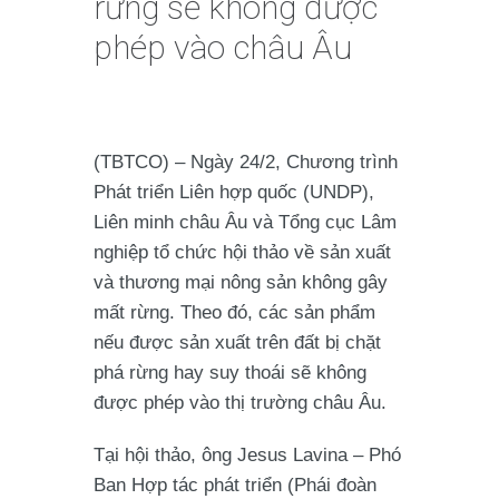
rừng sẽ không được
phép vào châu Âu
(TBTCO) – Ngày 24/2, Chương trình
Phát triển Liên hợp quốc (UNDP),
Liên minh châu Âu và Tổng cục Lâm
nghiệp tổ chức hội thảo về sản xuất
và thương mại nông sản không gây
mất rừng. Theo đó, các sản phẩm
nếu được sản xuất trên đất bị chặt
phá rừng hay suy thoái sẽ không
được phép vào thị trường châu Âu.
Tại hội thảo, ông Jesus Lavina – Phó
Ban Hợp tác phát triển (Phái đoàn