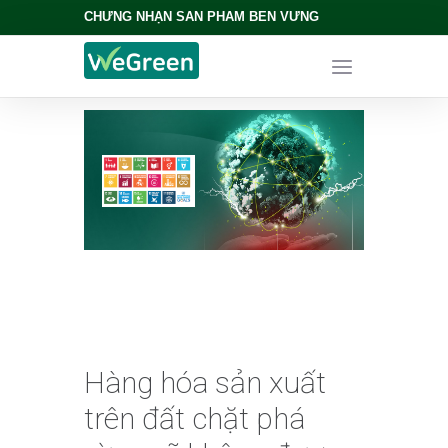
CHỨNG NHẬN SẢN PHẨM BỀN VỮNG
Hàng hóa sản xuất
trên đất chặt phá