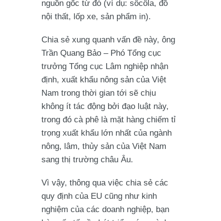
nguồn gốc từ đó (ví dụ: sôcôla, đồ
nội thất, lốp xe, sản phẩm in).
Chia sẻ xung quanh vấn đề này, ông
Trần Quang Bảo – Phó Tổng cục
trưởng Tổng cục Lâm nghiệp nhận
định, xuất khẩu nông sản của Việt
Nam trong thời gian tới sẽ chịu
không ít tác động bởi đạo luật này,
trong đó cà phê là mặt hàng chiếm tỉ
trọng xuất khẩu lớn nhất của ngành
nông, lâm, thủy sản của Việt Nam
sang thị trường châu Âu.
Vì vậy, thông qua việc chia sẻ các
quy định của EU cũng như kinh
nghiệm của các doanh nghiệp, bạn