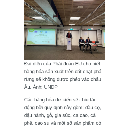
Đại diện của Phái đoàn EU cho biết,
hàng hóa sản xuất trên đất chặt phá
rừng sẽ không được phép vào châu
Âu. Ảnh: UNDP
Các hàng hóa dự kiến sẽ chịu tác
động bởi quy định này gồm: dầu cọ,
đậu nành, gỗ, gia súc, ca cao, cà
phê, cao su và một số sản phẩm có