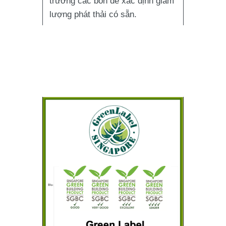
trường các bon để xác định giảm
lượng phát thải có sẵn.