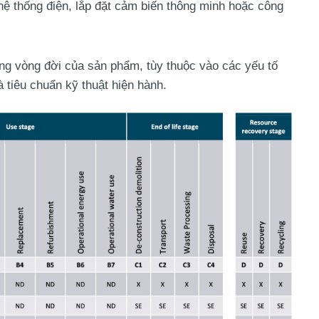
 hệ thống điện, lắp đặt cảm biến thông minh hoặc công
ong vòng đời của sản phẩm, tùy thuộc vào các yếu tố
 tiêu chuẩn kỹ thuật hiện hành.