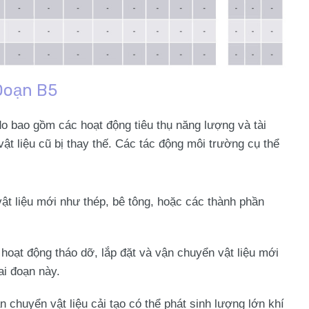
Đoạn B5
o bao gồm các hoạt động tiêu thụ năng lượng và tài
ật liệu cũ bị thay thế. Các tác động môi trường cụ thể
 vật liệu mới như thép, bê tông, hoặc các thành phần
 hoạt động tháo dỡ, lắp đặt và vận chuyển vật liệu mới
ai đoạn này.
n chuyển vật liệu cải tạo có thể phát sinh lượng lớn khí