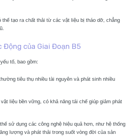
 thể tạo ra chất thải từ các vật liệu bị tháo dỡ, chẳng
ũ.
 Động của Giai Đoạn B5
 yếu tố, bao gồm:
thường tiêu thụ nhiều tài nguyên và phát sinh nhiều
 vật liệu bền vững, có khả năng tái chế giúp giảm phát
 thể sử dụng các công nghệ hiệu quả hơn, như hệ thống
ăng lượng và phát thải trong suốt vòng đời của sản