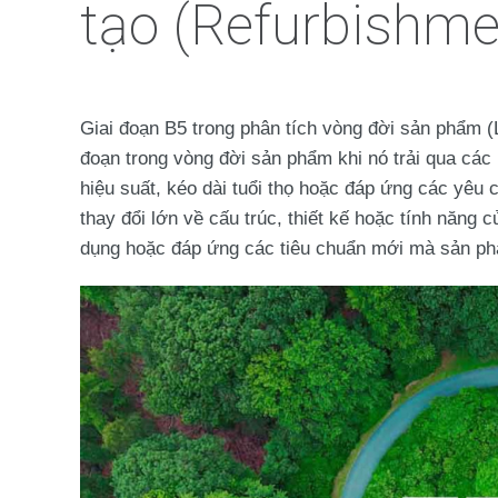
tạo (Refurbishme
Giai đoạn
B5
trong phân tích vòng đời sản phẩm (
đoạn trong vòng đời sản phẩm khi nó trải qua các 
hiệu suất, kéo dài tuổi thọ hoặc đáp ứng các yêu
thay đổi lớn về cấu trúc, thiết kế hoặc tính năn
dụng hoặc đáp ứng các tiêu chuẩn mới mà sản p