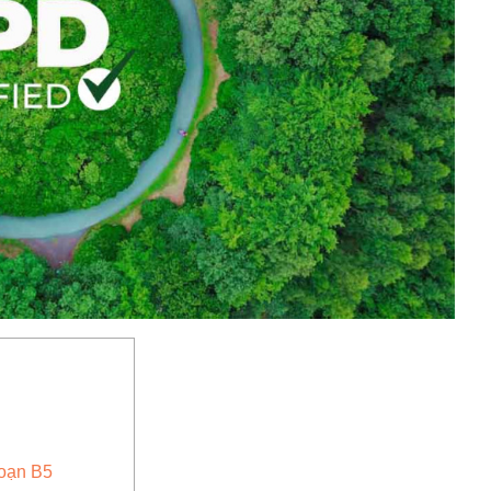
oạn B5