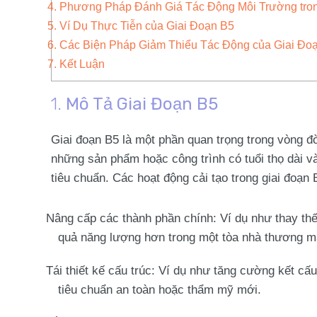
4. Phương Pháp Đánh Giá Tác Động Môi Trường tro
5. Ví Dụ Thực Tiễn của Giai Đoạn B5
6. Các Biện Pháp Giảm Thiểu Tác Động của Giai Đo
7. Kết Luận
1.
Mô Tả Giai Đoạn B5
Giai đoạn B5 là một phần quan trọng trong vòng đờ
những sản phẩm hoặc công trình có tuổi thọ dài và
tiêu chuẩn. Các hoạt động cải tạo trong giai đoạn
Nâng cấp các thành phần chính
: Ví dụ như thay th
quả năng lượng hơn trong một tòa nhà thương m
Tái thiết kế cấu trúc
: Ví dụ như tăng cường kết cấ
tiêu chuẩn an toàn hoặc thẩm mỹ mới.