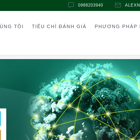
0988203940
ALEX
ÚNG TÔI
TIÊU CHÍ ĐÁNH GIÁ
PHƯƠNG PHÁP 