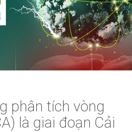
ng phân tích vòng
) là giai đoạn Cải