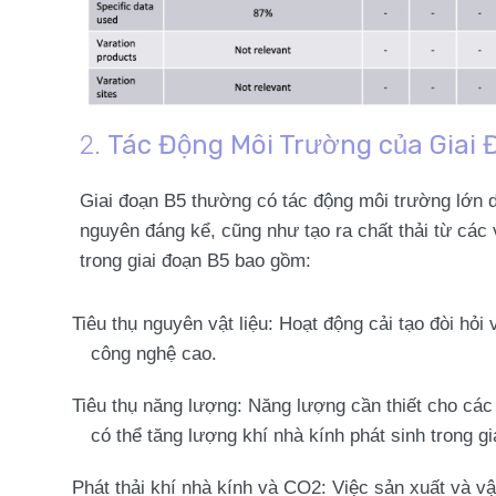
2.
Tác Động Môi Trường của Giai 
Giai đoạn B5 thường có tác động môi trường lớn d
nguyên đáng kể, cũng như tạo ra chất thải từ các v
trong giai đoạn B5 bao gồm:
Tiêu thụ nguyên vật liệu
: Hoạt động cải tạo đòi hỏi
công nghệ cao.
Tiêu thụ năng lượng
: Năng lượng cần thiết cho các
có thể tăng lượng khí nhà kính phát sinh trong gi
Phát thải khí nhà kính và CO2
: Việc sản xuất và vậ