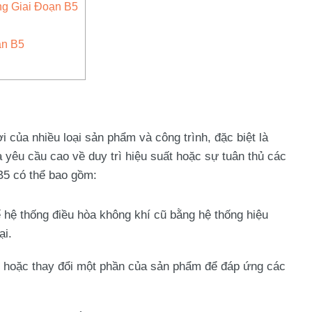
ng Giai Đoạn B5
ạn B5
i của nhiều loại sản phẩm và công trình, đặc biệt là
 yêu cầu cao về duy trì hiệu suất hoặc sự tuân thủ các
 B5 có thể bao gồm:
ế hệ thống điều hòa không khí cũ bằng hệ thống hiệu
ại.
u hoặc thay đổi một phần của sản phẩm để đáp ứng các