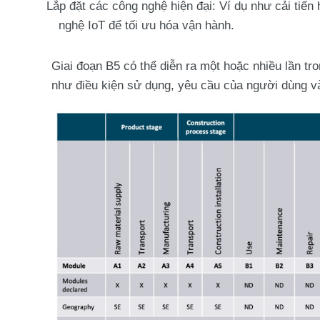
Lắp đặt các công nghệ hiện đại
: Ví dụ như cải tiến
nghệ IoT để tối ưu hóa vận hành.
Giai đoạn B5 có thể diễn ra một hoặc nhiều lần tr
như điều kiện sử dụng, yêu cầu của người dùng và