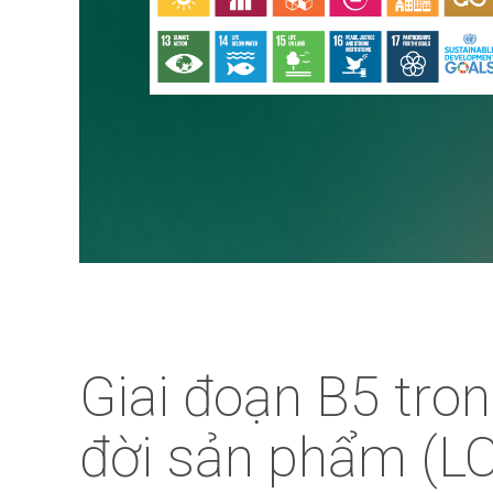
Giai đoạn B5 tro
đời sản phẩm (LCA