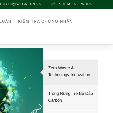
NGUYEN@WEGREEN.VN
SOCIAL NETWORK
LUẬN
KIỂM TRA CHỨNG NHẬN
Zero Waste &
Technology Innovation
Trồng Rừng Tre Bù Đắp
Carbon