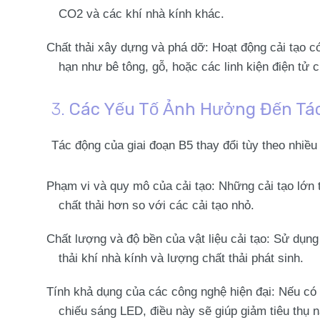
CO2 và các khí nhà kính khác.
Chất thải xây dựng và phá dỡ
: Hoạt động cải tạo có
hạn như bê tông, gỗ, hoặc các linh kiện điện tử c
3.
Các Yếu Tố Ảnh Hưởng Đến Tác
Tác động của giai đoạn B5 thay đổi tùy theo nhiều
Phạm vi và quy mô của cải tạo
: Những cải tạo lớn 
chất thải hơn so với các cải tạo nhỏ.
Chất lượng và độ bền của vật liệu cải tạo
: Sử dụng
thải khí nhà kính và lượng chất thải phát sinh.
Tính khả dụng của các công nghệ hiện đại
: Nếu có
chiếu sáng LED, điều này sẽ giúp giảm tiêu thụ n