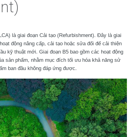
nt)
LCA) là giai đoạn
Cải tạo
(Refurbishment). Đây là giai
hoạt động nâng cấp, cải tạo hoặc sửa đổi để cải thiện
 cầu kỹ thuật mới. Giai đoạn B5 bao gồm các hoạt động
g của sản phẩm, nhằm mục đích tối ưu hóa khả năng sử
hẩm ban đầu không đáp ứng được.