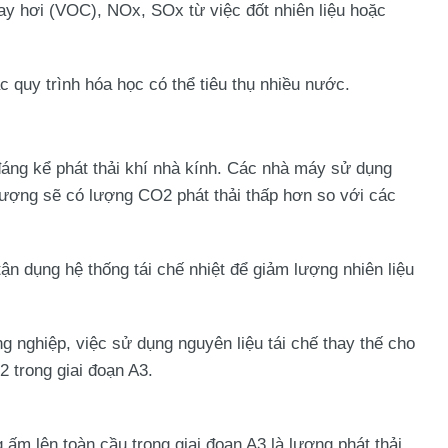
ay hơi (VOC), NOx, SOx từ việc đốt nhiên liệu hoặc
c quy trình hóa học có thể tiêu thụ nhiều nước.
đáng kể phát thải khí nhà kính. Các nhà máy sử dụng
lượng
sẽ có lượng CO2 phát thải thấp hơn so với các
 tận dụng
hệ thống tái chế nhiệt
để giảm lượng nhiên liệu
g nghiệp, việc sử dụng nguyên liệu tái chế thay thế cho
2 trong giai đoạn A3.
g ấm lên toàn cầu
trong giai đoạn A3 là lượng phát thải