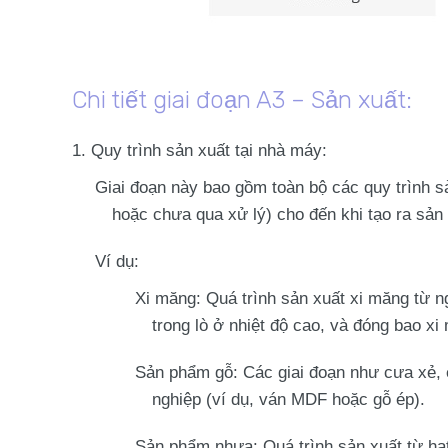
Chi tiết giai đoạn A3 – Sản xuất:
Quy trình sản xuất tại nhà máy
:
Giai đoạn này bao gồm
toàn bộ các quy trình s
hoặc chưa qua xử lý) cho đến khi tạo ra sản
Ví dụ
:
Xi măng
: Quá trình sản xuất xi măng từ n
trong lò ở nhiệt độ cao, và đóng bao x
Sản phẩm gỗ
: Các giai đoạn như cưa xẻ,
nghiệp (ví dụ, ván MDF hoặc gỗ ép).
Sản phẩm nhựa
: Quá trình sản xuất từ h