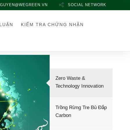
NGUYEN@WEGREEN.VN
SOCIAL NETWORK
LUẬN
KIỂM TRA CHỨNG NHẬN
Zero Waste &
Technology Innovation
Trồng Rừng Tre Bù Đắp
Carbon