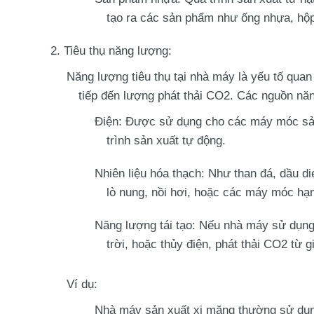
tạo ra các sản phẩm như ống nhựa, hộp
Tiêu thụ năng lượng
:
Năng lượng tiêu thụ
tại nhà máy là yếu tố quan 
tiếp đến lượng phát thải CO2. Các nguồn nă
Điện
: Được sử dụng cho các máy móc sản 
trình sản xuất tự động.
Nhiên liệu hóa thạch
: Như than đá, dầu d
lò nung, nồi hơi, hoặc các máy móc hạ
Năng lượng tái tạo
: Nếu nhà máy sử dụng 
trời, hoặc thủy điện, phát thải CO2 từ 
Ví dụ
:
Nhà máy sản xuất xi măng thường sử d