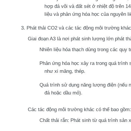
hợp đá vôi và đất sét ở nhiệt độ trên 1
liệu và phản ứng hóa học của nguyên li
Phát thải CO2 và các tác động môi trường khá
Giai đoạn A3 là nơi phát sinh lượng lớn
phát th
Nhiên liệu hóa thạch
dùng trong các quy t
Phản ứng hóa học
xảy ra trong quá trình 
như xi măng, thép.
Quá trình sử dụng năng lượng điện
(nếu n
đá hoặc dầu mỏ).
Các tác động môi trường khác
có thể bao gồm:
Chất thải rắn
: Phát sinh từ quá trình sản 