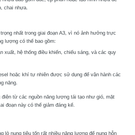
, chai nhựa.
trọng nhất trong giai đoạn A3, vì nó ảnh hưởng trực
ng lượng có thể bao gồm:
xuất, hệ thống điều khiển, chiếu sáng, và các quy
iesel hoặc khí tự nhiên được sử dụng để vận hành các
ng nặng.
điện từ các nguồn năng lượng tái tạo như gió, mặt
giai đoạn này có thể giảm đáng kể.
ụng
lò nung
tiêu tốn rất nhiều năng lượng để nung hỗn