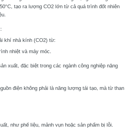
450°C, tạo ra lượng CO2 lớn từ cả quá trình đốt nhiên
ệu.
c
:
ải khí nhà kính (CO2)
từ:
rình nhiệt và máy móc.
sản xuất, đặc biệt trong các ngành công nghiệp nặng
guồn điện không phải là năng lượng tái tạo, mà từ than
xuất, như phế liệu, mảnh vụn hoặc sản phẩm bị lỗi.