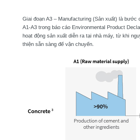
Giai đoạn A3 – Manufacturing (Sản xuất)
là bước 
A1-A3
trong báo cáo
Environmental Product Decla
hoạt động sản xuất diễn ra tại nhà máy, từ khi n
thiện sẵn sàng để vận chuyển.