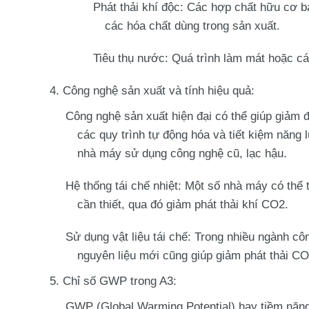
Phát thải khí độc
: Các hợp chất hữu cơ b
các hóa chất dùng trong sản xuất.
Tiêu thụ nước
: Quá trình làm mát hoặc cá
Công nghệ sản xuất và tính hiệu quả
:
Công nghệ sản xuất hiện đại
có thể giúp giảm 
các quy trình
tự động hóa
và
tiết kiệm năng 
nhà máy sử dụng công nghệ cũ, lạc hậu.
Hệ thống tái chế nhiệt
: Một số nhà máy có thể
cần thiết, qua đó giảm phát thải khí CO2.
Sử dụng vật liệu tái chế
: Trong nhiều ngành côn
nguyên liệu mới cũng giúp giảm phát thải CO
Chỉ số GWP trong A3
:
GWP (Global Warming Potential)
hay
tiềm năn