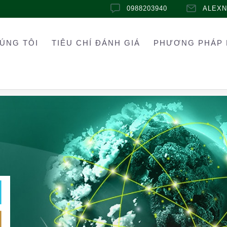
0988203940
ALEX
ÚNG TÔI
TIÊU CHÍ ĐÁNH GIÁ
PHƯƠNG PHÁP 