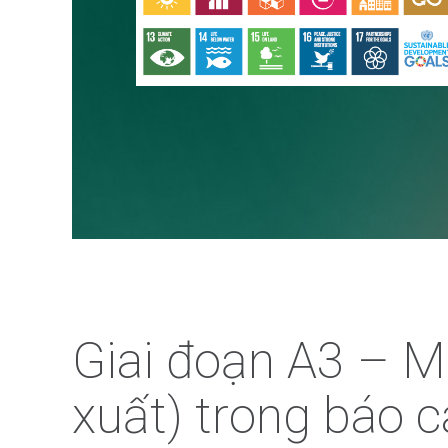
Giai đoạn A3 – M
xuất) trong báo 