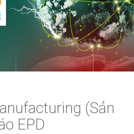
anufacturing (Sản
cáo EPD