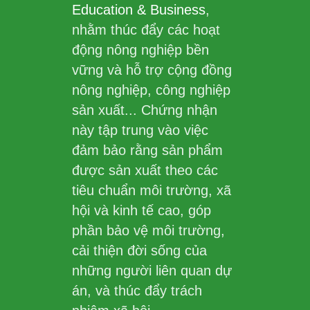
Education & Business
,
nhằm thúc đẩy các hoạt
động nông nghiệp bền
vững và hỗ trợ cộng đồng
nông nghiệp, công nghiệp
sản xuất... Chứng nhận
này tập trung vào việc
đảm bảo rằng sản phẩm
được sản xuất theo các
tiêu chuẩn môi trường, xã
hội và kinh tế cao, góp
phần bảo vệ môi trường,
cải thiện đời sống của
những người liên quan dự
án, và thúc đẩy trách