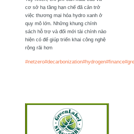
cơ sở hạ tầng hạn chế đã cản trở
việc thương mại hóa hydro xanh ở
quy mô lớn. Những khung chính
sách hỗ trợ và đổi mới tài chính nào
hiện có để giúp triển khai công nghệ
rộng rãi hơn
#netzero
#decarbonization
#hydrogen
#finance
#gr