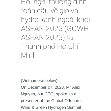
Hội nghị thượng đỉnh
toàn cầu về gió và
hydro xanh ngoài khơi
ASEAN 2023 (GOWH
ASEAN 2023) tại
Thành phố Hồ Chí
Minh
(Vietnamese below)
On December 07, 2023, Mr Alex
Nguyen, our CEO, spoke as a
presenter at the Global Offshore
Wind & Green Hydrogen Summit