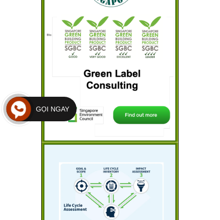
GỌI NGAY