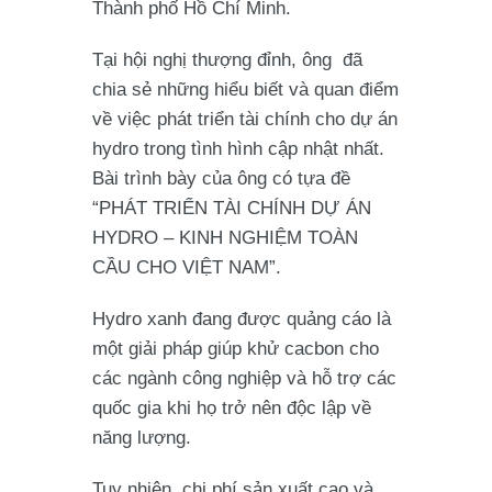
Thành phố Hồ Chí Minh.
Tại hội nghị thượng đỉnh, ông đã
chia sẻ những hiểu biết và quan điểm
về việc phát triển tài chính cho dự án
hydro trong tình hình cập nhật nhất.
Bài trình bày của ông có tựa đề
“PHÁT TRIỂN TÀI CHÍNH DỰ ÁN
HYDRO – KINH NGHIỆM TOÀN
CẦU CHO VIỆT NAM”.
Hydro xanh đang được quảng cáo là
một giải pháp giúp khử cacbon cho
các ngành công nghiệp và hỗ trợ các
quốc gia khi họ trở nên độc lập về
năng lượng.
Tuy nhiên, chi phí sản xuất cao và