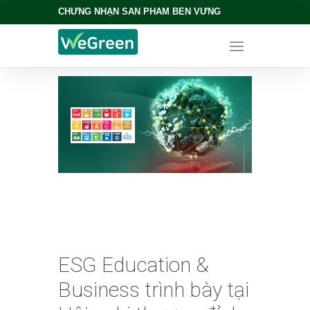
CHỨNG NHẬN SẢN PHẨM BỀN VỮNG
ESG Education &
Business trình bày tại