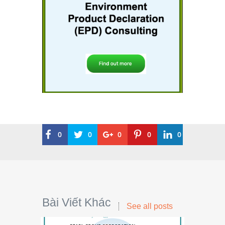
0
0
0
0
0
Bài Viết Khác
See all posts