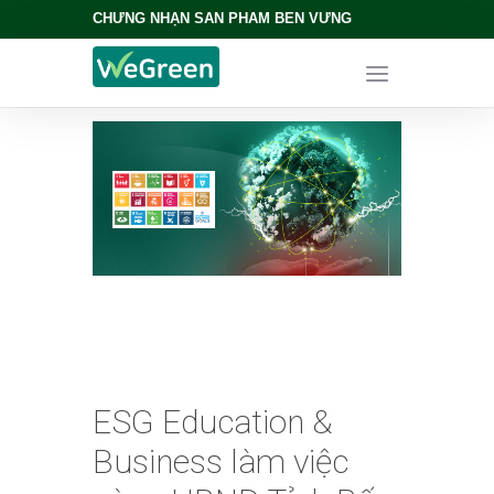
CHỨNG NHẬN SẢN PHẨM BỀN VỮNG
ESG Education &
Business làm việc