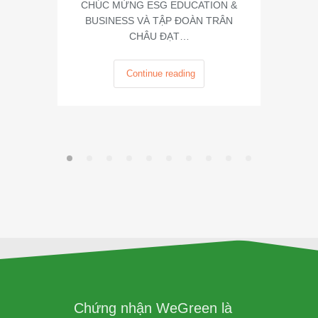
CHÚC MỪNG ESG EDUCATION &
BUSINESS VÀ TẬP ĐOÀN TRÂN
CHÂU ĐẠT…
Continue reading
Chứng nhận WeGreen là