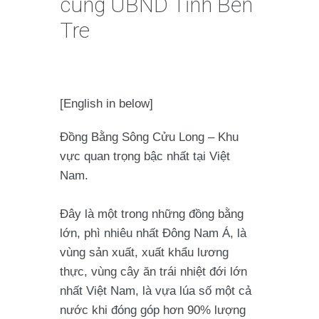
cùng UBND Tỉnh Bến
Tre
[English in below]
Đồng Bằng Sông Cửu Long – Khu
vực quan trọng bậc nhất tại Việt
Nam.
Đây là một trong những đồng bằng
lớn, phì nhiêu nhất Đông Nam Á, là
vùng sản xuất, xuất khẩu lương
thực, vùng cây ăn trái nhiệt đới lớn
nhất Việt Nam, là vựa lúa số một cả
nước khi đóng góp hơn 90% lượng