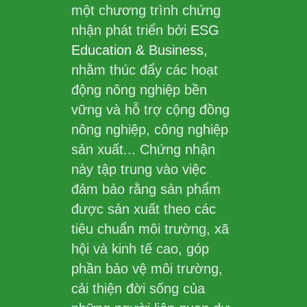
một chương trình chứng
nhận phát triển bởi
ESG
Education & Business
,
nhằm thúc đẩy các hoạt
động nông nghiệp bền
vững và hỗ trợ cộng đồng
nông nghiệp, công nghiệp
sản xuất... Chứng nhận
này tập trung vào việc
đảm bảo rằng sản phẩm
được sản xuất theo các
tiêu chuẩn môi trường, xã
hội và kinh tế cao, góp
phần bảo vệ môi trường,
cải thiện đời sống của