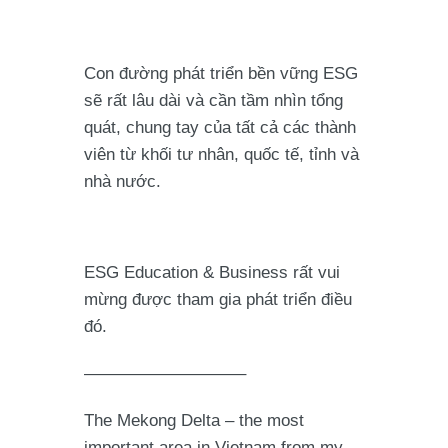
Con đường phát triển bền vững ESG
sẽ rất lâu dài và cần tầm nhìn tổng
quát, chung tay của tất cả các thành
viên từ khối tư nhân, quốc tế, tỉnh và
nhà nước.
ESG Education & Business rất vui
mừng được tham gia phát triển điều
đó.
—————————–
The Mekong Delta – the most
important area in Vietnam from my