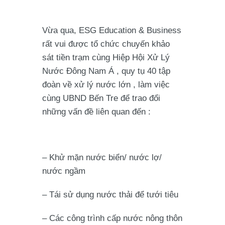
Vừa qua, ESG Education & Business
rất vui được tổ chức chuyến khảo
sát tiền trạm cùng Hiệp Hội Xử Lý
Nước Đông Nam Á , quy tụ 40 tập
đoàn về xử lý nước lớn , làm việc
cùng UBND Bến Tre để trao đổi
những vấn đề liên quan đến :
– Khử mặn nước biển/ nước lợ/
nước ngầm
– Tái sử dụng nước thải để tưới tiêu
– Các công trình cấp nước nông thôn