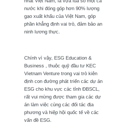
nhất Việt Nam, là vựa lúa số một cả
nước khi đóng góp hơn 90% lượng
gạo xuất khẩu của Việt Nam, góp
phần khẳng định vai trò, đảm bảo an
ninh lương thực.
Chính vì vậy, ESG Education &
Business , thuộc quỹ đầu tư KEC
Vietnam Venture trong vai trò kiên
định con đường phát triển các dự án
ESG cho khu vực các tỉnh ĐBSCL,
rất vui mừng được tham gia các dự
án làm việc cùng các đối tác địa
phương và hiệp hội quốc tế về các
vấn đề ESG.