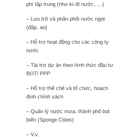
phi tập trung (như ki-ốt nước, …)
– Lưu trữ và phân phối nước ngọt
(đập, ao)
– Hỗ trợ hoạt động cho các công ty
nước
– Tài trợ dự án theo hình thức đầu tư
BOT/ PPP
– Hỗ trợ thể chế và tổ chức, hoạch
định chính sách
– Quản lý nước mưa, thành phố bọt
biển (Sponge Cities)
– V.v.