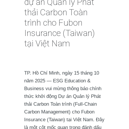
dự án Quản lý Phát
thải Carbon Toàn
trình cho Fubon
Insurance (Taiwan)
tại Việt Nam
TP. Hồ Chí Minh, ngày 15 tháng 10
năm 2025 — ESG Education &
Business vui mừng thông báo chính
thức khởi động Dự án Quản lý Phát
thải Carbon Toàn trình (Full-Chain
Carbon Management) cho Fubon
Insurance (Taiwan) tại Việt Nam. Đây
là một cột mốc quan trọng đánh dấu