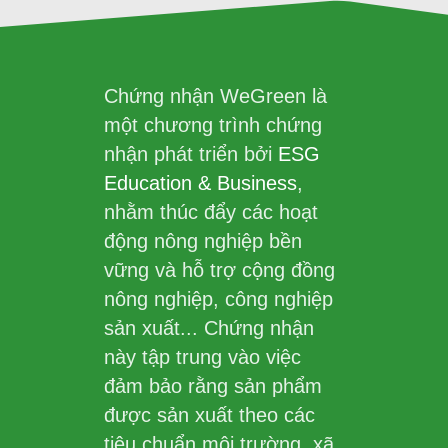
Chứng nhận WeGreen là
một chương trình chứng
nhận phát triển bởi
ESG
Education & Business
,
nhằm thúc đẩy các hoạt
động nông nghiệp bền
vững và hỗ trợ cộng đồng
nông nghiệp, công nghiệp
sản xuất... Chứng nhận
này tập trung vào việc
đảm bảo rằng sản phẩm
được sản xuất theo các
tiêu chuẩn môi trường, xã