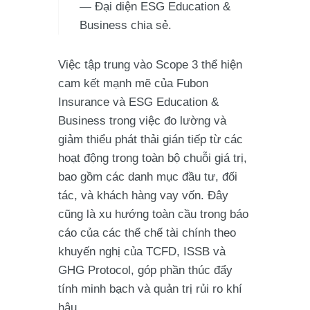
— Đại diện ESG Education &
Business chia sẻ.
Việc tập trung vào Scope 3 thể hiện
cam kết mạnh mẽ của Fubon
Insurance và ESG Education &
Business trong việc đo lường và
giảm thiểu phát thải gián tiếp từ các
hoạt động trong toàn bộ chuỗi giá trị,
bao gồm các danh mục đầu tư, đối
tác, và khách hàng vay vốn. Đây
cũng là xu hướng toàn cầu trong báo
cáo của các thể chế tài chính theo
khuyến nghị của TCFD, ISSB và
GHG Protocol, góp phần thúc đẩy
tính minh bạch và quản trị rủi ro khí
hậu.