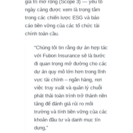
giá trị mở rộng (Scope 3) — yếu tố
ngày càng được xem là trọng tâm
trong các chiến lược ESG và báo
cáo bền vững của các tổ chức tài
chính toàn cầu.
“Chúng tôi tin rằng dự án hợp tác
với Fubon Insurance sẽ là bước
đi quan trọng mở đường cho các
dự án quy mô lớn hơn trong lĩnh
vực tài chính – ngân hàng, nơi
việc truy xuất và quản lý chuỗi
phát thải toàn trình trở thành nền
tảng để đánh giá rủi ro môi
trường và tính bền vững của các
khoản đầu tư và danh mục tín
dụng,”