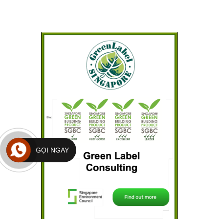
GỌI NGAY