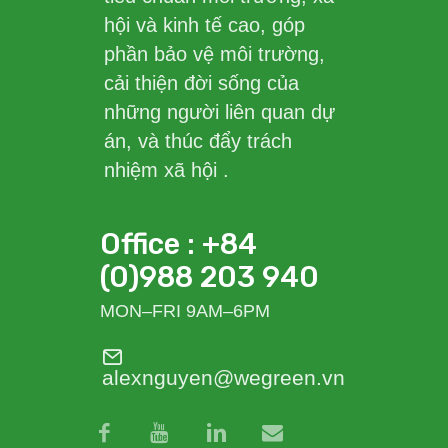
hội và kinh tế cao, góp
phần bảo vệ môi trường,
cải thiện đời sống của
những người liên quan dự
án, và thúc đẩy trách
nhiệm xã hội .
Office : +84
(0)988 203 940
MON–FRI 9AM–6PM
alexnguyen@wegreen.vn