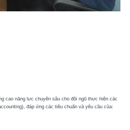
 cao năng lực chuyên sâu cho đội ngũ thực hiện các
ccounting), đáp ứng các tiêu chuẩn và yêu cầu của: