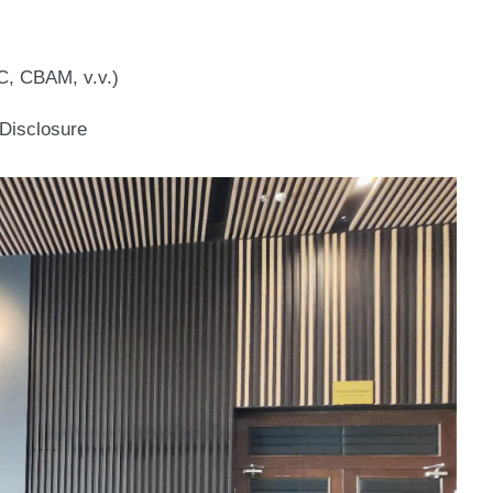
C, CBAM, v.v.)
Disclosure