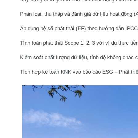
Phân loại, thu thập và đánh giá
dữ liệu hoạt động (A
Áp dụng
hệ số phát thải (EF)
theo hướng dẫn IPCC 
Tính toán phát thải
Scope 1, 2, 3
với ví dụ thực tiễ
Kiểm soát chất lượng dữ liệu, tính
độ không chắc c
Tích hợp kế toán KNK vào báo cáo
ESG – Phát tri