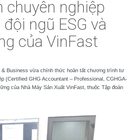
h chuyên nghiệp
 đội ngũ ESG và
ững của VinFast
& Business vừa chính thức hoàn tất chương trình tư
ệp (Certified GHG Accountant – Professional, CGHGA-
 vững của
Nhà Máy Sản Xuất VinFast
, thuộc Tập đoàn