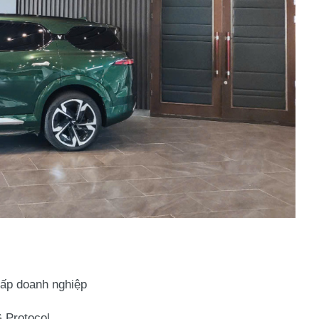
cấp doanh nghiệp
 Protocol