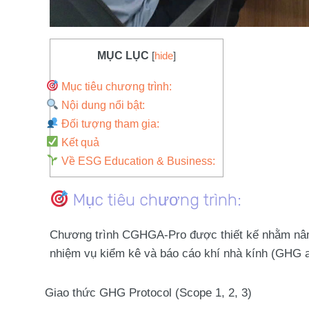
MỤC LỤC
[
hide
]
Mục tiêu chương trình:
Nội dung nổi bật:
Đối tượng tham gia:
Kết quả
Về ESG Education & Business:
Mục tiêu chương trình:
Chương trình CGHGA-Pro được thiết kế nhằm nâng
nhiệm vụ kiểm kê và báo cáo khí nhà kính (GHG a
Giao thức GHG Protocol (Scope 1, 2, 3)