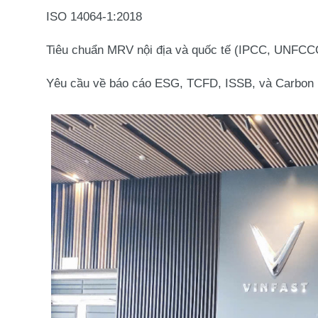
ISO 14064-1:2018
Tiêu chuẩn MRV nội địa và quốc tế (IPCC, UNFCC
Yêu cầu về báo cáo ESG, TCFD, ISSB, và Carbon 