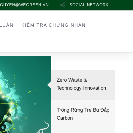
NGUYEN@WEGREEN.VN
SOCIAL NETWORK
LUẬN
KIỂM TRA CHỨNG NHẬN
Zero Waste &
Technology Innovation
Trồng Rừng Tre Bù Đắp
Carbon