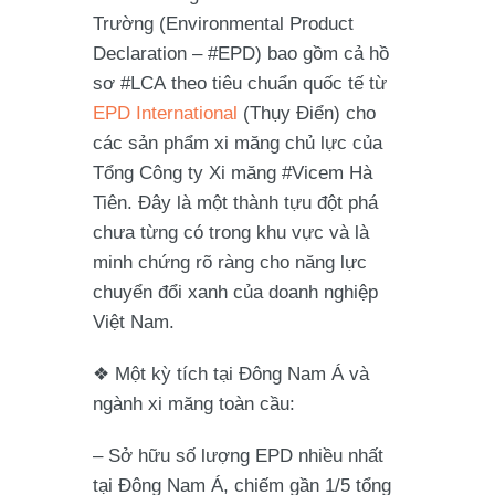
Trường (Environmental Product
Declaration –
#EPD
) bao gồm cả hồ
sơ
#LCA
theo tiêu chuẩn quốc tế từ
EPD International
(Thụy Điển) cho
các sản phẩm xi măng chủ lực của
Tổng Công ty Xi măng
#Vicem
Hà
Tiên. Đây là một thành tựu đột phá
chưa từng có trong khu vực và là
minh chứng rõ ràng cho năng lực
chuyển đổi xanh của doanh nghiệp
Việt Nam.
❖ Một kỳ tích tại Đông Nam Á và
ngành xi măng toàn cầu:
– Sở hữu số lượng EPD nhiều nhất
tại Đông Nam Á, chiếm gần 1/5 tổng