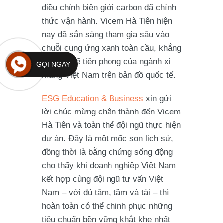
điều chỉnh biên giới carbon đã chính
thức vận hành. Vicem Hà Tiên hiện
nay đã sẵn sàng tham gia sâu vào
chuỗi cung ứng xanh toàn cầu, khẳng
định vị thế tiên phong của ngành xi
GỌI NGAY
măng Việt Nam trên bản đồ quốc tế.
ESG Education & Business
xin gửi
lời chúc mừng chân thành đến Vicem
Hà Tiên và toàn thể đội ngũ thực hiện
dự án. Đây là một mốc son lịch sử,
đồng thời là bằng chứng sống động
cho thấy khi doanh nghiệp Việt Nam
kết hợp cùng đội ngũ tư vấn Việt
Nam – với đủ tâm, tầm và tài – thì
hoàn toàn có thể chinh phục những
tiêu chuẩn bền vững khắt khe nhất