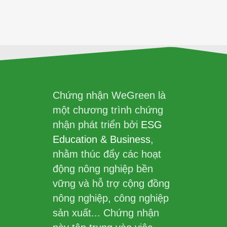
Chứng nhận WeGreen là
một chương trình chứng
nhận phát triển bởi
ESG
Education & Business
,
nhằm thúc đẩy các hoạt
động nông nghiệp bền
vững và hỗ trợ cộng đồng
nông nghiệp, công nghiệp
sản xuất... Chứng nhận