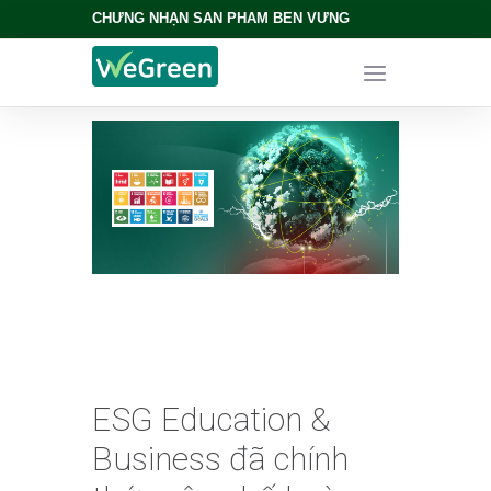
CHỨNG NHẬN SẢN PHẨM BỀN VỮNG
ESG Education &
Business đã chính