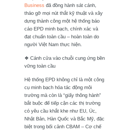
Business
đã đồng hành sát cánh,
tháo gỡ mọi nút thắt kỹ thuật và xây
dựng thành công một hệ thống báo
cáo EPD minh bạch, chính xác và
đạt chuẩn toàn cầu – hoàn toàn do
người Việt Nam thực hiện.
❖ Cánh cửa vào chuỗi cung ứng bền
vững toàn cầu
Hệ thống EPD không chỉ là một công
cụ minh bạch hóa tác động môi
trường mà còn là “giấy thông hành”
bắt buộc để tiếp cận các thị trường
có yêu cầu khắt khe như EU, Úc,
Nhật Bản, Hàn Quốc và Bắc Mỹ, đặc
biệt trong bối cảnh CBAM – Cơ chế