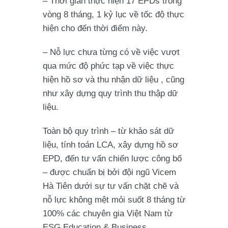
– Thời gian thực hiện 17 EPDs trong
vòng 8 tháng, 1 kỷ lục về tốc độ thực
hiện cho đến thời điểm này.
– Nỗ lực chưa từng có về việc vượt
qua mức độ phức tạp về việc thực
hiện hồ sơ và thu nhận dữ liệu , cũng
như xây dựng quy trình thu thập dữ
liệu.
Toàn bộ quy trình – từ khảo sát dữ
liệu, tính toán LCA, xây dựng hồ sơ
EPD, đến tư vấn chiến lược công bố
– được chuẩn bị bởi đội ngũ Vicem
Hà Tiên dưới sự tư vấn chặt chẽ và
nỗ lực không mệt mỏi suốt 8 tháng từ
100% các chuyên gia Việt Nam từ
ESG Education & Business.