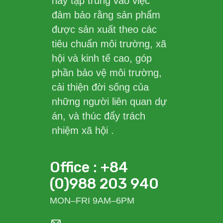
này tập trung vào việc
đảm bảo rằng sản phẩm
được sản xuất theo các
tiêu chuẩn môi trường, xã
hội và kinh tế cao, góp
phần bảo vệ môi trường,
cải thiện đời sống của
những người liên quan dự
án, và thúc đẩy trách
nhiệm xã hội .
Office : +84
(0)988 203 940
MON–FRI 9AM–6PM