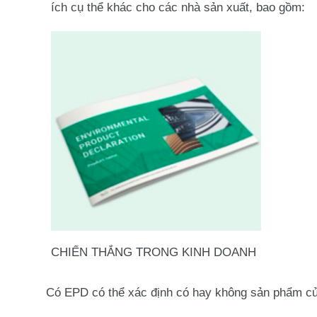
ích cụ thể khác cho các nhà sản xuất, bao gồm:
CHIẾN THẮNG TRONG KINH DOANH
Có EPD có thể xác định có hay không sản phẩm c