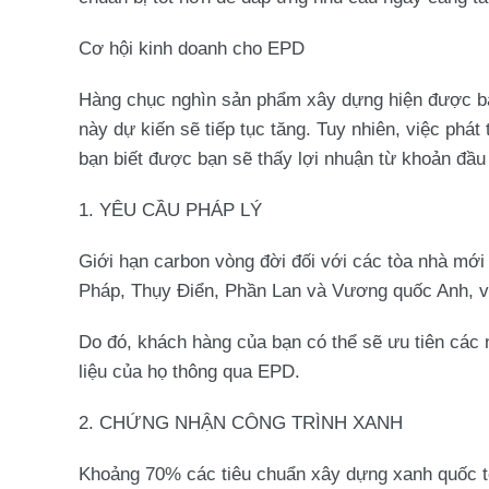
Cơ hội kinh doanh cho EPD
Hàng chục nghìn sản phẩm xây dựng hiện được bao
này dự kiến sẽ tiếp tục tăng. Tuy nhiên, việc phát
bạn biết được bạn sẽ thấy lợi nhuận từ khoản đầu
1. YÊU CẦU PHÁP LÝ
Giới hạn carbon vòng đời đối với các tòa nhà mớ
Pháp, Thụy Điển, Phần Lan và Vương quốc Anh, vớ
Do đó, khách hàng của bạn có thể sẽ ưu tiên các n
liệu của họ thông qua EPD.
2. CHỨNG NHẬN CÔNG TRÌNH XANH
Khoảng 70% các tiêu chuẩn xây dựng xanh quốc tế