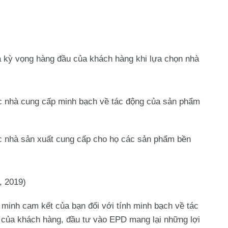
 kỳ vọng hàng đầu của khách hàng khi lựa chọn nhà
 nhà cung cấp minh bạch về tác động của sản phẩm
 nhà sản xuất cung cấp cho họ các sản phẩm bền
, 2019)
inh cam kết của bạn đối với tính minh bạch về tác
 của khách hàng, đầu tư vào EPD mang lại những lợi