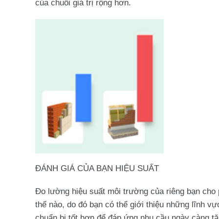
của chuỗi giá trị rộng hơn.
ĐÁNH GIÁ CỦA BẠN HIỆU SUẤT
Đo lường hiệu suất môi trường của riêng bạn cho
thế nào, do đó bạn có thể giới thiệu những lĩnh 
chuẩn bị tốt hơn để đáp ứng nhu cầu ngày càng tă