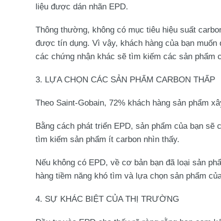
liệu được dán nhãn EPD.
Thông thường, không có mục tiêu hiệu suất carbo
được tín dụng. Vì vậy, khách hàng của bạn mu
các chứng nhận khác sẽ tìm kiếm các sản phẩm 
3. LỰA CHỌN CÁC SẢN PHẨM
CARBON THẤP
Theo Saint-Gobain, 72% khách hàng sản phẩm xâ
Bằng cách phát triển EPD, sản phẩm của bạn sẽ c
tìm kiếm sản phẩm ít carbon nhìn thấy.
Nếu không có EPD, về cơ bản bạn đã loại sản phẩm
hàng tiềm năng khó tìm và lựa chọn sản phẩm của
4. SỰ KHÁC BIỆT CỦA THỊ TRƯỜNG