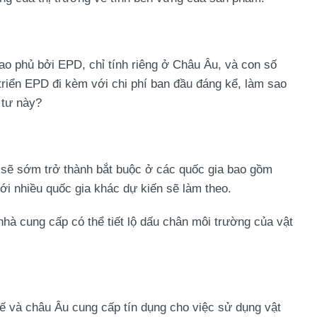
 phủ bởi EPD, chỉ tính riêng ở Châu Âu, và con số
 triển EPD đi kèm với chi phí ban đầu đáng kể, làm sao
 tư này?
i sẽ sớm trở thành bắt buộc ở các quốc gia bao gồm
i nhiều quốc gia khác dự kiến sẽ làm theo.
hà cung cấp có thể tiết lộ dấu chân môi trường của vật
 và châu Âu cung cấp tín dụng cho việc sử dụng vật