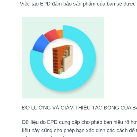
Việc tạo EPD đảm bảo sản phẩm của bạn sẽ được 
ĐO LƯỜNG VÀ GIẢM THIỂU TÁC ĐỘNG CỦA B
Dữ liệu do EPD cung cấp cho phép bạn hiểu rõ hơ
liệu này cũng cho phép bạn xác định các cách để t