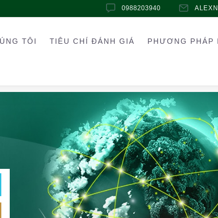
0988203940
ALEX
ÚNG TÔI
TIÊU CHÍ ĐÁNH GIÁ
PHƯƠNG PHÁP 