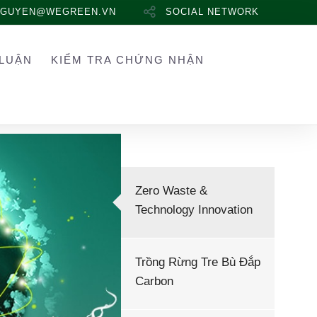
NGUYEN@WEGREEN.VN
SOCIAL NETWORK
LUẬN
KIỂM TRA CHỨNG NHẬN
Zero Waste &
Technology Innovation
Trồng Rừng Tre Bù Đắp
Carbon