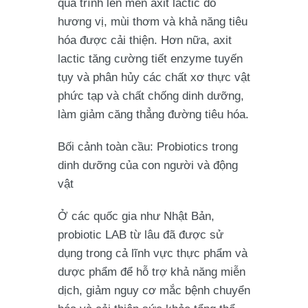
quá trình lên men axit lactic do
hương vị, mùi thơm và khả năng tiêu
hóa được cải thiện. Hơn nữa, axit
lactic tăng cường tiết enzyme tuyến
tụy và phân hủy các chất xơ thực vật
phức tạp và chất chống dinh dưỡng,
làm giảm căng thẳng đường tiêu hóa.
Bối cảnh toàn cầu: Probiotics trong
dinh dưỡng của con người và động
vật
Ở các quốc gia như Nhật Bản,
probiotic LAB từ lâu đã được sử
dụng trong cả lĩnh vực thực phẩm và
dược phẩm để hỗ trợ khả năng miễn
dịch, giảm nguy cơ mắc bệnh chuyển