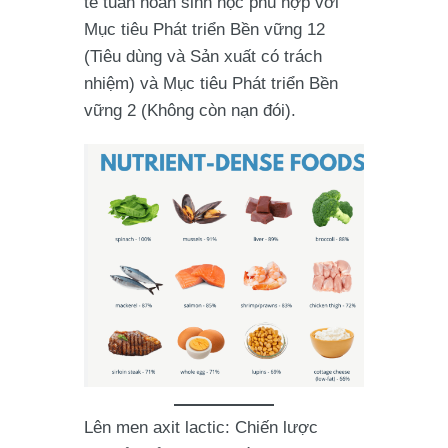
tế tuần hoàn sinh học phù hợp với
Mục tiêu Phát triển Bền vững 12
(Tiêu dùng và Sản xuất có trách
nhiệm) và Mục tiêu Phát triển Bền
vững 2 (Không còn nạn đói).
Lên men axit lactic: Chiến lược