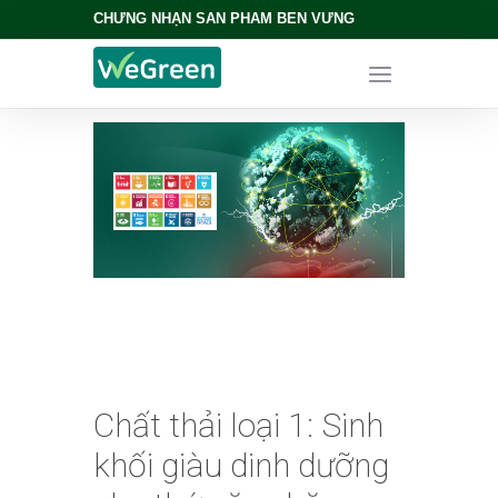
CHỨNG NHẬN SẢN PHẨM BỀN VỮNG
Chất thải loại 1: Sinh
khối giàu dinh dưỡng