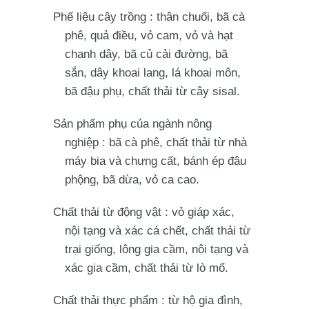
Phế liệu cây trồng
: thân chuối, bã cà
phê, quả điều, vỏ cam, vỏ và hạt
chanh dây, bã củ cải đường, bã
sắn, dây khoai lang, lá khoai môn,
bã đậu phụ, chất thải từ cây sisal.
Sản phẩm phụ của ngành nông
nghiệp
: bã cà phê, chất thải từ nhà
máy bia và chưng cất, bánh ép đậu
phộng, bã dừa, vỏ ca cao.
Chất thải từ động vật
: vỏ giáp xác,
nội tạng và xác cá chết, chất thải từ
trại giống, lông gia cầm, nội tạng và
xác gia cầm, chất thải từ lò mổ.
Chất thải thực phẩm
: từ hộ gia đình,