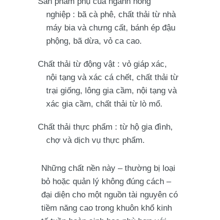
Sản phẩm phụ của ngành nông
nghiệp
: bã cà phê, chất thải từ nhà
máy bia và chưng cất, bánh ép đậu
phộng, bã dừa, vỏ ca cao.
Chất thải từ động vật
: vỏ giáp xác,
nội tạng và xác cá chết, chất thải từ
trại giống, lông gia cầm, nội tạng và
xác gia cầm, chất thải từ lò mổ.
Chất thải thực phẩm
: từ hộ gia đình,
chợ và dịch vụ thực phẩm.
Những chất nền này – thường bị loại
bỏ hoặc quản lý không đúng cách –
đại diện cho một nguồn tài nguyên có
tiềm năng cao trong khuôn khổ kinh