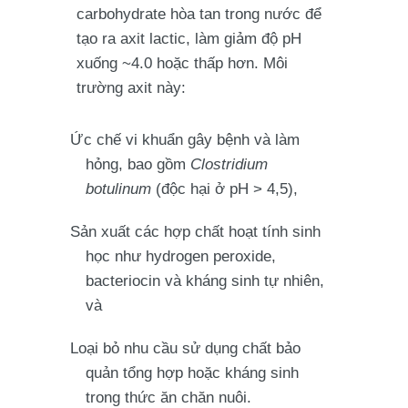
carbohydrate hòa tan trong nước để
tạo ra axit lactic, làm giảm độ pH
xuống ~4.0 hoặc thấp hơn. Môi
trường axit này:
Ức chế vi khuẩn gây bệnh và làm
hỏng, bao gồm
Clostridium
botulinum
(độc hại ở pH > 4,5),
Sản xuất các hợp chất hoạt tính sinh
học như hydrogen peroxide,
bacteriocin và kháng sinh tự nhiên,
và
Loại bỏ nhu cầu sử dụng chất bảo
quản tổng hợp hoặc kháng sinh
trong thức ăn chăn nuôi.