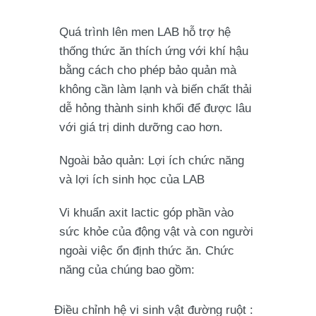
Quá trình lên men LAB hỗ trợ hệ
thống thức ăn thích ứng với khí hậu
bằng cách cho phép bảo quản mà
không cần làm lạnh và biến chất thải
dễ hỏng thành sinh khối để được lâu
với giá trị dinh dưỡng cao hơn.
Ngoài bảo quản: Lợi ích chức năng
và lợi ích sinh học của LAB
Vi khuẩn axit lactic góp phần vào
sức khỏe của động vật và con người
ngoài việc ổn định thức ăn. Chức
năng của chúng bao gồm:
Điều chỉnh hệ vi sinh vật đường ruột
: