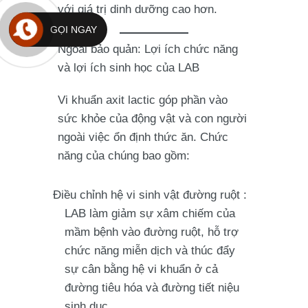
với giá trị dinh dưỡng cao hơn.
GỌI NGAY
Ngoài bảo quản: Lợi ích chức năng
và lợi ích sinh học của LAB
Vi khuẩn axit lactic góp phần vào
sức khỏe của động vật và con người
ngoài việc ổn định thức ăn. Chức
năng của chúng bao gồm:
Điều chỉnh hệ vi sinh vật đường ruột
:
LAB làm giảm sự xâm chiếm của
mầm bệnh vào đường ruột, hỗ trợ
chức năng miễn dịch và thúc đẩy
sự cân bằng hệ vi khuẩn ở cả
đường tiêu hóa và đường tiết niệu
sinh dục.