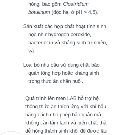
hỏng, bao gồm
Clostridium
botulinum
(độc hại ở pH > 4,5),
Sản xuất các hợp chất hoạt tính sinh
học như hydrogen peroxide,
bacteriocin và kháng sinh tự nhiên,
và
Loại bỏ nhu cầu sử dụng chất bảo
quản tổng hợp hoặc kháng sinh
trong thức ăn chăn nuôi.
Quá trình lên men LAB hỗ trợ hệ
thống thức ăn thích ứng với khí hậu
bằng cách cho phép bảo quản mà
không cần làm lạnh và biến chất thải
dễ hỏng thành sinh khối để được lâu