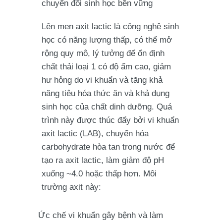
chuyển đổi sinh học bền vững
Lên men axit lactic là công nghệ sinh
học có năng lượng thấp, có thể mở
rộng quy mô, lý tưởng để ổn định
chất thải loại 1 có độ ẩm cao, giảm
hư hỏng do vi khuẩn và tăng khả
năng tiêu hóa thức ăn và khả dụng
sinh học của chất dinh dưỡng. Quá
trình này được thúc đẩy bởi vi khuẩn
axit lactic (LAB), chuyển hóa
carbohydrate hòa tan trong nước để
tạo ra axit lactic, làm giảm độ pH
xuống ~4.0 hoặc thấp hơn. Môi
trường axit này:
Ức chế vi khuẩn gây bệnh và làm