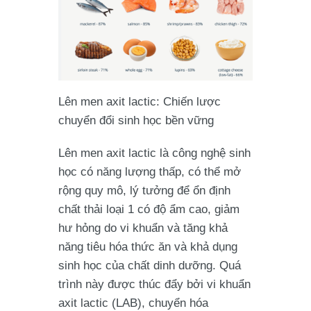
Lên men axit lactic: Chiến lược
chuyển đổi sinh học bền vững
Lên men axit lactic là công nghệ sinh
học có năng lượng thấp, có thể mở
rộng quy mô, lý tưởng để ổn định
chất thải loại 1 có độ ẩm cao, giảm
hư hỏng do vi khuẩn và tăng khả
năng tiêu hóa thức ăn và khả dụng
sinh học của chất dinh dưỡng. Quá
trình này được thúc đẩy bởi vi khuẩn
axit lactic (LAB), chuyển hóa