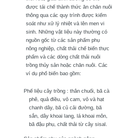
được tái chế thành thức ăn chăn nuôi
thông qua các quy trình được kiểm
soát như xử lý nhiệt và lên men vi
sinh. Những vật liệu này thường có
nguồn gốc từ các sản phẩm phụ
nông nghiệp, chất thải chế biến thực
phẩm và các dòng chất thải nuôi
trồng thủy sản hoặc chăn nuôi. Các
ví dụ phổ biến bao gồm:
Phế liệu cây trồng
: thân chuối, bã cà
phê, quả điều, vỏ cam, vỏ và hạt
chanh dây, bã củ cải đường, bã
sắn, dây khoai lang, lá khoai môn,
bã đậu phụ, chất thải từ cây sisal.