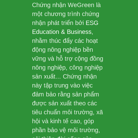
Chứng nhận WeGreen là
một chương trình chứng
nhận phát triển bởi
ESG
Education & Business
,
nhằm thúc đẩy các hoạt
động nông nghiệp bền
vững và hỗ trợ cộng đồng
nông nghiệp, công nghiệp
sản xuất... Chứng nhận
này tập trung vào việc
đảm bảo rằng sản phẩm
được sản xuất theo các
tiêu chuẩn môi trường, xã
hội và kinh tế cao, góp
phần bảo vệ môi trường,