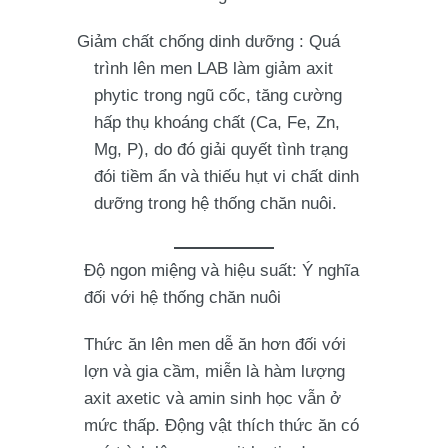
Giảm chất chống dinh dưỡng
: Quá
trình lên men LAB làm giảm axit
phytic trong ngũ cốc, tăng cường
hấp thụ khoáng chất (Ca, Fe, Zn,
Mg, P), do đó giải quyết tình trạng
đói tiềm ẩn và thiếu hụt vi chất dinh
dưỡng trong hệ thống chăn nuôi.
Độ ngon miệng và hiệu suất: Ý nghĩa
đối với hệ thống chăn nuôi
Thức ăn lên men dễ ăn hơn đối với
lợn và gia cầm, miễn là hàm lượng
axit axetic và amin sinh học vẫn ở
mức thấp. Động vật thích thức ăn có