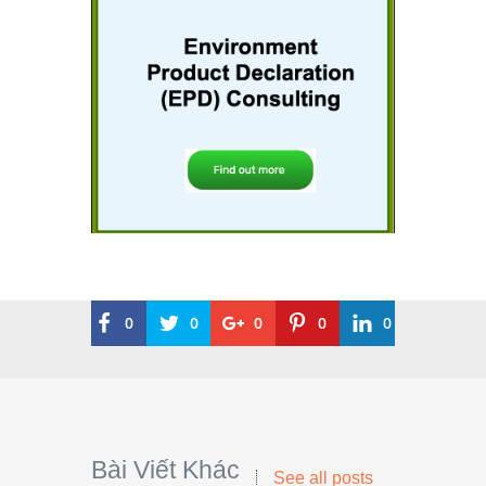
0
0
0
0
0
Bài Viết Khác
See all posts