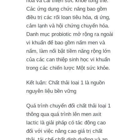
hóa và cải thiện sức khỏe tổng thể.
Các ứng dụng chức năng bao gồm
điều trị các rối loạn tiêu hóa, dị ứng,
cảm lạnh và hội chứng chuyển hóa.
Danh mục probiotic mở rộng ra ngoài
vi khuẩn để bao gồm nấm men và
nấm, làm nổi bật tiềm năng rộng lớn
của các can thiệp sinh học vi khuẩn
trong các chiến lược Một sức khỏe.
Kết luận: Chất thải loại 1 là nguồn
nguyên liệu bền vững
Quá trình chuyển đổi chất thải loại 1
thông qua quá trình lên men axit
lactic là giải pháp có tác động cao
đối với việc nâng cao giá trị chất
thải, tái chế chất dinh dưỡng và an