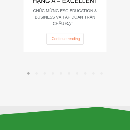
HẠNG A – EXCELLENT
CHÚC MỪNG ESG EDUCATION &
BUSINESS VÀ TẬP ĐOÀN TRÂN
CHÂU ĐẠT…
Continue reading