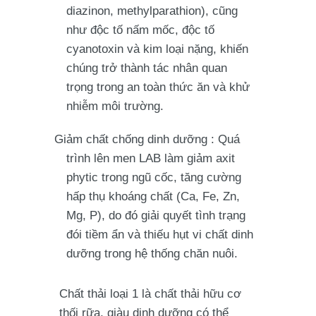
diazinon, methylparathion), cũng
như độc tố nấm mốc, độc tố
cyanotoxin và kim loại nặng, khiến
chúng trở thành tác nhân quan
trọng trong an toàn thức ăn và khử
nhiễm môi trường.
Giảm chất chống dinh dưỡng
: Quá
trình lên men LAB làm giảm axit
phytic trong ngũ cốc, tăng cường
hấp thụ khoáng chất (Ca, Fe, Zn,
Mg, P), do đó giải quyết tình trạng
đói tiềm ẩn và thiếu hụt vi chất dinh
dưỡng trong hệ thống chăn nuôi.
Chất thải loại 1 là chất thải hữu cơ
thối rữa, giàu dinh dưỡng có thể