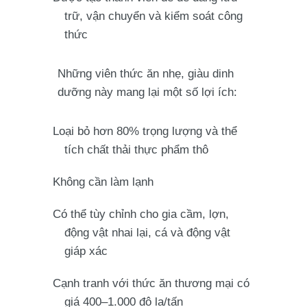
trữ, vận chuyển và kiểm soát công
thức
Những viên thức ăn nhẹ, giàu dinh
dưỡng này mang lại một số lợi ích:
Loại bỏ hơn 80% trọng lượng và thể
tích chất thải thực phẩm thô
Không cần làm lạnh
Có thể tùy chỉnh cho gia cầm, lợn,
động vật nhai lại, cá và động vật
giáp xác
Cạnh tranh với thức ăn thương mại có
giá 400–1.000 đô la/tấn