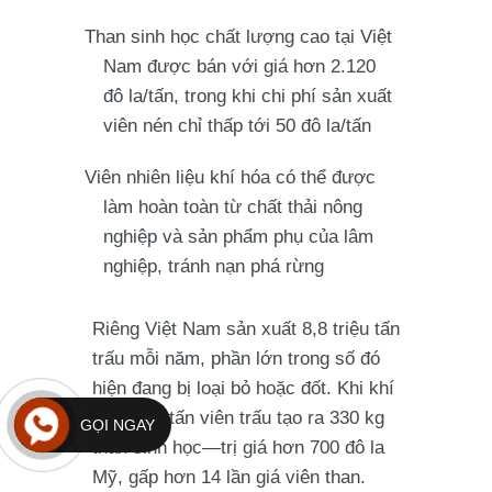
Than sinh học chất lượng cao tại Việt
Nam được bán với giá hơn 2.120
đô la/tấn, trong khi chi phí sản xuất
viên nén chỉ thấp tới 50 đô la/tấn
Viên nhiên liệu khí hóa có thể được
làm hoàn toàn từ chất thải nông
nghiệp và sản phẩm phụ của lâm
nghiệp, tránh nạn phá rừng
Riêng Việt Nam sản xuất 8,8 triệu tấn
trấu mỗi năm, phần lớn trong số đó
hiện đang bị loại bỏ hoặc đốt. Khi khí
hóa, một tấn viên trấu tạo ra 330 kg
GỌI NGAY
than sinh học—trị giá hơn 700 đô la
Mỹ, gấp hơn 14 lần giá viên than.