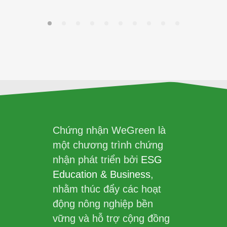
Chứng nhận WeGreen là
một chương trình chứng
nhận phát triển bởi
ESG
Education & Business
,
nhằm thúc đẩy các hoạt
động nông nghiệp bền
vững và hỗ trợ cộng đồng