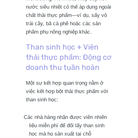
nước siêu nhiệt có thể áp dụng ngoài
chất thải thực phẩm—ví dụ, sấy vỏ
trái cây, bã cà phê hoặc các sản
phẩm phụ nông nghiệp khác.
Than sinh học + Viên
thải thực phẩm: Động cơ
doanh thu tuần hoàn
Một sự kết hợp quan trọng nằm ở
việc kết hợp bột thải thực phẩm với
than sinh học:
Các nhà hàng nhận được viên nhiên
liệu miễn phí để đổi lấy than sinh
học mà họ sản xuất tại chỗ