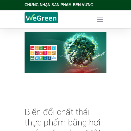
CHỨNG NHẬN SẢN PHẨM BỀN VỮNG
Biến đổi chất thải
thực phẩm bằng hơi