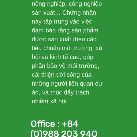
nông nghiệp, công nghiệp
sản xuất... Chứng nhận
này tập trung vào việc
đảm bảo rằng sản phẩm
được sản xuất theo các
tiêu chuẩn môi trường, xã
hội và kinh tế cao, góp
phần bảo vệ môi trường,
cải thiện đời sống của
những người liên quan dự
án, và thúc đẩy trách
nhiệm xã hội .
Office : +84
(0)988 203 940