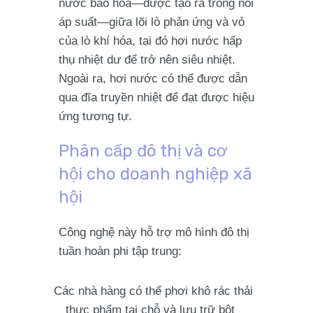
nước bão hòa—được tạo ra trong nồi
áp suất—giữa lõi lò phản ứng và vỏ
của lò khí hóa, tại đó hơi nước hấp
thụ nhiệt dư để trở nên siêu nhiệt.
Ngoài ra, hơi nước có thể được dẫn
qua đĩa truyền nhiệt để đạt được hiệu
ứng tương tự.
Phân cấp đô thị và cơ
hội cho doanh nghiệp xã
hội
Công nghệ này hỗ trợ mô hình đô thị
tuần hoàn phi tập trung:
Các nhà hàng có thể phơi khô rác thải
thực phẩm tại chỗ và lưu trữ bột