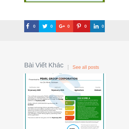
0
0
0
0
0
Bài Viết Khác
See all posts