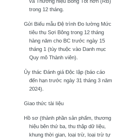
và Thương hiệu Bông Tốt hơn (RB)
trong 12 tháng.
Gửi Biểu mẫu Đệ trình Đo lường Mức
tiêu thụ Sợi Bông trong 12 tháng
hàng năm cho BC trước ngày 15
tháng 1 (tùy thuộc vào Danh mục
Quy mô Thành viên).
Ủy thác Đánh giá Độc lập (báo cáo
đến hạn trước ngày 31 tháng 3 năm
2024).
Giao thức tài liệu
Hồ sơ (thành phần sản phẩm, thương
hiệu bên thứ ba, thu thập dữ liệu,
khung thời gian, loại trừ, loại trừ tự