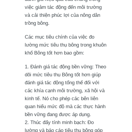
việc giảm tác động đến môi trường
và cải thiện phúc lợi của nông dân
trồng bông.
Các mục tiêu chính của việc đo
lường mức tiêu thụ bông trong khuôn
khổ Bông tốt hơn bao gồm:
Đánh giá tác động bền vững:
Theo
dõi mức tiêu thụ Bông tốt hơn giúp
đánh giá tác động tổng thể đối với
các khía cạnh môi trường, xã hội và
kinh tế. Nó cho phép các bên liên
quan hiểu mức độ mà các thực hành
bền vững đang được áp dụng.
Thúc đẩy tính minh bạch
: Đo
lường và báo cáo tiêu thụ bông góp