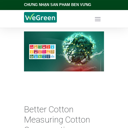
CHỨNG NHẬN SẢN PHẨM BỀN VỮNG
Better Cotton
Measuring Cotton