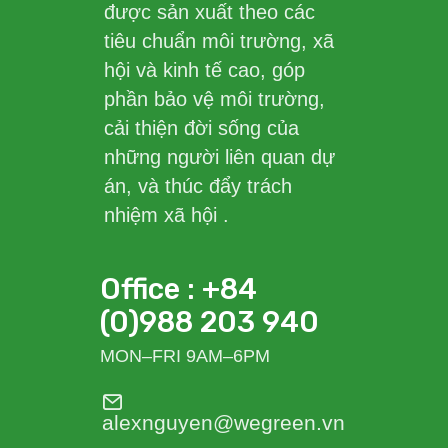
được sản xuất theo các
tiêu chuẩn môi trường, xã
hội và kinh tế cao, góp
phần bảo vệ môi trường,
cải thiện đời sống của
những người liên quan dự
án, và thúc đẩy trách
nhiệm xã hội .
Office : +84
(0)988 203 940
MON–FRI 9AM–6PM
alexnguyen@wegreen.vn