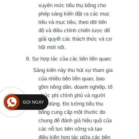
xuyên mức tiêu thụ bông cho
phép sáng kiến đặt ra các mục
tiêu và mục tiêu, theo dõi tiến
độ và điều chỉnh chiến lược để
giải quyết các thách thức và cơ
hội mới nổi.
Sự hợp tác của các bên liên quan:
Sáng kiến này thu hút sự tham gia
của nhiều bên liên quan, bao
gồm nông dân, doanh nghiệp, tổ
chức phi chính phủ và người
GỌI NGAY
tiêu dùng. Đo lường tiêu thụ
bông cung cấp một thước đo
chung để đánh giá hiệu quả của
các nỗ lực bền vững và tạo
điều kiện hợp tác giữa các bên