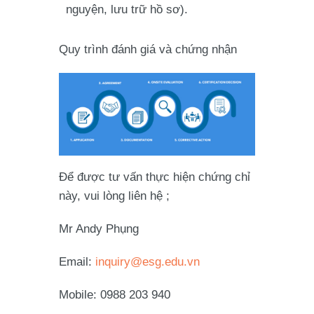
nguyện, lưu trữ hồ sơ).
Quy trình đánh giá và chứng nhận
Để được tư vấn thực hiện chứng chỉ
này, vui lòng liên hệ ;
Mr Andy Phụng
Email:
inquiry@esg.edu.vn
Mobile: 0988 203 940