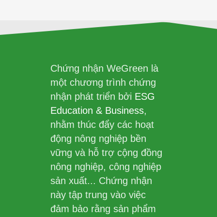
Chứng nhận WeGreen là
một chương trình chứng
nhận phát triển bởi
ESG
Education & Business
,
nhằm thúc đẩy các hoạt
động nông nghiệp bền
vững và hỗ trợ cộng đồng
nông nghiệp, công nghiệp
sản xuất... Chứng nhận
này tập trung vào việc
đảm bảo rằng sản phẩm