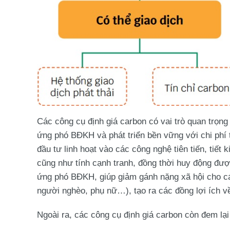
Các công cụ định giá carbon có vai trò quan trọng
ứng phó BĐKH và phát triển bền vững với chi phí
đầu tư linh hoạt vào các công nghệ tiên tiến, tiết
cũng như tính cạnh tranh, đồng thời huy động được
ứng phó BĐKH, giúp giảm gánh nặng xã hội cho cá
người nghèo, phụ nữ…), tạo ra các đồng lợi ích về
Ngoài ra, các công cụ định giá carbon còn đem lại 