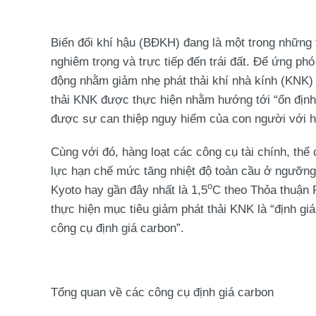
Biến đổi khí hậu (BĐKH) đang là một trong những t
nghiêm trọng và trực tiếp đến trái đất. Để ứng ph
động nhằm giảm nhẹ phát thải khí nhà kính (KNK)
thải KNK được thực hiện nhằm hướng tới “ổn địn
được sự can thiệp nguy hiểm của con người với h
Cùng với đó, hàng loạt các công cụ tài chính, thể
lực hạn chế mức tăng nhiệt độ toàn cầu ở ngưỡng 
o
Kyoto hay gần đây nhất là 1,5
C theo Thỏa thuận 
thực hiện mục tiêu giảm phát thải KNK là “định gi
công cụ định giá carbon”.
Tổng quan về các công cụ định giá carbon