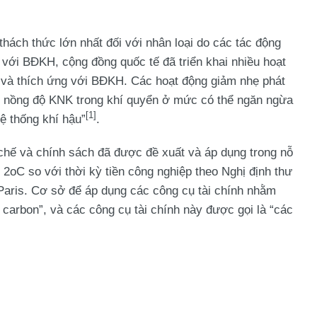
hách thức lớn nhất đối với nhân loại do các tác động
ó với BĐKH, cộng đồng quốc tế đã triển khai nhiều hoạt
 và thích ứng với BĐKH. Các hoạt động giảm nhẹ phát
h nồng độ KNK trong khí quyển ở mức có thể ngăn ngừa
[1]
ệ thống khí hậu”
.
 chế và chính sách đã được đề xuất và áp dụng trong nỗ
2oC so với thời kỳ tiền công nghiệp theo Nghị định thư
Paris. Cơ sở để áp dụng các công cụ tài chính nhằm
á carbon”, và các công cụ tài chính này được gọi là “các