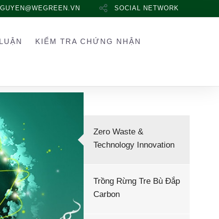
NGUYEN@WEGREEN.VN
SOCIAL NETWORK
LUẬN
KIỂM TRA CHỨNG NHẬN
Zero Waste &
Technology Innovation
Trồng Rừng Tre Bù Đắp
Carbon