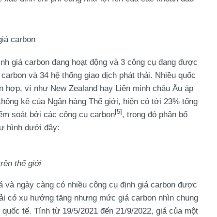
giá carbon
định giá carbon đang hoạt động và 3 công cụ đang được
 carbon và 34 hệ thống giao dịch phát thải. Nhiều quốc
ỗn hợp, ví như New Zealand hay Liên minh châu Âu áp
thống kê của Ngân hàng Thế giới, hiện có tới 23% tổng
[5]
iểm soát bởi các công cụ carbon
, trong đó phân bổ
ư hình dưới đây:
rên thế giới
á và ngày càng có nhiều công cụ định giá carbon được
thải có xu hướng tăng nhưng mức giá carbon nhìn chung
quốc tế. Tính từ 19/5/2021 đến 21/9/2022, giá của một