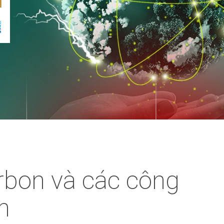
arbon và các công
n