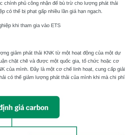
ợc chính phủ công nhận để bù trừ cho lượng phát thải
p có thể bị phạt gấp nhiều lần giá hạn ngạch.
ghiệp khi tham gia vào ETS
ượng giảm phát thải KNK từ một hoạt động của một dự
luận chặt chẽ và được một quốc gia, tổ chức hoặc cơ
NK của mình. Đây là một cơ chế linh hoạt, cung cấp giải
ải có thể giảm lượng phát thải của mình khi mà chi phí