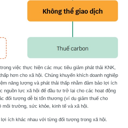
 trong việc thực hiện các mục tiêu giảm phát thải KNK,
 thấp hơn cho xã hội. Chúng khuyến khích doanh nghiệp
 kiệm năng lượng và phát thải thấp nhằm đảm bảo lợi ích
 nguồn lực xã hội để đầu tư trở lại cho các hoạt động
c đối tượng dễ bị tổn thương (ví dụ giảm thuế cho
 môi trường, sức khỏe, kinh tế và xã hội.
lợi ích khác nhau với từng đối tượng trong xã hội.