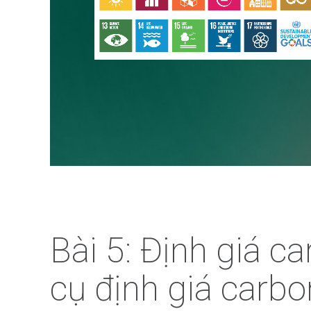
Bài 5: Định giá c
cụ định giá carbo