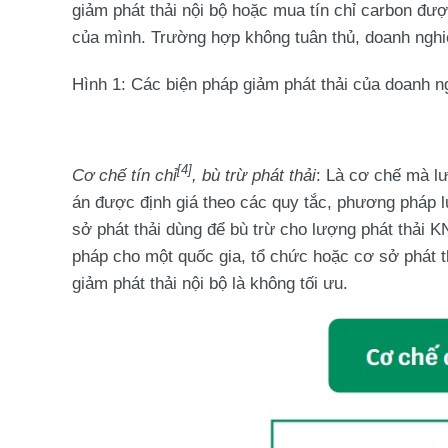
giảm phát thải nội bộ hoặc mua tín chỉ carbon đư
của mình. Trường hợp không tuân thủ, doanh nghiệ
Hình 1: Các biện pháp giảm phát thải của doanh n
[4]
Cơ chế tín chỉ
, bù trừ phát thải
: Là cơ chế mà l
án được định giá theo các quy tắc, phương pháp 
sở phát thải dùng để bù trừ cho lượng phát thải K
pháp cho một quốc gia, tổ chức hoặc cơ sở phát th
giảm phát thải nội bộ là không tối ưu.