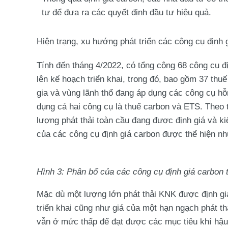
tư để đưa ra các quyết định đầu tư hiệu quả.
Hiện trạng, xu hướng phát triển các công cụ định 
Tính đến tháng 4/2022, có tổng cộng 68 công cụ 
lên kế hoạch triển khai, trong đó, bao gồm 37 thuế
gia và vùng lãnh thổ đang áp dụng các công cụ h
dụng cả hai công cụ là thuế carbon và ETS. Theo 
lượng phát thải toàn cầu đang được định giá và k
của các công cụ định giá carbon được thể hiện nh
Hình 3: Phân bổ của các công cụ định giá carbon t
Mặc dù một lượng lớn phát thải KNK được định gi
triển khai cũng như giá của một hạn ngạch phát 
vẫn ở mức thấp để đạt được các mục tiêu khí hậu 