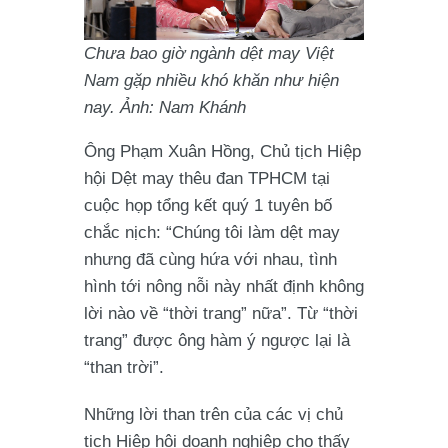
Chưa bao giờ ngành dệt may Việt
Nam gặp nhiều khó khăn như hiện
nay. Ảnh: Nam Khánh
Ông Phạm Xuân Hồng, Chủ tịch Hiệp
hội Dệt may thêu đan TPHCM tại
cuộc họp tổng kết quý 1 tuyên bố
chắc nịch: “Chúng tôi làm dệt may
nhưng đã cùng hứa với nhau, tình
hình tới nông nỗi này nhất định không
lời nào về “thời trang” nữa”. Từ “thời
trang” được ông hàm ý ngược lại là
“than trời”.
Những lời than trên của các vị chủ
tịch Hiệp hội doanh nghiệp cho thấy