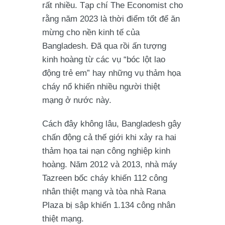
rất nhiều. Tạp chí The Economist cho
rằng năm 2023 là thời điểm tốt để ăn
mừng cho nền kinh tế của
Bangladesh. Đã qua rồi ấn tượng
kinh hoàng từ các vụ “bóc lột lao
động trẻ em” hay những vụ thảm họa
cháy nổ khiến nhiều người thiệt
mạng ở nước này.
Cách đây không lâu, Bangladesh gây
chấn động cả thế giới khi xảy ra hai
thảm họa tai nạn công nghiệp kinh
hoàng. Năm 2012 và 2013, nhà máy
Tazreen bốc cháy khiến 112 công
nhân thiệt mạng và tòa nhà Rana
Plaza bị sập khiến 1.134 công nhân
thiệt mạng.