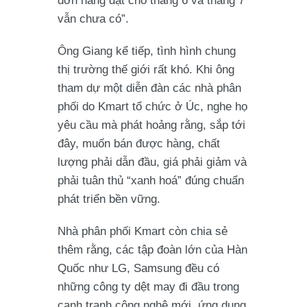
đơn hàng đặt cho tháng 6 và tháng 7
vẫn chưa có”.
Ông Giang kể tiếp, tình hình chung
thị trường thế giới rất khó. Khi ông
tham dự một diễn đàn các nhà phân
phối do Kmart tổ chức ở Úc, nghe họ
yêu cầu mà phát hoảng rằng, sắp tới
đây, muốn bán được hàng, chất
lượng phải dẫn đầu, giá phải giảm và
phải tuân thủ “xanh hoá” đúng chuẩn
phát triển bền vững.
Nhà phân phối Kmart còn chia sẻ
thêm rằng, các tập đoàn lớn của Hàn
Quốc như LG, Samsung đều có
những công ty dệt may đi đầu trong
cạnh tranh công nghệ mới, ứng dụng