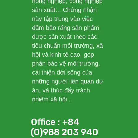
nông nghiệp, công nghiệp
sản xuất... Chứng nhận
này tập trung vào việc
đảm bảo rằng sản phẩm
được sản xuất theo các
tiêu chuẩn môi trường, xã
hội và kinh tế cao, góp
phần bảo vệ môi trường,
cải thiện đời sống của
những người liên quan dự
án, và thúc đẩy trách
nhiệm xã hội .
Office : +84
(0)988 203 940