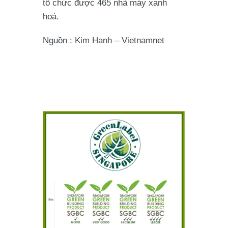
tổ chức được 465 nhà máy xanh
hoá.
Nguồn : Kim Hạnh – Vietnamnet