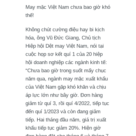
May mặc Việt Nam chưa bao giờ khó
thế!
Không chút cường điệu hay bi kịch
hóa, ông Vũ Đức Giang, Chủ tịch
Hiệp hội Dệt may Việt Nam, nói tại
cuộc họp sơ kết quí 1 của 20 hiệp
hội doanh nghiệp các ngành kinh tế:
“Chưa bao giờ trong suốt mấy chục
năm qua, ngành may mặc xuất khẩu
của Việt Nam gặp khó khăn và chịu
áp lực lớn như bây giờ. Đơn hàng
giảm từ quí 3, rồi quí 4/2022, tiếp tục
đến quí 1/2023 và còn đang giảm
tiếp. Hai tháng đầu năm, giá trị xuất
khẩu tiếp tục giảm 20%. Hiện giờ