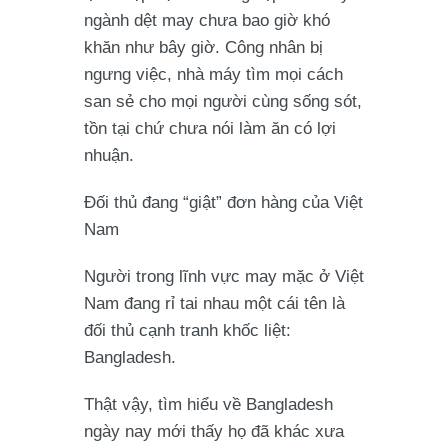
ngành dệt may chưa bao giờ khó
khăn như bây giờ. Công nhân bị
ngưng việc, nhà máy tìm mọi cách
san sẻ cho mọi người cùng sống sót,
tồn tại chứ chưa nói làm ăn có lợi
nhuận.
Đối thủ đang “giật” đơn hàng của Việt
Nam
Người trong lĩnh vực may mặc ở Việt
Nam đang rỉ tai nhau một cái tên là
đối thủ cạnh tranh khốc liệt:
Bangladesh.
Thật vậy, tìm hiểu về Bangladesh
ngày nay mới thấy họ đã khác xưa