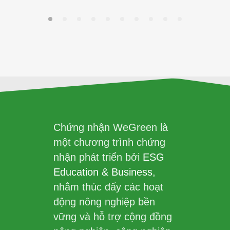
Chứng nhận WeGreen là
một chương trình chứng
nhận phát triển bởi
ESG
Education & Business
,
nhằm thúc đẩy các hoạt
động nông nghiệp bền
vững và hỗ trợ cộng đồng