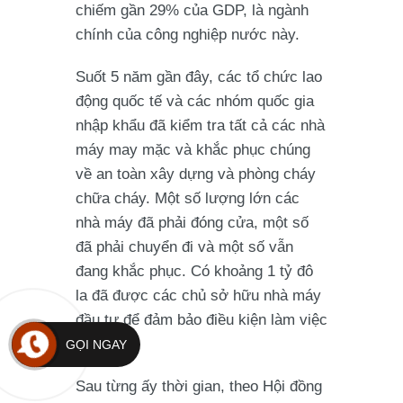
chiếm gần 29% của GDP, là ngành
chính của công nghiệp nước này.
Suốt 5 năm gần đây, các tổ chức lao
động quốc tế và các nhóm quốc gia
nhập khẩu đã kiểm tra tất cả các nhà
máy may mặc và khắc phục chúng
về an toàn xây dựng và phòng cháy
chữa cháy. Một số lượng lớn các
nhà máy đã phải đóng cửa, một số
đã phải chuyển đi và một số vẫn
đang khắc phục. Có khoảng 1 tỷ đô
la đã được các chủ sở hữu nhà máy
đầu tư để đảm bảo điều kiện làm việc
tốt hơn.
GỌI NGAY
Sau từng ấy thời gian, theo Hội đồng