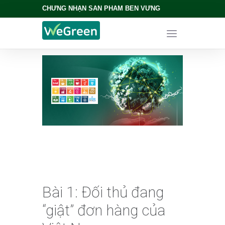
CHỨNG NHẬN SẢN PHẨM BỀN VỮNG
Bài 1: Đối thủ đang
“giật” đơn hàng của