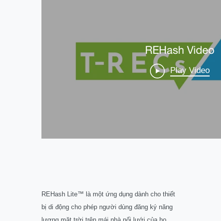
REHash Lite™ là một ứng dụng dành cho thiết
bị di động cho phép người dùng đăng ký năng
lượng mặt trời trên mái nhà nối lưới của họ.