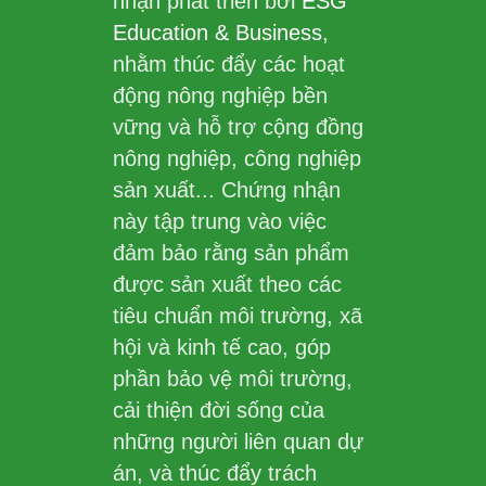
nhận phát triển bởi
ESG
Education & Business
,
nhằm thúc đẩy các hoạt
động nông nghiệp bền
vững và hỗ trợ cộng đồng
nông nghiệp, công nghiệp
sản xuất... Chứng nhận
này tập trung vào việc
đảm bảo rằng sản phẩm
được sản xuất theo các
tiêu chuẩn môi trường, xã
hội và kinh tế cao, góp
phần bảo vệ môi trường,
cải thiện đời sống của
những người liên quan dự
án, và thúc đẩy trách