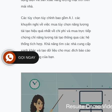
mái nhà.
Các tùy chọn tùy chỉnh bao gồm A.I. các
khuyến nghị về việc mua tùy chọn năng lượng
tái tạo hiệu quả nhất về chi phí và mua trực tiếp
chứng chỉ năng lượng tái tạo thông qua các hệ
thống tích hợp. Khả năng tìm các nhà cung cấp
xanh khác và tạo dữ liệu cho mục đích báo cáo
tính bền vững của bạn.
GỌI NGAY