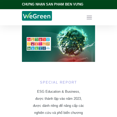
CHỨNG NHẬN SẢN PHẨM BỀN VỮNG
SPECIAL REPORT
ESG Education & Business,
được thành lập vào năm 2023,
được dành riêng để nâng cấp các
nghiên cứu và phổ biến chương