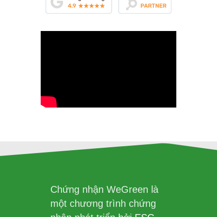
Chứng nhận WeGreen là
một chương trình chứng