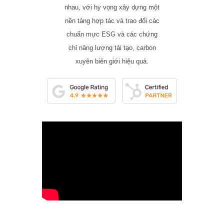
nhau, với hy vọng xây dựng một
nền tảng hợp tác và trao đổi các
chuẩn mực ESG và các chứng
chỉ năng lượng tái tạo, carbon
xuyên biên giới hiệu quả.