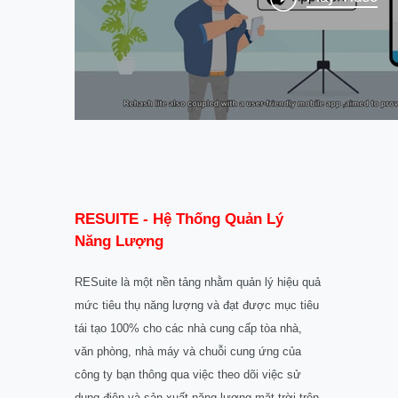
RESUITE - Hệ Thống Quản Lý
Năng Lượng
RESuite là một nền tảng nhằm quản lý hiệu quả
mức tiêu thụ năng lượng và đạt được mục tiêu
tái tạo 100% cho các nhà cung cấp tòa nhà,
văn phòng, nhà máy và chuỗi cung ứng của
công ty bạn thông qua việc theo dõi việc sử
dụng điện và sản xuất năng lượng mặt trời trên