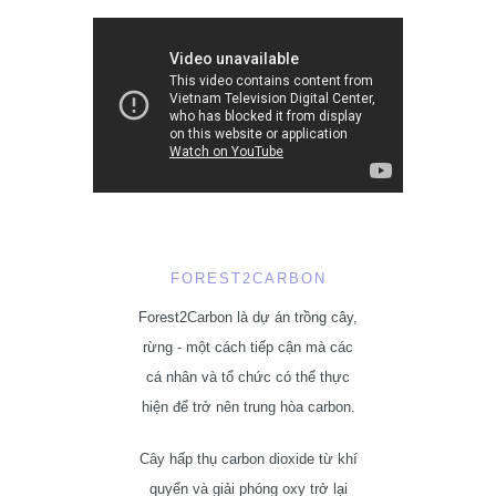
FOREST2CARBON
Forest2Carbon là dự án trồng cây,
rừng - một cách tiếp cận mà các
cá nhân và tổ chức có thể thực
hiện để trở nên trung hòa carbon.
Cây hấp thụ carbon dioxide từ khí
quyển và giải phóng oxy trở lại