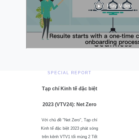
SPECIAL REPORT
Tạp chí Kinh tế đặc biệt
2023 (VTV24): Net Zero
Với chủ đề "Net Zero", Tạp chí
Kinh tế đặc biệt 2023 phát sóng
trên kênh VTV1 tối mùng 2 Tết