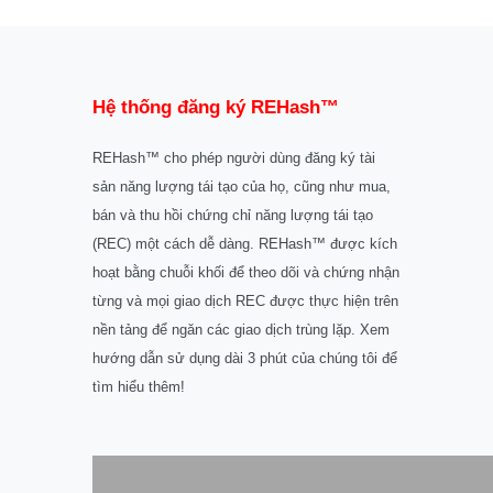
Hệ thống đăng ký REHash™
REHash™ cho phép người dùng đăng ký tài
sản năng lượng tái tạo của họ, cũng như mua,
bán và thu hồi chứng chỉ năng lượng tái tạo
(REC) một cách dễ dàng. REHash™ được kích
hoạt bằng chuỗi khối để theo dõi và chứng nhận
từng và mọi giao dịch REC được thực hiện trên
nền tảng để ngăn các giao dịch trùng lặp. Xem
hướng dẫn sử dụng dài 3 phút của chúng tôi để
tìm hiểu thêm!