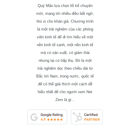
Quý Mão lựa chọn lối kể chuyện
mới, mang tới nhiều điều bất ngờ,
thú vị cho khán giả. Chương trình
là một trải nghiệm của các phóng
viên kinh tế để đi tìm hiểu về một
nền kinh tế xanh, một nền kinh tế
mà có sản xuất, có giảm thải
nhưng lại có hấp thụ. Đó là một
trải nghiệm dọc theo chiều dài từ
Bắc tới Nam, trong nước, quốc tế
để có thể giải thích một cách dễ
hiểu nhất để cho người xem Net
Zero là gì...