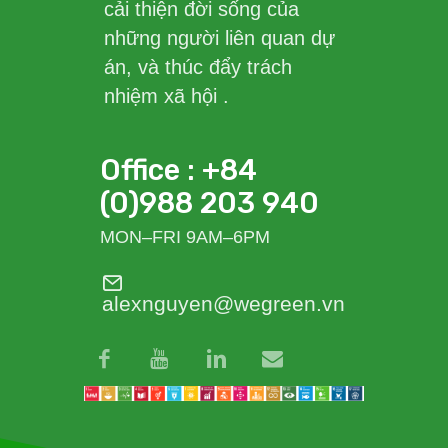
cải thiện đời sống của
những người liên quan dự
án, và thúc đẩy trách
nhiệm xã hội .
Office : +84
(0)988 203 940
MON–FRI 9AM–6PM
alexnguyen@wegreen.vn