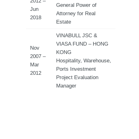
2012 –
General Power of
Jun
Attorney for Real
2018
Estate
VINABULL JSC &
VIASA FUND – HONG
Nov
KONG
2007 –
Hospitality, Warehouse,
Mar
Ports Investment
2012
Project Evaluation
Manager