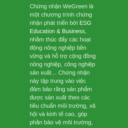
Chứng nhận WeGreen là
một chương trình chứng
nhận phát triển bởi
ESG
Education & Business
,
nhằm thúc đẩy các hoạt
động nông nghiệp bền
vững và hỗ trợ cộng đồng
nông nghiệp, công nghiệp
sản xuất... Chứng nhận
này tập trung vào việc
đảm bảo rằng sản phẩm
được sản xuất theo các
tiêu chuẩn môi trường, xã
hội và kinh tế cao, góp
phần bảo vệ môi trường,