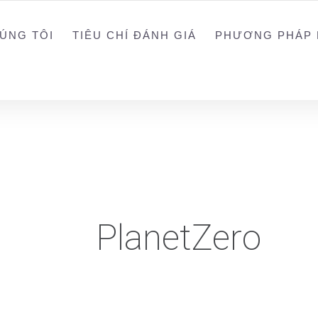
0988203940
ALEX
ÚNG TÔI
TIÊU CHÍ ĐÁNH GIÁ
PHƯƠNG PHÁP 
PlanetZero