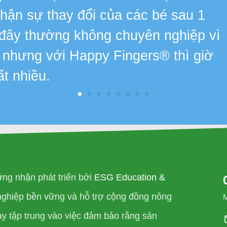
 nhận sự thay đổi của các bé sau 1
 đây thường không chuyên nghiệp vì
, nhưng với Happy Fingers® thì giờ
ất nhiều.
ng nhận phát triển bởi
ESG Education &
nghiệp bền vững và hỗ trợ cộng đồng nông
ày tập trung vào việc đảm bảo rằng sản