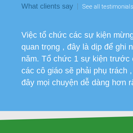
What clients say
See all testimonial
Việc tổ chức các sự kiện mừng 
quan trọng , đây là dịp để ghi
năm. Tổ chức 1 sự kiện trước
các cô giáo sẽ phải phụ trách 
đây mọi chuyện dễ dàng hơn r