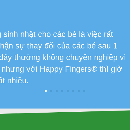
s
sinh nhật cho các bé là việc rất
 nhận sự thay đổi của các bé sau 1
 đây thường không chuyên nghiệp vì
, nhưng với Happy Fingers® thì giờ
ất nhiều.