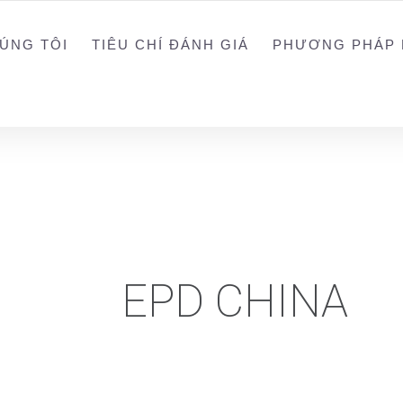
0988203940
ALEX
ÚNG TÔI
TIÊU CHÍ ĐÁNH GIÁ
PHƯƠNG PHÁP 
EPD CHINA