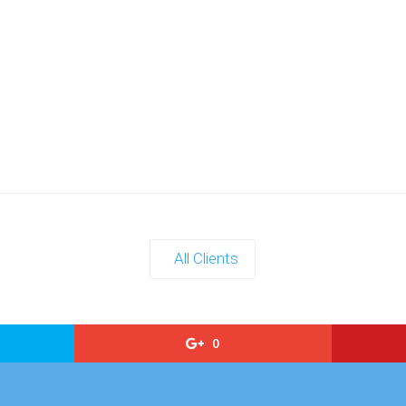
All Clients
0